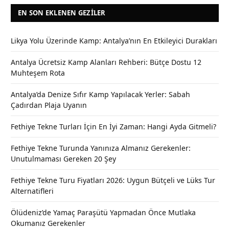
EN SON EKLENEN GEZILER
Likya Yolu Üzerinde Kamp: Antalya’nın En Etkileyici Durakları
Antalya Ücretsiz Kamp Alanları Rehberi: Bütçe Dostu 12
Muhteşem Rota
Antalya’da Denize Sıfır Kamp Yapılacak Yerler: Sabah
Çadırdan Plaja Uyanın
Fethiye Tekne Turları İçin En İyi Zaman: Hangi Ayda Gitmeli?
Fethiye Tekne Turunda Yanınıza Almanız Gerekenler:
Unutulmaması Gereken 20 Şey
Fethiye Tekne Turu Fiyatları 2026: Uygun Bütçeli ve Lüks Tur
Alternatifleri
Ölüdeniz’de Yamaç Paraşütü Yapmadan Önce Mutlaka
Okumanız Gerekenler