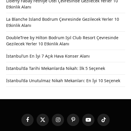
Liberty Fabay Fethiye Otel Çevresinde Gezilecek Yerler 10
Etkinlik Alanı
La Blanche Island Bodrum Çevresinde Gezilecek Yerler 10
Etkinlik Alanı
DoubleTree by Hilton Bodrum Işıl Club Resort Çevresinde
Gezilecek Yerler 10 Etkinlik Alanı
İstanbul’un En İyi 7 Açık Hava Konser Alanı
İstanbul’da Tarihi Mekanlarda Nikah: İlk 5 Seçenek
İstanbul’da Unutulmaz Nikah Mekanları: En İyi 10 Seçenek
Facebook
X
Instagram
Pinterest
YouTube
TikTok
(Twitter)