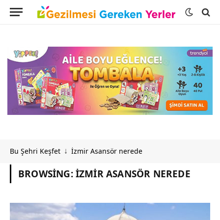
Bu Şehri Keşfet
İzmir Asansör nerede
↓
BROWSING:
İZMIR ASANSÖR NEREDE