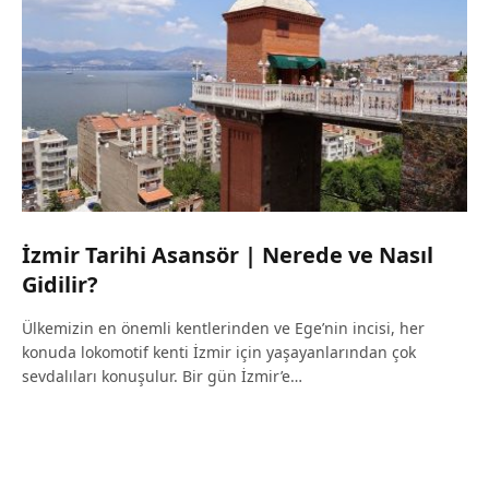
İzmir Tarihi Asansör | Nerede ve Nasıl
Gidilir?
Ülkemizin en önemli kentlerinden ve Ege’nin incisi, her
konuda lokomotif kenti İzmir için yaşayanlarından çok
sevdalıları konuşulur. Bir gün İzmir’e…