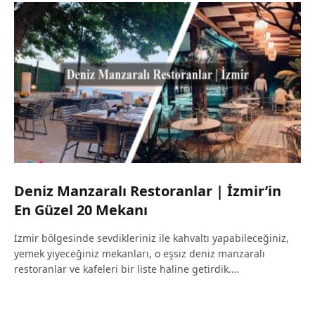
Deniz Manzaralı Restoranlar | İzmir’in
En Güzel 20 Mekanı
İzmir bölgesinde sevdikleriniz ile kahvaltı yapabileceğiniz,
yemek yiyeceğiniz mekanları, o eşsiz deniz manzaralı
restoranlar ve kafeleri bir liste haline getirdik.…