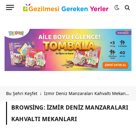
Bu Şehri Keşfet
İzmir Deniz Manzaraları Kahvaltı Mekanları
↓
BROWSING:
İZMIR DENIZ MANZARALARI
KAHVALTI MEKANLARI