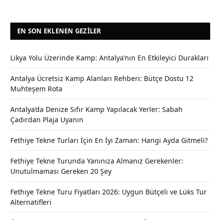
EN SON EKLENEN GEZILER
Likya Yolu Üzerinde Kamp: Antalya’nın En Etkileyici Durakları
Antalya Ücretsiz Kamp Alanları Rehberi: Bütçe Dostu 12
Muhteşem Rota
Antalya’da Denize Sıfır Kamp Yapılacak Yerler: Sabah
Çadırdan Plaja Uyanın
Fethiye Tekne Turları İçin En İyi Zaman: Hangi Ayda Gitmeli?
Fethiye Tekne Turunda Yanınıza Almanız Gerekenler:
Unutulmaması Gereken 20 Şey
Fethiye Tekne Turu Fiyatları 2026: Uygun Bütçeli ve Lüks Tur
Alternatifleri