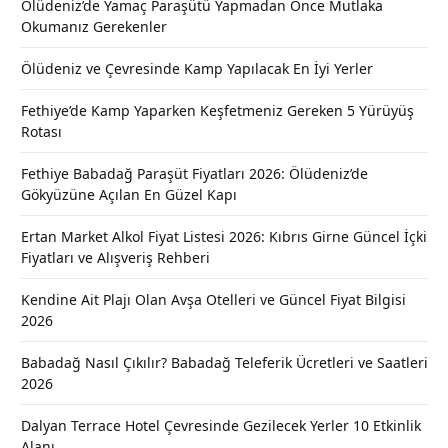
Ölüdeniz’de Yamaç Paraşütü Yapmadan Önce Mutlaka
Okumanız Gerekenler
Ölüdeniz ve Çevresinde Kamp Yapılacak En İyi Yerler
Fethiye’de Kamp Yaparken Keşfetmeniz Gereken 5 Yürüyüş
Rotası
Fethiye Babadağ Paraşüt Fiyatları 2026: Ölüdeniz’de
Gökyüzüne Açılan En Güzel Kapı
Ertan Market Alkol Fiyat Listesi 2026: Kıbrıs Girne Güncel İçki
Fiyatları ve Alışveriş Rehberi
Kendine Ait Plajı Olan Avşa Otelleri ve Güncel Fiyat Bilgisi
2026
Babadağ Nasıl Çıkılır? Babadağ Teleferik Ücretleri ve Saatleri
2026
Dalyan Terrace Hotel Çevresinde Gezilecek Yerler 10 Etkinlik
Alanı