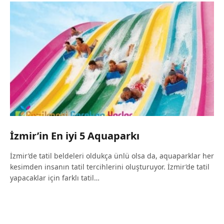
İzmir’in En iyi 5 Aquaparkı
İzmir’de tatil beldeleri oldukça ünlü olsa da, aquaparklar her
kesimden insanın tatil tercihlerini oluşturuyor. İzmir’de tatil
yapacaklar için farklı tatil…