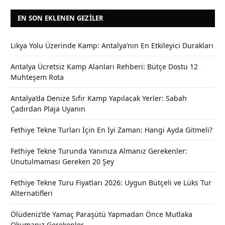
EN SON EKLENEN GEZILER
Likya Yolu Üzerinde Kamp: Antalya’nın En Etkileyici Durakları
Antalya Ücretsiz Kamp Alanları Rehberi: Bütçe Dostu 12
Muhteşem Rota
Antalya’da Denize Sıfır Kamp Yapılacak Yerler: Sabah
Çadırdan Plaja Uyanın
Fethiye Tekne Turları İçin En İyi Zaman: Hangi Ayda Gitmeli?
Fethiye Tekne Turunda Yanınıza Almanız Gerekenler:
Unutulmaması Gereken 20 Şey
Fethiye Tekne Turu Fiyatları 2026: Uygun Bütçeli ve Lüks Tur
Alternatifleri
Ölüdeniz’de Yamaç Paraşütü Yapmadan Önce Mutlaka
Okumanız Gerekenler