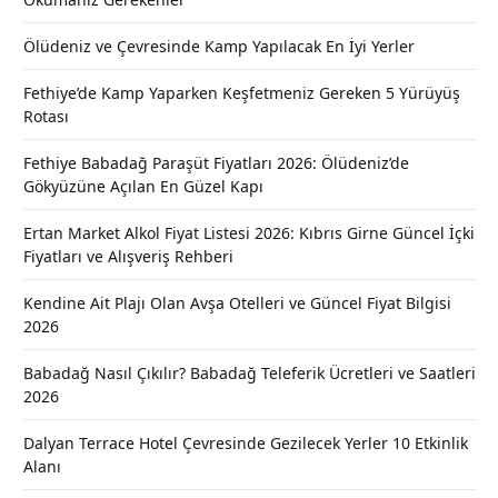
Ölüdeniz ve Çevresinde Kamp Yapılacak En İyi Yerler
Fethiye’de Kamp Yaparken Keşfetmeniz Gereken 5 Yürüyüş
Rotası
Fethiye Babadağ Paraşüt Fiyatları 2026: Ölüdeniz’de
Gökyüzüne Açılan En Güzel Kapı
Ertan Market Alkol Fiyat Listesi 2026: Kıbrıs Girne Güncel İçki
Fiyatları ve Alışveriş Rehberi
Kendine Ait Plajı Olan Avşa Otelleri ve Güncel Fiyat Bilgisi
2026
Babadağ Nasıl Çıkılır? Babadağ Teleferik Ücretleri ve Saatleri
2026
Dalyan Terrace Hotel Çevresinde Gezilecek Yerler 10 Etkinlik
Alanı