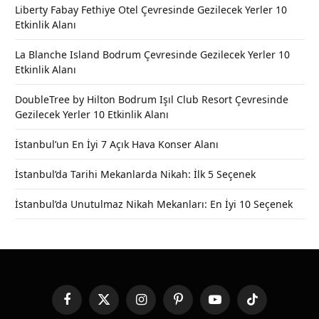
Liberty Fabay Fethiye Otel Çevresinde Gezilecek Yerler 10
Etkinlik Alanı
La Blanche Island Bodrum Çevresinde Gezilecek Yerler 10
Etkinlik Alanı
DoubleTree by Hilton Bodrum Işıl Club Resort Çevresinde
Gezilecek Yerler 10 Etkinlik Alanı
İstanbul’un En İyi 7 Açık Hava Konser Alanı
İstanbul’da Tarihi Mekanlarda Nikah: İlk 5 Seçenek
İstanbul’da Unutulmaz Nikah Mekanları: En İyi 10 Seçenek
Facebook
X
Instagram
Pinterest
YouTube
TikTok
(Twitter)