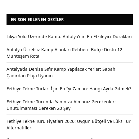
EN SON EKLENEN GEZILER
Likya Yolu Üzerinde Kamp: Antalya’nın En Etkileyici Durakları
Antalya Ücretsiz Kamp Alanları Rehberi: Bütçe Dostu 12
Muhteşem Rota
Antalya’da Denize Sıfır Kamp Yapılacak Yerler: Sabah
Çadırdan Plaja Uyanın
Fethiye Tekne Turları İçin En İyi Zaman: Hangi Ayda Gitmeli?
Fethiye Tekne Turunda Yanınıza Almanız Gerekenler:
Unutulmaması Gereken 20 Şey
Fethiye Tekne Turu Fiyatları 2026: Uygun Bütçeli ve Lüks Tur
Alternatifleri