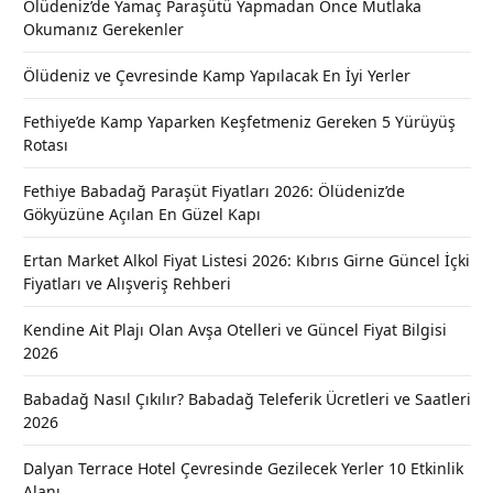
Ölüdeniz’de Yamaç Paraşütü Yapmadan Önce Mutlaka
Okumanız Gerekenler
Ölüdeniz ve Çevresinde Kamp Yapılacak En İyi Yerler
Fethiye’de Kamp Yaparken Keşfetmeniz Gereken 5 Yürüyüş
Rotası
Fethiye Babadağ Paraşüt Fiyatları 2026: Ölüdeniz’de
Gökyüzüne Açılan En Güzel Kapı
Ertan Market Alkol Fiyat Listesi 2026: Kıbrıs Girne Güncel İçki
Fiyatları ve Alışveriş Rehberi
Kendine Ait Plajı Olan Avşa Otelleri ve Güncel Fiyat Bilgisi
2026
Babadağ Nasıl Çıkılır? Babadağ Teleferik Ücretleri ve Saatleri
2026
Dalyan Terrace Hotel Çevresinde Gezilecek Yerler 10 Etkinlik
Alanı