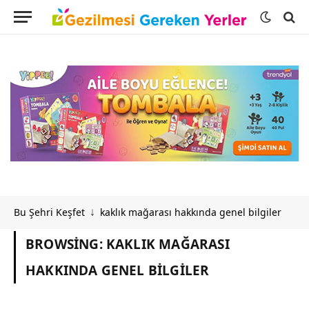
Bu Şehri Keşfet
kaklık mağarası hakkında genel bilgiler
↓
BROWSING:
KAKLIK MAĞARASI
HAKKINDA GENEL BILGILER