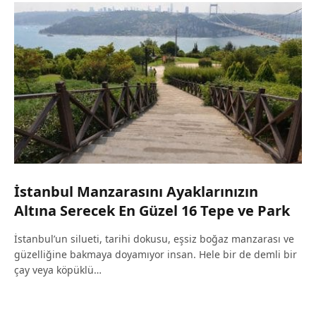
İstanbul Manzarasını Ayaklarınızın
Altına Serecek En Güzel 16 Tepe ve Park
İstanbul’un silueti, tarihi dokusu, eşsiz boğaz manzarası ve
güzelliğine bakmaya doyamıyor insan. Hele bir de demli bir
çay veya köpüklü…