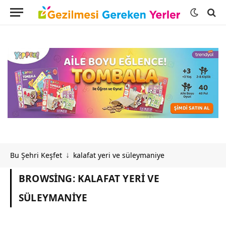
Bu Şehri Keşfet
kalafat yeri ve süleymaniye
↓
BROWSING:
KALAFAT YERI VE
SÜLEYMANIYE