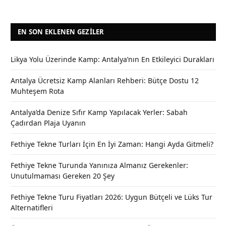
EN SON EKLENEN GEZILER
Likya Yolu Üzerinde Kamp: Antalya’nın En Etkileyici Durakları
Antalya Ücretsiz Kamp Alanları Rehberi: Bütçe Dostu 12
Muhteşem Rota
Antalya’da Denize Sıfır Kamp Yapılacak Yerler: Sabah
Çadırdan Plaja Uyanın
Fethiye Tekne Turları İçin En İyi Zaman: Hangi Ayda Gitmeli?
Fethiye Tekne Turunda Yanınıza Almanız Gerekenler:
Unutulmaması Gereken 20 Şey
Fethiye Tekne Turu Fiyatları 2026: Uygun Bütçeli ve Lüks Tur
Alternatifleri