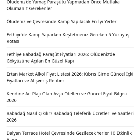
Ölüdeniz’de Yamaç Paraşütü Yapmadan Önce Mutlaka
Okumanız Gerekenler
Ölüdeniz ve Çevresinde Kamp Yapılacak En İyi Yerler
Fethiye’de Kamp Yaparken Keşfetmeniz Gereken 5 Yürüyüş
Rotası
Fethiye Babadağ Paraşüt Fiyatları 2026: Ölüdeniz’de
Gökyüzüne Açılan En Güzel Kapı
Ertan Market Alkol Fiyat Listesi 2026: Kıbrıs Girne Güncel İçki
Fiyatları ve Alışveriş Rehberi
Kendine Ait Plajı Olan Avşa Otelleri ve Güncel Fiyat Bilgisi
2026
Babadağ Nasıl Çıkılır? Babadağ Teleferik Ücretleri ve Saatleri
2026
Dalyan Terrace Hotel Çevresinde Gezilecek Yerler 10 Etkinlik
Alanı