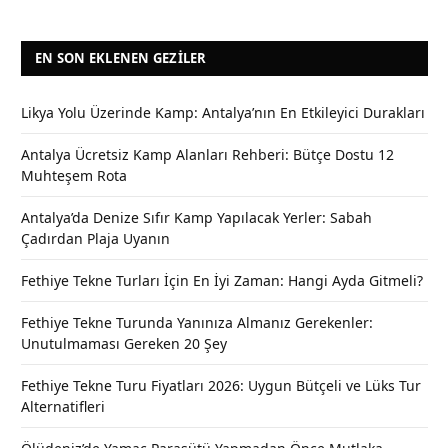
EN SON EKLENEN GEZILER
Likya Yolu Üzerinde Kamp: Antalya’nın En Etkileyici Durakları
Antalya Ücretsiz Kamp Alanları Rehberi: Bütçe Dostu 12
Muhteşem Rota
Antalya’da Denize Sıfır Kamp Yapılacak Yerler: Sabah
Çadırdan Plaja Uyanın
Fethiye Tekne Turları İçin En İyi Zaman: Hangi Ayda Gitmeli?
Fethiye Tekne Turunda Yanınıza Almanız Gerekenler:
Unutulmaması Gereken 20 Şey
Fethiye Tekne Turu Fiyatları 2026: Uygun Bütçeli ve Lüks Tur
Alternatifleri