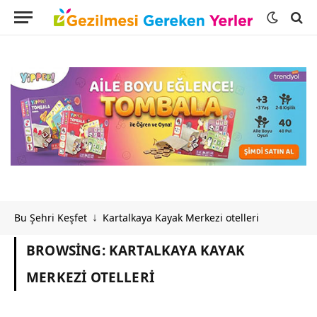
Bu Şehri Keşfet
Kartalkaya Kayak Merkezi otelleri
↓
BROWSING:
KARTALKAYA KAYAK
MERKEZI OTELLERI