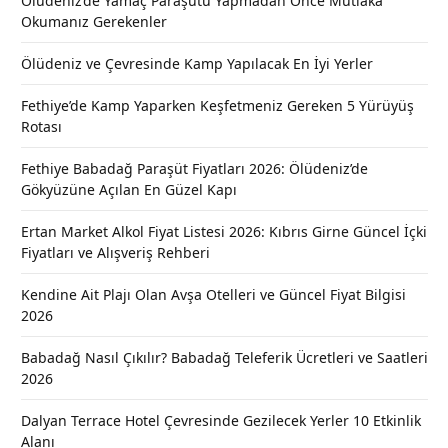
Ölüdeniz’de Yamaç Paraşütü Yapmadan Önce Mutlaka
Okumanız Gerekenler
Ölüdeniz ve Çevresinde Kamp Yapılacak En İyi Yerler
Fethiye’de Kamp Yaparken Keşfetmeniz Gereken 5 Yürüyüş
Rotası
Fethiye Babadağ Paraşüt Fiyatları 2026: Ölüdeniz’de
Gökyüzüne Açılan En Güzel Kapı
Ertan Market Alkol Fiyat Listesi 2026: Kıbrıs Girne Güncel İçki
Fiyatları ve Alışveriş Rehberi
Kendine Ait Plajı Olan Avşa Otelleri ve Güncel Fiyat Bilgisi
2026
Babadağ Nasıl Çıkılır? Babadağ Teleferik Ücretleri ve Saatleri
2026
Dalyan Terrace Hotel Çevresinde Gezilecek Yerler 10 Etkinlik
Alanı