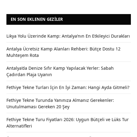
EN SON EKLENEN GEZILER
Likya Yolu Üzerinde Kamp: Antalya’nın En Etkileyici Durakları
Antalya Ücretsiz Kamp Alanları Rehberi: Bütçe Dostu 12
Muhteşem Rota
Antalya’da Denize Sıfır Kamp Yapılacak Yerler: Sabah
Çadırdan Plaja Uyanın
Fethiye Tekne Turları İçin En İyi Zaman: Hangi Ayda Gitmeli?
Fethiye Tekne Turunda Yanınıza Almanız Gerekenler:
Unutulmaması Gereken 20 Şey
Fethiye Tekne Turu Fiyatları 2026: Uygun Bütçeli ve Lüks Tur
Alternatifleri