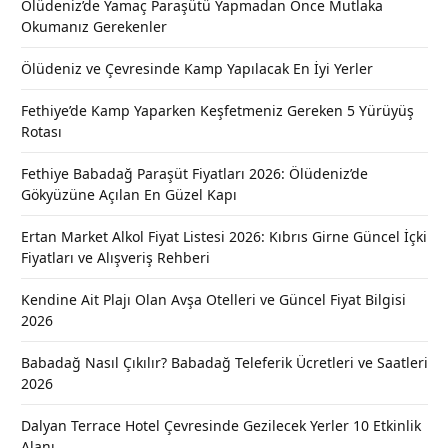
Ölüdeniz’de Yamaç Paraşütü Yapmadan Önce Mutlaka
Okumanız Gerekenler
Ölüdeniz ve Çevresinde Kamp Yapılacak En İyi Yerler
Fethiye’de Kamp Yaparken Keşfetmeniz Gereken 5 Yürüyüş
Rotası
Fethiye Babadağ Paraşüt Fiyatları 2026: Ölüdeniz’de
Gökyüzüne Açılan En Güzel Kapı
Ertan Market Alkol Fiyat Listesi 2026: Kıbrıs Girne Güncel İçki
Fiyatları ve Alışveriş Rehberi
Kendine Ait Plajı Olan Avşa Otelleri ve Güncel Fiyat Bilgisi
2026
Babadağ Nasıl Çıkılır? Babadağ Teleferik Ücretleri ve Saatleri
2026
Dalyan Terrace Hotel Çevresinde Gezilecek Yerler 10 Etkinlik
Alanı