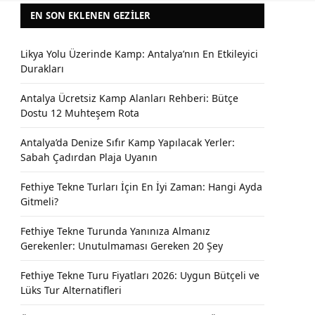
EN SON EKLENEN GEZILER
Likya Yolu Üzerinde Kamp: Antalya’nın En Etkileyici
Durakları
Antalya Ücretsiz Kamp Alanları Rehberi: Bütçe
Dostu 12 Muhteşem Rota
Antalya’da Denize Sıfır Kamp Yapılacak Yerler:
Sabah Çadırdan Plaja Uyanın
Fethiye Tekne Turları İçin En İyi Zaman: Hangi Ayda
Gitmeli?
Fethiye Tekne Turunda Yanınıza Almanız
Gerekenler: Unutulmaması Gereken 20 Şey
Fethiye Tekne Turu Fiyatları 2026: Uygun Bütçeli ve
Lüks Tur Alternatifleri