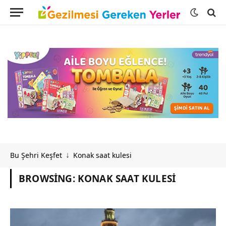
Bu Şehri Keşfet
Konak saat kulesi
↓
BROWSING:
KONAK SAAT KULESI