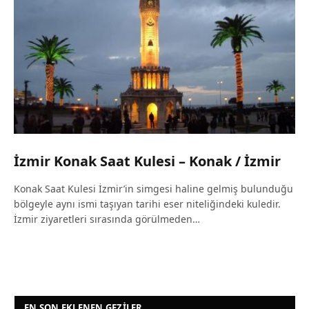
İzmir Konak Saat Kulesi – Konak / İzmir
Konak Saat Kulesi İzmir’in simgesi haline gelmiş bulunduğu
bölgeyle aynı ismi taşıyan tarihi eser niteliğindeki kuledir.
İzmir ziyaretleri sırasında görülmeden…
EN SON EKLENEN GEZILER