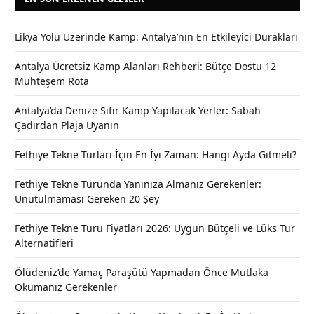
Likya Yolu Üzerinde Kamp: Antalya’nın En Etkileyici Durakları
Antalya Ücretsiz Kamp Alanları Rehberi: Bütçe Dostu 12
Muhteşem Rota
Antalya’da Denize Sıfır Kamp Yapılacak Yerler: Sabah
Çadırdan Plaja Uyanın
Fethiye Tekne Turları İçin En İyi Zaman: Hangi Ayda Gitmeli?
Fethiye Tekne Turunda Yanınıza Almanız Gerekenler:
Unutulmaması Gereken 20 Şey
Fethiye Tekne Turu Fiyatları 2026: Uygun Bütçeli ve Lüks Tur
Alternatifleri
Ölüdeniz’de Yamaç Paraşütü Yapmadan Önce Mutlaka
Okumanız Gerekenler