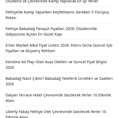
Ölüdeniz ve Çevresinde Kamp Yapılacak En İyi Yerler
Fethiye’de Kamp Yaparken Keşfetmeniz Gereken 5 Yürüyüş
Rotası
Fethiye Babadağ Paraşüt Fiyatları 2026: Ölüdeniz’de
Gökyüzüne Açılan En Güzel Kapı
Ertan Market Alkol Fiyat Listesi 2026: Kıbrıs Girne Güncel İçki
Fiyatları ve Alışveriş Rehberi
Kendine Ait Plajı Olan Avşa Otelleri ve Güncel Fiyat Bilgisi
2026
Babadağ Nasıl Çıkılır? Babadağ Teleferik Ücretleri ve Saatleri
2026
Dalyan Terrace Hotel Çevresinde Gezilecek Yerler 10 Etkinlik
Alanı
Liberty Fabay Fethiye Otel Çevresinde Gezilecek Yerler 10
Etkinlik Alanı