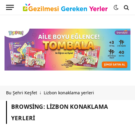
Bu Şehri Keşfet
Lizbon konaklama yerleri
↓
BROWSING:
LIZBON KONAKLAMA
YERLERI