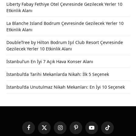
Liberty Fabay Fethiye Otel Çevresinde Gezilecek Yerler 10
Etkinlik Alanı
La Blanche Island Bodrum Çevresinde Gezilecek Yerler 10
Etkinlik Alanı
DoubleTree by Hilton Bodrum Işıl Club Resort Çevresinde
Gezilecek Yerler 10 Etkinlik Alanı
İstanbul’un En İyi 7 Açık Hava Konser Alanı
İstanbul’da Tarihi Mekanlarda Nikah: İlk 5 Seçenek
İstanbul’da Unutulmaz Nikah Mekanları: En İyi 10 Seçenek
Facebook
X
Instagram
Pinterest
YouTube
TikTok
(Twitter)