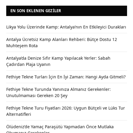
EN SON EKLENEN GEZILER
Likya Yolu Üzerinde Kamp: Antalya’nın En Etkileyici Durakları
Antalya Ücretsiz Kamp Alanları Rehberi: Bütçe Dostu 12
Muhteşem Rota
Antalya’da Denize Sıfır Kamp Yapılacak Yerler: Sabah
Çadırdan Plaja Uyanın
Fethiye Tekne Turları İçin En İyi Zaman: Hangi Ayda Gitmeli?
Fethiye Tekne Turunda Yanınıza Almanız Gerekenler:
Unutulmaması Gereken 20 Şey
Fethiye Tekne Turu Fiyatları 2026: Uygun Bütçeli ve Lüks Tur
Alternatifleri
Ölüdeniz’de Yamaç Paraşütü Yapmadan Önce Mutlaka
Okumanız Gerekenler