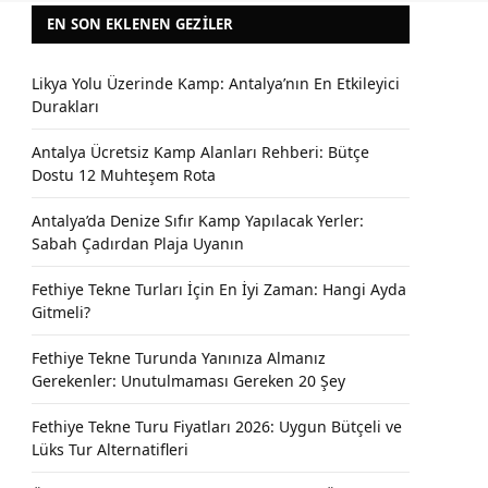
EN SON EKLENEN GEZILER
Likya Yolu Üzerinde Kamp: Antalya’nın En Etkileyici
Durakları
Antalya Ücretsiz Kamp Alanları Rehberi: Bütçe
Dostu 12 Muhteşem Rota
Antalya’da Denize Sıfır Kamp Yapılacak Yerler:
Sabah Çadırdan Plaja Uyanın
Fethiye Tekne Turları İçin En İyi Zaman: Hangi Ayda
Gitmeli?
Fethiye Tekne Turunda Yanınıza Almanız
Gerekenler: Unutulmaması Gereken 20 Şey
Fethiye Tekne Turu Fiyatları 2026: Uygun Bütçeli ve
Lüks Tur Alternatifleri