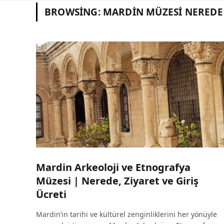
BROWSING:
MARDIN MÜZESI NEREDE
Mardin Arkeoloji ve Etnografya
Müzesi | Nerede, Ziyaret ve Giriş
Ücreti
Mardin’in tarihi ve kültürel zenginliklerini her yönüyle