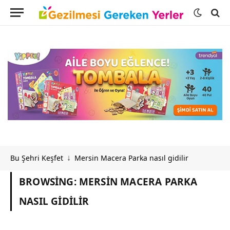
Bu Şehri Keşfet
Mersin Macera Parka nasıl gidilir
↓
BROWSING:
MERSIN MACERA PARKA
NASIL GIDILIR