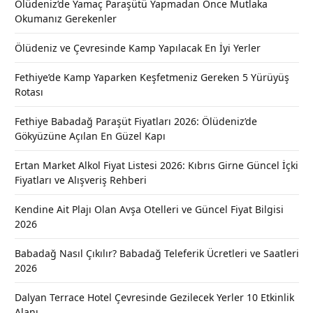
Ölüdeniz’de Yamaç Paraşütü Yapmadan Önce Mutlaka
Okumanız Gerekenler
Ölüdeniz ve Çevresinde Kamp Yapılacak En İyi Yerler
Fethiye’de Kamp Yaparken Keşfetmeniz Gereken 5 Yürüyüş
Rotası
Fethiye Babadağ Paraşüt Fiyatları 2026: Ölüdeniz’de
Gökyüzüne Açılan En Güzel Kapı
Ertan Market Alkol Fiyat Listesi 2026: Kıbrıs Girne Güncel İçki
Fiyatları ve Alışveriş Rehberi
Kendine Ait Plajı Olan Avşa Otelleri ve Güncel Fiyat Bilgisi
2026
Babadağ Nasıl Çıkılır? Babadağ Teleferik Ücretleri ve Saatleri
2026
Dalyan Terrace Hotel Çevresinde Gezilecek Yerler 10 Etkinlik
Alanı