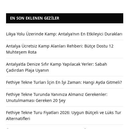
EN SON EKLENEN GEZILER
Likya Yolu Üzerinde Kamp: Antalya’nın En Etkileyici Durakları
Antalya Ücretsiz Kamp Alanları Rehberi: Bütçe Dostu 12
Muhteşem Rota
Antalya’da Denize Sıfır Kamp Yapılacak Yerler: Sabah
Çadırdan Plaja Uyanın
Fethiye Tekne Turları İçin En İyi Zaman: Hangi Ayda Gitmeli?
Fethiye Tekne Turunda Yanınıza Almanız Gerekenler:
Unutulmaması Gereken 20 Şey
Fethiye Tekne Turu Fiyatları 2026: Uygun Bütçeli ve Lüks Tur
Alternatifleri