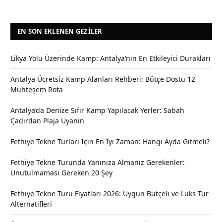
EN SON EKLENEN GEZILER
Likya Yolu Üzerinde Kamp: Antalya’nın En Etkileyici Durakları
Antalya Ücretsiz Kamp Alanları Rehberi: Bütçe Dostu 12
Muhteşem Rota
Antalya’da Denize Sıfır Kamp Yapılacak Yerler: Sabah
Çadırdan Plaja Uyanın
Fethiye Tekne Turları İçin En İyi Zaman: Hangi Ayda Gitmeli?
Fethiye Tekne Turunda Yanınıza Almanız Gerekenler:
Unutulmaması Gereken 20 Şey
Fethiye Tekne Turu Fiyatları 2026: Uygun Bütçeli ve Lüks Tur
Alternatifleri