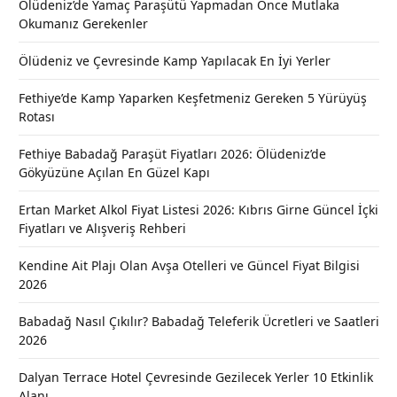
Ölüdeniz’de Yamaç Paraşütü Yapmadan Önce Mutlaka
Okumanız Gerekenler
Ölüdeniz ve Çevresinde Kamp Yapılacak En İyi Yerler
Fethiye’de Kamp Yaparken Keşfetmeniz Gereken 5 Yürüyüş
Rotası
Fethiye Babadağ Paraşüt Fiyatları 2026: Ölüdeniz’de
Gökyüzüne Açılan En Güzel Kapı
Ertan Market Alkol Fiyat Listesi 2026: Kıbrıs Girne Güncel İçki
Fiyatları ve Alışveriş Rehberi
Kendine Ait Plajı Olan Avşa Otelleri ve Güncel Fiyat Bilgisi
2026
Babadağ Nasıl Çıkılır? Babadağ Teleferik Ücretleri ve Saatleri
2026
Dalyan Terrace Hotel Çevresinde Gezilecek Yerler 10 Etkinlik
Alanı