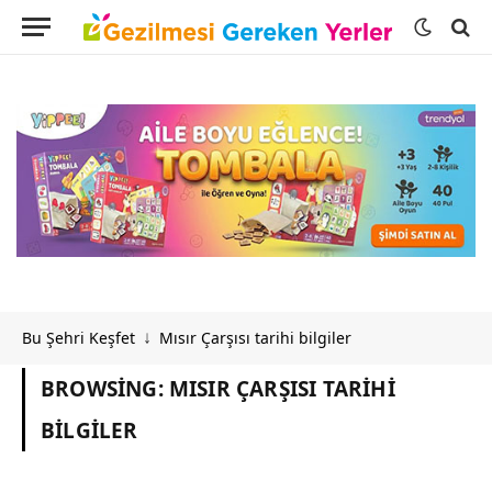
Bu Şehri Keşfet
Mısır Çarşısı tarihi bilgiler
↓
BROWSING:
MISIR ÇARŞISI TARIHI
BILGILER