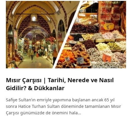
Mısır Çarşısı | Tarihi, Nerede ve Nasıl
Gidilir? & Dükkanlar
Safiye Sultan’ın emriyle yapımına başlanan ancak 65 yıl
sonra Hatice Turhan Sultan döneminde tamamlanan Mısır
Çarşısı günümüzde de önemini hala…