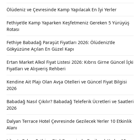
Ölüdeniz ve Çevresinde Kamp Yapılacak En İyi Yerler
Fethiye’de Kamp Yaparken Keşfetmeniz Gereken 5 Yürüyüş
Rotası
Fethiye Babadağ Paraşüt Fiyatları 2026: Ölüdeniz’de
Gökyüzüne Açılan En Güzel Kapı
Ertan Market Alkol Fiyat Listesi 2026: Kıbrıs Girne Güncel İçki
Fiyatları ve Alışveriş Rehberi
Kendine Ait Plajı Olan Avşa Otelleri ve Güncel Fiyat Bilgisi
2026
Babadağ Nasıl Çıkılır? Babadağ Teleferik Ücretleri ve Saatleri
2026
Dalyan Terrace Hotel Çevresinde Gezilecek Yerler 10 Etkinlik
Alanı