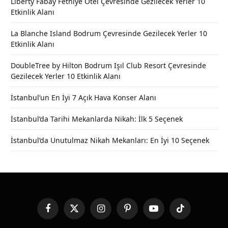
Liberty Fabay Fethiye Otel Çevresinde Gezilecek Yerler 10
Etkinlik Alanı
La Blanche Island Bodrum Çevresinde Gezilecek Yerler 10
Etkinlik Alanı
DoubleTree by Hilton Bodrum Işıl Club Resort Çevresinde
Gezilecek Yerler 10 Etkinlik Alanı
İstanbul’un En İyi 7 Açık Hava Konser Alanı
İstanbul’da Tarihi Mekanlarda Nikah: İlk 5 Seçenek
İstanbul’da Unutulmaz Nikah Mekanları: En İyi 10 Seçenek
Facebook
X
Instagram
Pinterest
YouTube
TikTok
(Twitter)