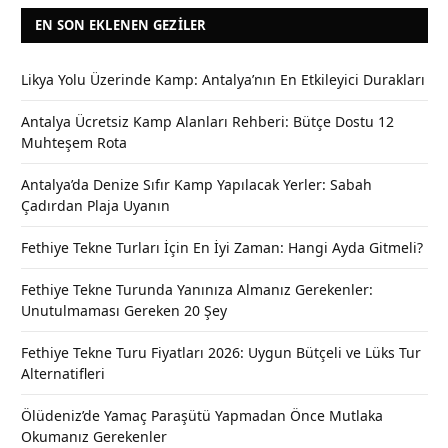
EN SON EKLENEN GEZILER
Likya Yolu Üzerinde Kamp: Antalya’nın En Etkileyici Durakları
Antalya Ücretsiz Kamp Alanları Rehberi: Bütçe Dostu 12
Muhteşem Rota
Antalya’da Denize Sıfır Kamp Yapılacak Yerler: Sabah
Çadırdan Plaja Uyanın
Fethiye Tekne Turları İçin En İyi Zaman: Hangi Ayda Gitmeli?
Fethiye Tekne Turunda Yanınıza Almanız Gerekenler:
Unutulmaması Gereken 20 Şey
Fethiye Tekne Turu Fiyatları 2026: Uygun Bütçeli ve Lüks Tur
Alternatifleri
Ölüdeniz’de Yamaç Paraşütü Yapmadan Önce Mutlaka
Okumanız Gerekenler