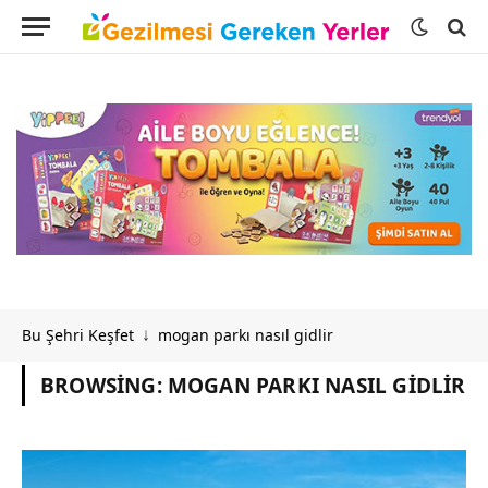
Bu Şehri Keşfet
mogan parkı nasıl gidlir
↓
BROWSING:
MOGAN PARKI NASIL GIDLIR