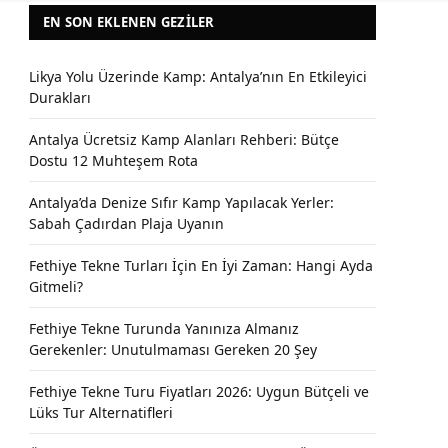
EN SON EKLENEN GEZILER
Likya Yolu Üzerinde Kamp: Antalya’nın En Etkileyici
Durakları
Antalya Ücretsiz Kamp Alanları Rehberi: Bütçe
Dostu 12 Muhteşem Rota
Antalya’da Denize Sıfır Kamp Yapılacak Yerler:
Sabah Çadırdan Plaja Uyanın
Fethiye Tekne Turları İçin En İyi Zaman: Hangi Ayda
Gitmeli?
Fethiye Tekne Turunda Yanınıza Almanız
Gerekenler: Unutulmaması Gereken 20 Şey
Fethiye Tekne Turu Fiyatları 2026: Uygun Bütçeli ve
Lüks Tur Alternatifleri