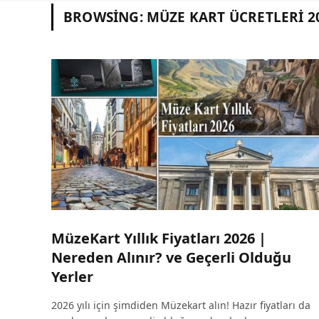
BROWSING:
MÜZE KART ÜCRETLERI 2
MüzeKart Yıllık Fiyatları 2026 |
Nereden Alınır? ve Geçerli Olduğu
Yerler
2026 yılı için şimdiden Müzekart alın! Hazır fiyatları da