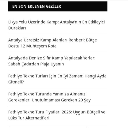
EN SON EKLENEN GEZILER
Likya Yolu Üzerinde Kamp: Antalya’nın En Etkileyici
Durakları
Antalya Ücretsiz Kamp Alanları Rehberi: Bütçe
Dostu 12 Muhteşem Rota
Antalya’da Denize Sıfır Kamp Yapılacak Yerler:
Sabah Çadırdan Plaja Uyanın
Fethiye Tekne Turları İçin En İyi Zaman: Hangi Ayda
Gitmeli?
Fethiye Tekne Turunda Yanınıza Almanız
Gerekenler: Unutulmaması Gereken 20 Şey
Fethiye Tekne Turu Fiyatları 2026: Uygun Bütçeli ve
Lüks Tur Alternatifleri