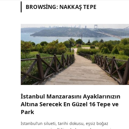
BROWSING:
NAKKAŞ TEPE
İstanbul Manzarasını Ayaklarınızın
Altına Serecek En Güzel 16 Tepe ve
Park
İstanbul’un silueti, tarihi dokusu, eşsiz boğaz