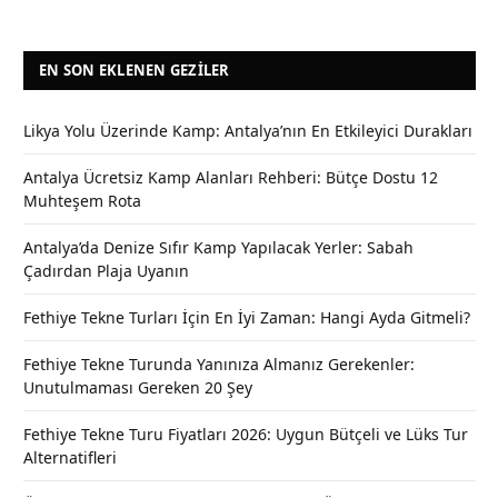
EN SON EKLENEN GEZILER
Likya Yolu Üzerinde Kamp: Antalya’nın En Etkileyici Durakları
Antalya Ücretsiz Kamp Alanları Rehberi: Bütçe Dostu 12
Muhteşem Rota
Antalya’da Denize Sıfır Kamp Yapılacak Yerler: Sabah
Çadırdan Plaja Uyanın
Fethiye Tekne Turları İçin En İyi Zaman: Hangi Ayda Gitmeli?
Fethiye Tekne Turunda Yanınıza Almanız Gerekenler:
Unutulmaması Gereken 20 Şey
Fethiye Tekne Turu Fiyatları 2026: Uygun Bütçeli ve Lüks Tur
Alternatifleri