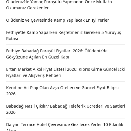
Ölüdeniz’de Yamaç Paraşütü Yapmadan Önce Mutlaka
Okumanız Gerekenler
Ölüdeniz ve Çevresinde Kamp Yapılacak En İyi Yerler
Fethiye’de Kamp Yaparken Keşfetmeniz Gereken 5 Yürüyüş
Rotası
Fethiye Babadağ Paraşüt Fiyatları 2026: Ölüdeniz’de
Gökyüzüne Açılan En Güzel Kapı
Ertan Market Alkol Fiyat Listesi 2026: Kıbrıs Girne Güncel İçki
Fiyatları ve Alışveriş Rehberi
Kendine Ait Plajı Olan Avşa Otelleri ve Güncel Fiyat Bilgisi
2026
Babadağ Nasıl Çıkılır? Babadağ Teleferik Ücretleri ve Saatleri
2026
Dalyan Terrace Hotel Çevresinde Gezilecek Yerler 10 Etkinlik
Alanı