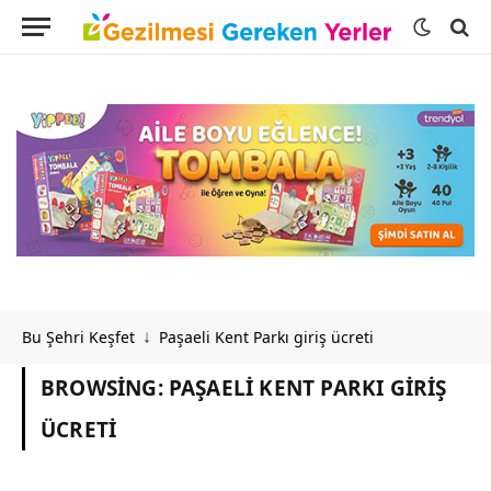
Bu Şehri Keşfet
Paşaeli Kent Parkı giriş ücreti
↓
BROWSING:
PAŞAELI KENT PARKI GIRIŞ
ÜCRETI