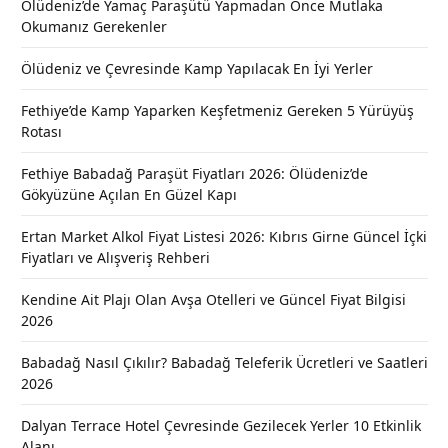
Ölüdeniz’de Yamaç Paraşütü Yapmadan Önce Mutlaka
Okumanız Gerekenler
Ölüdeniz ve Çevresinde Kamp Yapılacak En İyi Yerler
Fethiye’de Kamp Yaparken Keşfetmeniz Gereken 5 Yürüyüş
Rotası
Fethiye Babadağ Paraşüt Fiyatları 2026: Ölüdeniz’de
Gökyüzüne Açılan En Güzel Kapı
Ertan Market Alkol Fiyat Listesi 2026: Kıbrıs Girne Güncel İçki
Fiyatları ve Alışveriş Rehberi
Kendine Ait Plajı Olan Avşa Otelleri ve Güncel Fiyat Bilgisi
2026
Babadağ Nasıl Çıkılır? Babadağ Teleferik Ücretleri ve Saatleri
2026
Dalyan Terrace Hotel Çevresinde Gezilecek Yerler 10 Etkinlik
Alanı