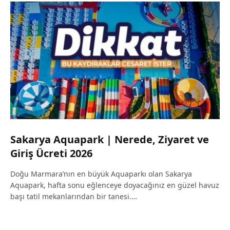
Sakarya Aquapark | Nerede, Ziyaret ve
Giriş Ücreti 2026
Doğu Marmara’nın en büyük Aquaparkı olan Sakarya
Aquapark, hafta sonu eğlenceye doyacağınız en güzel havuz
başı tatil mekanlarından bir tanesi.…