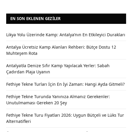
EN SON EKLENEN GEZILER
Likya Yolu Üzerinde Kamp: Antalya’nın En Etkileyici Durakları
Antalya Ücretsiz Kamp Alanları Rehberi: Bütçe Dostu 12
Muhteşem Rota
Antalya’da Denize Sıfır Kamp Yapılacak Yerler: Sabah
Çadırdan Plaja Uyanın
Fethiye Tekne Turları İçin En İyi Zaman: Hangi Ayda Gitmeli?
Fethiye Tekne Turunda Yanınıza Almanız Gerekenler:
Unutulmaması Gereken 20 Şey
Fethiye Tekne Turu Fiyatları 2026: Uygun Bütçeli ve Lüks Tur
Alternatifleri