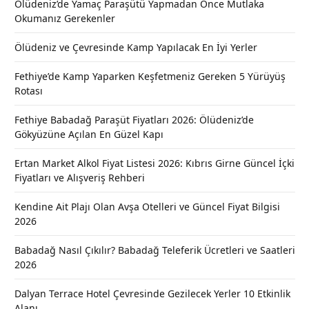
Ölüdeniz’de Yamaç Paraşütü Yapmadan Önce Mutlaka
Okumanız Gerekenler
Ölüdeniz ve Çevresinde Kamp Yapılacak En İyi Yerler
Fethiye’de Kamp Yaparken Keşfetmeniz Gereken 5 Yürüyüş
Rotası
Fethiye Babadağ Paraşüt Fiyatları 2026: Ölüdeniz’de
Gökyüzüne Açılan En Güzel Kapı
Ertan Market Alkol Fiyat Listesi 2026: Kıbrıs Girne Güncel İçki
Fiyatları ve Alışveriş Rehberi
Kendine Ait Plajı Olan Avşa Otelleri ve Güncel Fiyat Bilgisi
2026
Babadağ Nasıl Çıkılır? Babadağ Teleferik Ücretleri ve Saatleri
2026
Dalyan Terrace Hotel Çevresinde Gezilecek Yerler 10 Etkinlik
Alanı