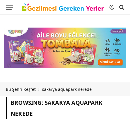
Bu Şehri Keşfet
sakarya aquapark nerede
↓
BROWSING:
SAKARYA AQUAPARK
NEREDE