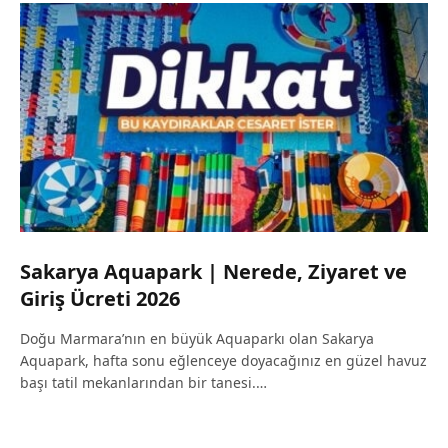
Sakarya Aquapark | Nerede, Ziyaret ve
Giriş Ücreti 2026
Doğu Marmara’nın en büyük Aquaparkı olan Sakarya
Aquapark, hafta sonu eğlenceye doyacağınız en güzel havuz
başı tatil mekanlarından bir tanesi.…