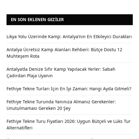
EN SON EKLENEN GEZILER
Likya Yolu Üzerinde Kamp: Antalya’nın En Etkileyici Durakları
Antalya Ücretsiz Kamp Alanları Rehberi: Bütçe Dostu 12
Muhteşem Rota
Antalya’da Denize Sıfır Kamp Yapılacak Yerler: Sabah
Çadırdan Plaja Uyanın
Fethiye Tekne Turları İçin En İyi Zaman: Hangi Ayda Gitmeli?
Fethiye Tekne Turunda Yanınıza Almanız Gerekenler:
Unutulmaması Gereken 20 Şey
Fethiye Tekne Turu Fiyatları 2026: Uygun Bütçeli ve Lüks Tur
Alternatifleri