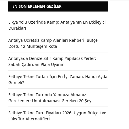
EN SON EKLENEN GEZILER
Likya Yolu Üzerinde Kamp: Antalya’nın En Etkileyici
Durakları
Antalya Ücretsiz Kamp Alanları Rehberi: Bütçe
Dostu 12 Muhteşem Rota
Antalya’da Denize Sıfır Kamp Yapılacak Yerler:
Sabah Çadırdan Plaja Uyanın
Fethiye Tekne Turları İçin En İyi Zaman: Hangi Ayda
Gitmeli?
Fethiye Tekne Turunda Yanınıza Almanız
Gerekenler: Unutulmaması Gereken 20 Şey
Fethiye Tekne Turu Fiyatları 2026: Uygun Bütçeli ve
Lüks Tur Alternatifleri