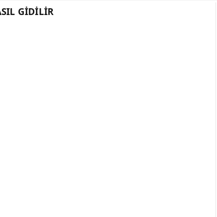
SIL GIDILIR