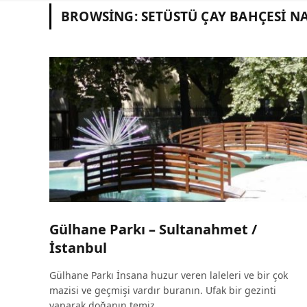
BROWSING:
SETÜSTÜ ÇAY BAHÇESI NA
Gülhane Parkı – Sultanahmet /
İstanbul
Gülhane Parkı İnsana huzur veren laleleri ve bir çok
mazisi ve geçmişi vardır buranın. Ufak bir gezinti
yaparak doğanın temiz…