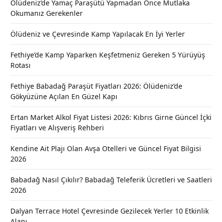
Ölüdeniz’de Yamaç Paraşütü Yapmadan Önce Mutlaka
Okumanız Gerekenler
Ölüdeniz ve Çevresinde Kamp Yapılacak En İyi Yerler
Fethiye’de Kamp Yaparken Keşfetmeniz Gereken 5 Yürüyüş
Rotası
Fethiye Babadağ Paraşüt Fiyatları 2026: Ölüdeniz’de
Gökyüzüne Açılan En Güzel Kapı
Ertan Market Alkol Fiyat Listesi 2026: Kıbrıs Girne Güncel İçki
Fiyatları ve Alışveriş Rehberi
Kendine Ait Plajı Olan Avşa Otelleri ve Güncel Fiyat Bilgisi
2026
Babadağ Nasıl Çıkılır? Babadağ Teleferik Ücretleri ve Saatleri
2026
Dalyan Terrace Hotel Çevresinde Gezilecek Yerler 10 Etkinlik
Alanı