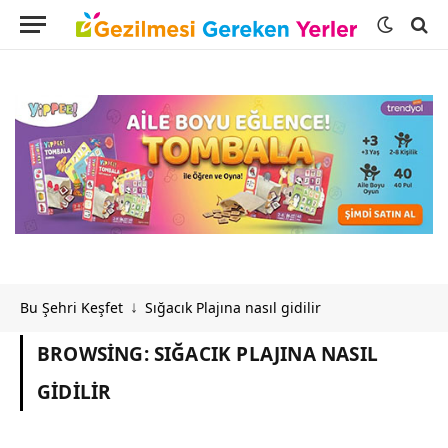
Bu Şehri Keşfet
Sığacık Plajına nasıl gidilir
↓
BROWSING:
SIĞACIK PLAJINA NASIL
GIDILIR