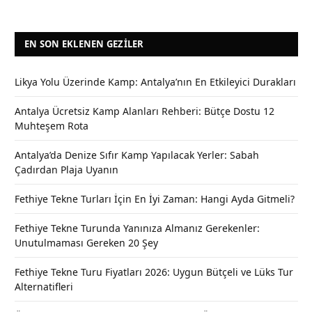
EN SON EKLENEN GEZILER
Likya Yolu Üzerinde Kamp: Antalya’nın En Etkileyici Durakları
Antalya Ücretsiz Kamp Alanları Rehberi: Bütçe Dostu 12
Muhteşem Rota
Antalya’da Denize Sıfır Kamp Yapılacak Yerler: Sabah
Çadırdan Plaja Uyanın
Fethiye Tekne Turları İçin En İyi Zaman: Hangi Ayda Gitmeli?
Fethiye Tekne Turunda Yanınıza Almanız Gerekenler:
Unutulmaması Gereken 20 Şey
Fethiye Tekne Turu Fiyatları 2026: Uygun Bütçeli ve Lüks Tur
Alternatifleri