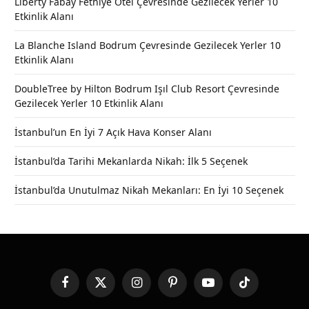
Liberty Fabay Fethiye Otel Çevresinde Gezilecek Yerler 10
Etkinlik Alanı
La Blanche Island Bodrum Çevresinde Gezilecek Yerler 10
Etkinlik Alanı
DoubleTree by Hilton Bodrum Işıl Club Resort Çevresinde
Gezilecek Yerler 10 Etkinlik Alanı
İstanbul’un En İyi 7 Açık Hava Konser Alanı
İstanbul’da Tarihi Mekanlarda Nikah: İlk 5 Seçenek
İstanbul’da Unutulmaz Nikah Mekanları: En İyi 10 Seçenek
Facebook
X
Instagram
Pinterest
YouTube
TikTok
(Twitter)