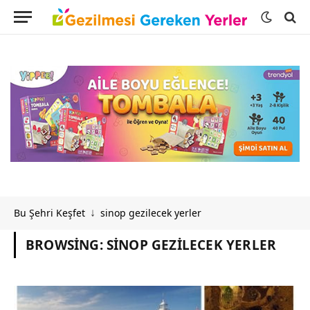
Bu Şehri Keşfet
sinop gezilecek yerler
↓
BROWSING:
SINOP GEZILECEK YERLER