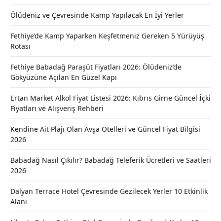
Ölüdeniz ve Çevresinde Kamp Yapılacak En İyi Yerler
Fethiye’de Kamp Yaparken Keşfetmeniz Gereken 5 Yürüyüş
Rotası
Fethiye Babadağ Paraşüt Fiyatları 2026: Ölüdeniz’de
Gökyüzüne Açılan En Güzel Kapı
Ertan Market Alkol Fiyat Listesi 2026: Kıbrıs Girne Güncel İçki
Fiyatları ve Alışveriş Rehberi
Kendine Ait Plajı Olan Avşa Otelleri ve Güncel Fiyat Bilgisi
2026
Babadağ Nasıl Çıkılır? Babadağ Teleferik Ücretleri ve Saatleri
2026
Dalyan Terrace Hotel Çevresinde Gezilecek Yerler 10 Etkinlik
Alanı