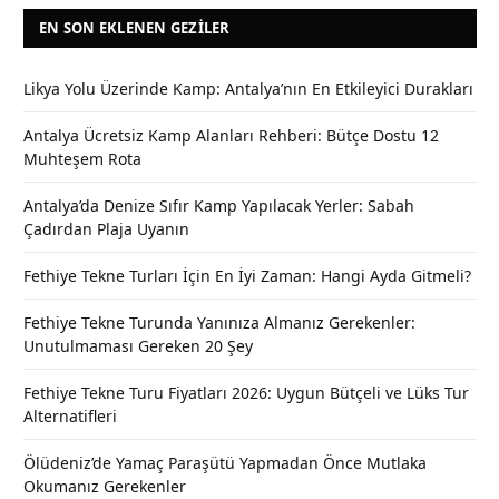
EN SON EKLENEN GEZILER
Likya Yolu Üzerinde Kamp: Antalya’nın En Etkileyici Durakları
Antalya Ücretsiz Kamp Alanları Rehberi: Bütçe Dostu 12
Muhteşem Rota
Antalya’da Denize Sıfır Kamp Yapılacak Yerler: Sabah
Çadırdan Plaja Uyanın
Fethiye Tekne Turları İçin En İyi Zaman: Hangi Ayda Gitmeli?
Fethiye Tekne Turunda Yanınıza Almanız Gerekenler:
Unutulmaması Gereken 20 Şey
Fethiye Tekne Turu Fiyatları 2026: Uygun Bütçeli ve Lüks Tur
Alternatifleri
Ölüdeniz’de Yamaç Paraşütü Yapmadan Önce Mutlaka
Okumanız Gerekenler