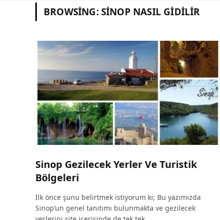
BROWSING:
SINOP NASIL GIDILIR
Sinop Gezilecek Yerler Ve Turistik
Bölgeleri
İlk önce şunu belirtmek istiyorum ki; Bu yazımızda
Sinop’un genel tanıtımı bulunmakta ve gezilecek
yerlerini site içerisinde de tek tek…