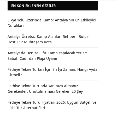
EN SON EKLENEN GEZILER
Likya Yolu Üzerinde Kamp: Antalya’nın En Etkileyici
Durakları
Antalya Ücretsiz Kamp Alanları Rehberi: Bütçe
Dostu 12 Muhteşem Rota
Antalya’da Denize Sıfır Kamp Yapılacak Yerler:
Sabah Çadırdan Plaja Uyanın
Fethiye Tekne Turları İçin En İyi Zaman: Hangi Ayda
Gitmeli?
Fethiye Tekne Turunda Yanınıza Almanız
Gerekenler: Unutulmaması Gereken 20 Şey
Fethiye Tekne Turu Fiyatları 2026: Uygun Bütçeli ve
Lüks Tur Alternatifleri