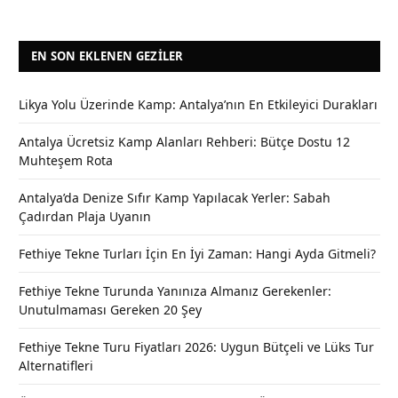
EN SON EKLENEN GEZILER
Likya Yolu Üzerinde Kamp: Antalya’nın En Etkileyici Durakları
Antalya Ücretsiz Kamp Alanları Rehberi: Bütçe Dostu 12
Muhteşem Rota
Antalya’da Denize Sıfır Kamp Yapılacak Yerler: Sabah
Çadırdan Plaja Uyanın
Fethiye Tekne Turları İçin En İyi Zaman: Hangi Ayda Gitmeli?
Fethiye Tekne Turunda Yanınıza Almanız Gerekenler:
Unutulmaması Gereken 20 Şey
Fethiye Tekne Turu Fiyatları 2026: Uygun Bütçeli ve Lüks Tur
Alternatifleri