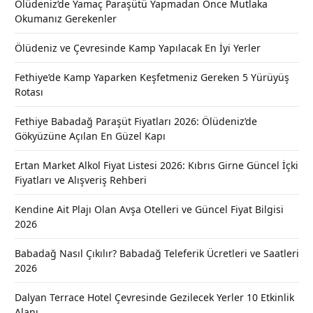
Ölüdeniz’de Yamaç Paraşütü Yapmadan Önce Mutlaka
Okumanız Gerekenler
Ölüdeniz ve Çevresinde Kamp Yapılacak En İyi Yerler
Fethiye’de Kamp Yaparken Keşfetmeniz Gereken 5 Yürüyüş
Rotası
Fethiye Babadağ Paraşüt Fiyatları 2026: Ölüdeniz’de
Gökyüzüne Açılan En Güzel Kapı
Ertan Market Alkol Fiyat Listesi 2026: Kıbrıs Girne Güncel İçki
Fiyatları ve Alışveriş Rehberi
Kendine Ait Plajı Olan Avşa Otelleri ve Güncel Fiyat Bilgisi
2026
Babadağ Nasıl Çıkılır? Babadağ Teleferik Ücretleri ve Saatleri
2026
Dalyan Terrace Hotel Çevresinde Gezilecek Yerler 10 Etkinlik
Alanı