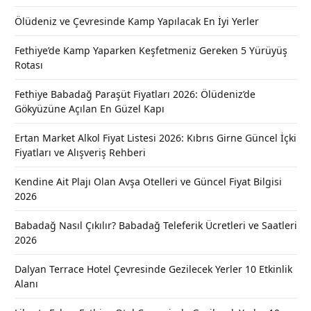
Ölüdeniz ve Çevresinde Kamp Yapılacak En İyi Yerler
Fethiye’de Kamp Yaparken Keşfetmeniz Gereken 5 Yürüyüş
Rotası
Fethiye Babadağ Paraşüt Fiyatları 2026: Ölüdeniz’de
Gökyüzüne Açılan En Güzel Kapı
Ertan Market Alkol Fiyat Listesi 2026: Kıbrıs Girne Güncel İçki
Fiyatları ve Alışveriş Rehberi
Kendine Ait Plajı Olan Avşa Otelleri ve Güncel Fiyat Bilgisi
2026
Babadağ Nasıl Çıkılır? Babadağ Teleferik Ücretleri ve Saatleri
2026
Dalyan Terrace Hotel Çevresinde Gezilecek Yerler 10 Etkinlik
Alanı