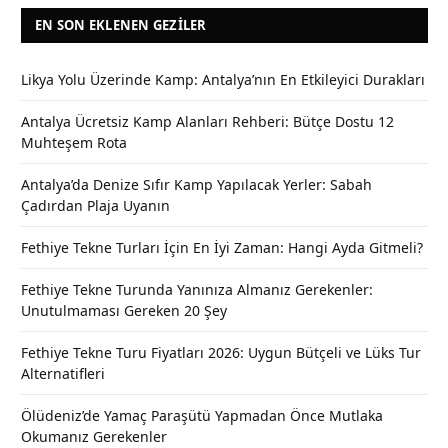
EN SON EKLENEN GEZILER
Likya Yolu Üzerinde Kamp: Antalya’nın En Etkileyici Durakları
Antalya Ücretsiz Kamp Alanları Rehberi: Bütçe Dostu 12
Muhteşem Rota
Antalya’da Denize Sıfır Kamp Yapılacak Yerler: Sabah
Çadırdan Plaja Uyanın
Fethiye Tekne Turları İçin En İyi Zaman: Hangi Ayda Gitmeli?
Fethiye Tekne Turunda Yanınıza Almanız Gerekenler:
Unutulmaması Gereken 20 Şey
Fethiye Tekne Turu Fiyatları 2026: Uygun Bütçeli ve Lüks Tur
Alternatifleri
Ölüdeniz’de Yamaç Paraşütü Yapmadan Önce Mutlaka
Okumanız Gerekenler