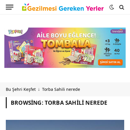
Bu Şehri Keşfet
Torba Sahili nerede
↓
BROWSING:
TORBA SAHILI NEREDE