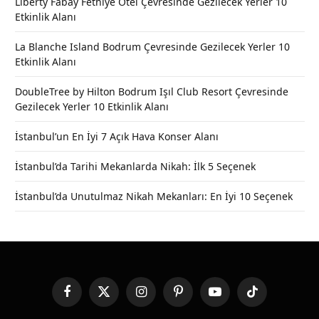
Liberty Fabay Fethiye Otel Çevresinde Gezilecek Yerler 10
Etkinlik Alanı
La Blanche Island Bodrum Çevresinde Gezilecek Yerler 10
Etkinlik Alanı
DoubleTree by Hilton Bodrum Işıl Club Resort Çevresinde
Gezilecek Yerler 10 Etkinlik Alanı
İstanbul’un En İyi 7 Açık Hava Konser Alanı
İstanbul’da Tarihi Mekanlarda Nikah: İlk 5 Seçenek
İstanbul’da Unutulmaz Nikah Mekanları: En İyi 10 Seçenek
Facebook
X
Instagram
Pinterest
YouTube
TikTok
(Twitter)