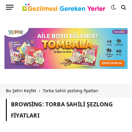
Bu Şehri Keşfet
Torba Sahili şezlong fiyatları
↓
BROWSING:
TORBA SAHILI ŞEZLONG
FIYATLARI