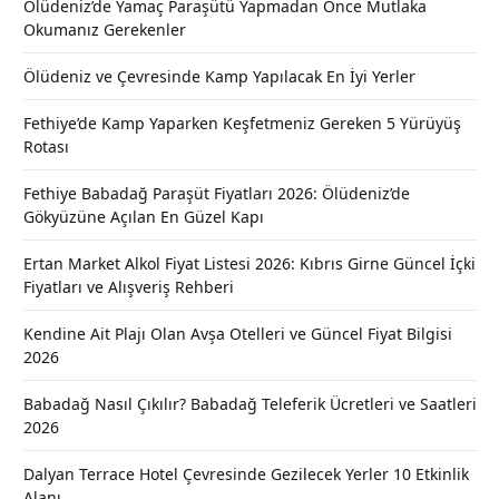
Ölüdeniz’de Yamaç Paraşütü Yapmadan Önce Mutlaka
Okumanız Gerekenler
Ölüdeniz ve Çevresinde Kamp Yapılacak En İyi Yerler
Fethiye’de Kamp Yaparken Keşfetmeniz Gereken 5 Yürüyüş
Rotası
Fethiye Babadağ Paraşüt Fiyatları 2026: Ölüdeniz’de
Gökyüzüne Açılan En Güzel Kapı
Ertan Market Alkol Fiyat Listesi 2026: Kıbrıs Girne Güncel İçki
Fiyatları ve Alışveriş Rehberi
Kendine Ait Plajı Olan Avşa Otelleri ve Güncel Fiyat Bilgisi
2026
Babadağ Nasıl Çıkılır? Babadağ Teleferik Ücretleri ve Saatleri
2026
Dalyan Terrace Hotel Çevresinde Gezilecek Yerler 10 Etkinlik
Alanı