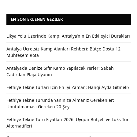
EN SON EKLENEN GEZILER
Likya Yolu Üzerinde Kamp: Antalya’nın En Etkileyici Durakları
Antalya Ücretsiz Kamp Alanları Rehberi: Bütçe Dostu 12
Muhteşem Rota
Antalya’da Denize Sıfır Kamp Yapılacak Yerler: Sabah
Çadırdan Plaja Uyanın
Fethiye Tekne Turları İçin En İyi Zaman: Hangi Ayda Gitmeli?
Fethiye Tekne Turunda Yanınıza Almanız Gerekenler:
Unutulmaması Gereken 20 Şey
Fethiye Tekne Turu Fiyatları 2026: Uygun Bütçeli ve Lüks Tur
Alternatifleri