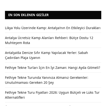
EN SON EKLENEN GEZILER
Likya Yolu Üzerinde Kamp: Antalya’nın En Etkileyici Durakları
Antalya Ücretsiz Kamp Alanları Rehberi: Bütçe Dostu 12
Muhteşem Rota
Antalya’da Denize Sıfır Kamp Yapılacak Yerler: Sabah
Çadırdan Plaja Uyanın
Fethiye Tekne Turları İçin En İyi Zaman: Hangi Ayda Gitmeli?
Fethiye Tekne Turunda Yanınıza Almanız Gerekenler:
Unutulmaması Gereken 20 Şey
Fethiye Tekne Turu Fiyatları 2026: Uygun Bütçeli ve Lüks Tur
Alternatifleri