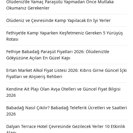
Ölüdeniz’de Yamaç Paraşütü Yapmadan Önce Mutlaka
Okumanız Gerekenler
Ölüdeniz ve Çevresinde Kamp Yapılacak En İyi Yerler
Fethiye’de Kamp Yaparken Keşfetmeniz Gereken 5 Yürüyüş
Rotası
Fethiye Babadağ Paraşüt Fiyatları 2026: Ölüdeniz’de
Gökyüzüne Açılan En Güzel Kapı
Ertan Market Alkol Fiyat Listesi 2026: Kıbrıs Girne Güncel İçki
Fiyatları ve Alışveriş Rehberi
Kendine Ait Plajı Olan Avşa Otelleri ve Güncel Fiyat Bilgisi
2026
Babadağ Nasıl Çıkılır? Babadağ Teleferik Ücretleri ve Saatleri
2026
Dalyan Terrace Hotel Çevresinde Gezilecek Yerler 10 Etkinlik
Alanı