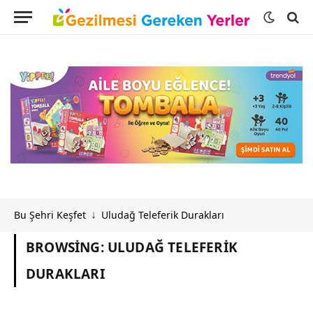
Bu Şehri Keşfet
Uludağ Teleferik Durakları
↓
BROWSING:
ULUDAĞ TELEFERIK
DURAKLARI