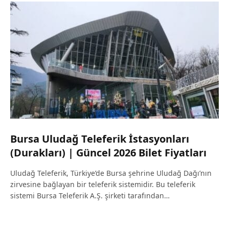
Bursa Uludağ Teleferik İstasyonları
(Durakları) | Güncel 2026 Bilet Fiyatları
Uludağ Teleferik, Türkiye’de Bursa şehrine Uludağ Dağı’nın
zirvesine bağlayan bir teleferik sistemidir. Bu teleferik
sistemi Bursa Teleferik A.Ş. şirketi tarafından…