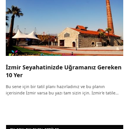
İzmir Seyahatinizde Uğramanız Gereken
10 Yer
Bu sene için bir tatil planı hazırladınız ve bu planın
içerisinde İzmir varsa bu yazı tam sizin için. İzmir’e tatile…