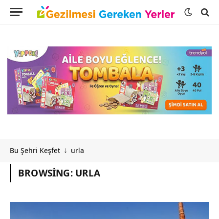
Bu Şehri Keşfet
urla
↓
BROWSING:
URLA