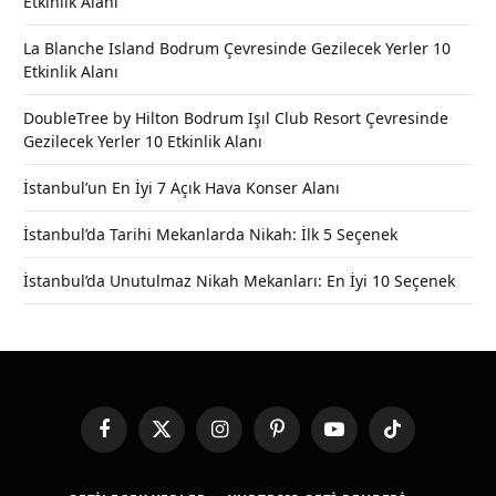
Etkinlik Alanı
La Blanche Island Bodrum Çevresinde Gezilecek Yerler 10
Etkinlik Alanı
DoubleTree by Hilton Bodrum Işıl Club Resort Çevresinde
Gezilecek Yerler 10 Etkinlik Alanı
İstanbul’un En İyi 7 Açık Hava Konser Alanı
İstanbul’da Tarihi Mekanlarda Nikah: İlk 5 Seçenek
İstanbul’da Unutulmaz Nikah Mekanları: En İyi 10 Seçenek
Facebook
X
Instagram
Pinterest
YouTube
TikTok
(Twitter)