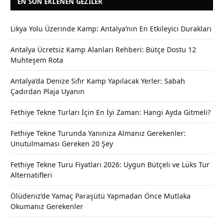
EN SON EKLENEN GEZILER
Likya Yolu Üzerinde Kamp: Antalya’nın En Etkileyici Durakları
Antalya Ücretsiz Kamp Alanları Rehberi: Bütçe Dostu 12
Muhteşem Rota
Antalya’da Denize Sıfır Kamp Yapılacak Yerler: Sabah
Çadırdan Plaja Uyanın
Fethiye Tekne Turları İçin En İyi Zaman: Hangi Ayda Gitmeli?
Fethiye Tekne Turunda Yanınıza Almanız Gerekenler:
Unutulmaması Gereken 20 Şey
Fethiye Tekne Turu Fiyatları 2026: Uygun Bütçeli ve Lüks Tur
Alternatifleri
Ölüdeniz’de Yamaç Paraşütü Yapmadan Önce Mutlaka
Okumanız Gerekenler