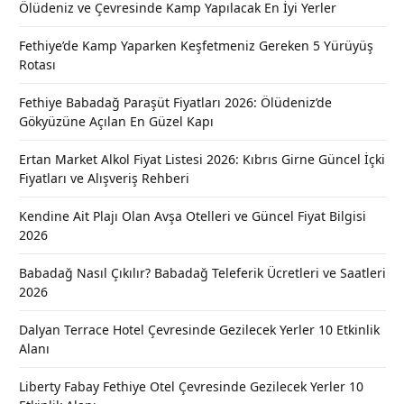
Ölüdeniz ve Çevresinde Kamp Yapılacak En İyi Yerler
Fethiye’de Kamp Yaparken Keşfetmeniz Gereken 5 Yürüyüş
Rotası
Fethiye Babadağ Paraşüt Fiyatları 2026: Ölüdeniz’de
Gökyüzüne Açılan En Güzel Kapı
Ertan Market Alkol Fiyat Listesi 2026: Kıbrıs Girne Güncel İçki
Fiyatları ve Alışveriş Rehberi
Kendine Ait Plajı Olan Avşa Otelleri ve Güncel Fiyat Bilgisi
2026
Babadağ Nasıl Çıkılır? Babadağ Teleferik Ücretleri ve Saatleri
2026
Dalyan Terrace Hotel Çevresinde Gezilecek Yerler 10 Etkinlik
Alanı
Liberty Fabay Fethiye Otel Çevresinde Gezilecek Yerler 10