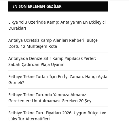
EN SON EKLENEN GEZILER
Likya Yolu Üzerinde Kamp: Antalya’nın En Etkileyici
Durakları
Antalya Ücretsiz Kamp Alanları Rehberi: Bütçe
Dostu 12 Muhteşem Rota
Antalya’da Denize Sıfır Kamp Yapılacak Yerler:
Sabah Çadırdan Plaja Uyanın
Fethiye Tekne Turları İçin En İyi Zaman: Hangi Ayda
Gitmeli?
Fethiye Tekne Turunda Yanınıza Almanız
Gerekenler: Unutulmaması Gereken 20 Şey
Fethiye Tekne Turu Fiyatları 2026: Uygun Bütçeli ve
Lüks Tur Alternatifleri