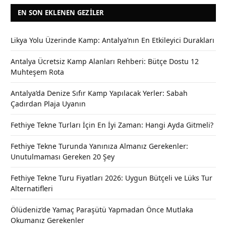
EN SON EKLENEN GEZILER
Likya Yolu Üzerinde Kamp: Antalya’nın En Etkileyici Durakları
Antalya Ücretsiz Kamp Alanları Rehberi: Bütçe Dostu 12
Muhteşem Rota
Antalya’da Denize Sıfır Kamp Yapılacak Yerler: Sabah
Çadırdan Plaja Uyanın
Fethiye Tekne Turları İçin En İyi Zaman: Hangi Ayda Gitmeli?
Fethiye Tekne Turunda Yanınıza Almanız Gerekenler:
Unutulmaması Gereken 20 Şey
Fethiye Tekne Turu Fiyatları 2026: Uygun Bütçeli ve Lüks Tur
Alternatifleri
Ölüdeniz’de Yamaç Paraşütü Yapmadan Önce Mutlaka
Okumanız Gerekenler