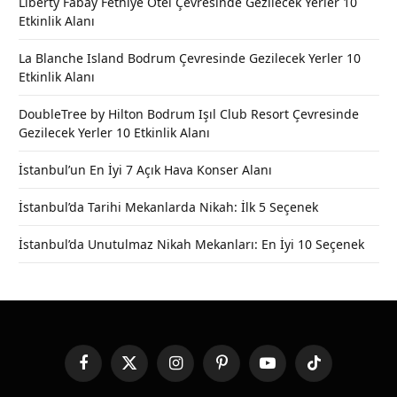
Liberty Fabay Fethiye Otel Çevresinde Gezilecek Yerler 10
Etkinlik Alanı
La Blanche Island Bodrum Çevresinde Gezilecek Yerler 10
Etkinlik Alanı
DoubleTree by Hilton Bodrum Işıl Club Resort Çevresinde
Gezilecek Yerler 10 Etkinlik Alanı
İstanbul’un En İyi 7 Açık Hava Konser Alanı
İstanbul’da Tarihi Mekanlarda Nikah: İlk 5 Seçenek
İstanbul’da Unutulmaz Nikah Mekanları: En İyi 10 Seçenek
Facebook
X
Instagram
Pinterest
YouTube
TikTok
(Twitter)