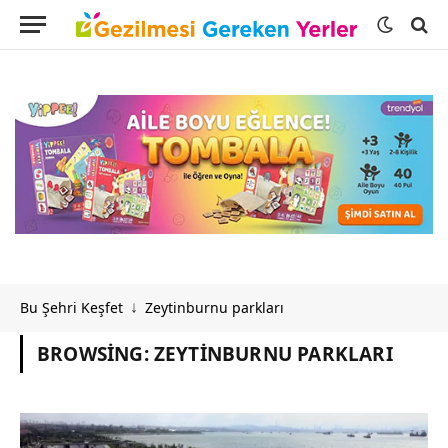
Bu Şehri Keşfet
Zeytinburnu parkları
↓
BROWSING:
ZEYTINBURNU PARKLARI