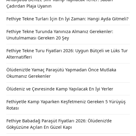
Çadırdan Plaja Uyanın
Fethiye Tekne Turları İçin En İyi Zaman: Hangi Ayda Gitmeli?
Fethiye Tekne Turunda Yanınıza Almanız Gerekenler:
Unutulmaması Gereken 20 Şey
Fethiye Tekne Turu Fiyatları 2026: Uygun Bütçeli ve Lüks Tur
Alternatifleri
Ölüdeniz’de Yamaç Paraşütü Yapmadan Önce Mutlaka
Okumanız Gerekenler
Ölüdeniz ve Çevresinde Kamp Yapılacak En İyi Yerler
Fethiye’de Kamp Yaparken Keşfetmeniz Gereken 5 Yürüyüş
Rotası
Fethiye Babadağ Paraşüt Fiyatları 2026: Ölüdeniz’de
Gökyüzüne Açılan En Güzel Kapı