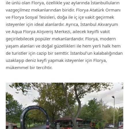
ile ünlü olan Florya, özellikle yaz aylarında İstanbulluların
vazgeçilmez mekanlarından biridir. Florya Atatürk Ormanı
ve Florya Sosyal Tesisleri, doğa ile iç içe vakit geçirmek
isteyenler için ideal alanlardır. Ayrıca, İstanbul Akvaryum
ve Aqua Florya Alışveriş Merkezi, ailecek keyifli vakit
geçirilebilecek popüler mekanlardandır. Florya, modern
yaşam alanları ve doğal güzellikleri ile hem yerli halk hem
de turistler için cazip bir semttir. İstanbul’un kalabalığından
uzaklaşıp deniz keyfi yapmak isteyenler için Florya,
mükemmel bir tercihtir.