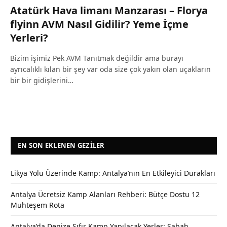
Atatürk Hava limanı Manzarası – Florya
flyinn AVM Nasıl Gidilir? Yeme İçme
Yerleri?
Bizim işimiz Pek AVM Tanıtmak değildir ama burayı
ayrıcalıklı kılan bir şey var oda size çok yakın olan uçakların
bir bir gidişlerini…
EN SON EKLENEN GEZILER
Likya Yolu Üzerinde Kamp: Antalya’nın En Etkileyici Durakları
Antalya Ücretsiz Kamp Alanları Rehberi: Bütçe Dostu 12
Muhteşem Rota
Antalya’da Denize Sıfır Kamp Yapılacak Yerler: Sabah