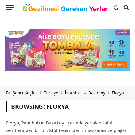
Bu Şehri Keşfet
Türkiye
İstanbul
Bakırköy
Florya
↓
↓
↓
↓
BROWSING:
FLORYA
Florya, İstanbul’un Bakırköy ilçesinde yer alan sahil
semtlerinden biridir. Muhteşem deniz manzarası ve plajları