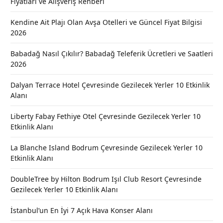
Fiyatları ve Alışveriş Rehberi
Kendine Ait Plajı Olan Avşa Otelleri ve Güncel Fiyat Bilgisi
2026
Babadağ Nasıl Çıkılır? Babadağ Teleferik Ücretleri ve Saatleri
2026
Dalyan Terrace Hotel Çevresinde Gezilecek Yerler 10 Etkinlik
Alanı
Liberty Fabay Fethiye Otel Çevresinde Gezilecek Yerler 10
Etkinlik Alanı
La Blanche Island Bodrum Çevresinde Gezilecek Yerler 10
Etkinlik Alanı
DoubleTree by Hilton Bodrum Işıl Club Resort Çevresinde
Gezilecek Yerler 10 Etkinlik Alanı
İstanbul’un En İyi 7 Açık Hava Konser Alanı