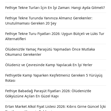
Fethiye Tekne Turları İçin En İyi Zaman: Hangi Ayda Gitmeli?
Fethiye Tekne Turunda Yanınıza Almanız Gerekenler:
Unutulmaması Gereken 20 Şey
Fethiye Tekne Turu Fiyatları 2026: Uygun Bütçeli ve Lüks Tur
Alternatifleri
Ölüdeniz’de Yamaç Paraşütü Yapmadan Önce Mutlaka
Okumanız Gerekenler
Ölüdeniz ve Çevresinde Kamp Yapılacak En İyi Yerler
Fethiye’de Kamp Yaparken Keşfetmeniz Gereken 5 Yürüyüş
Rotası
Fethiye Babadağ Paraşüt Fiyatları 2026: Ölüdeniz’de
Gökyüzüne Açılan En Güzel Kapı
Ertan Market Alkol Fiyat Listesi 2026: Kıbrıs Girne Güncel İçki