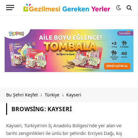
Bu Şehri Keşfet
Türkiye
Kayseri
↓
↓
BROWSING:
KAYSERI
Kayseri, Türkiye’nin İç Anadolu Bölgesi’nde yer alan ve
tarihi zenginlikleri ile ünlü bir şehirdir. Erciyes Dağı, kış