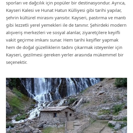
sporları ve dağcılık için popüler bir destinasyondur. Ayrıca,
Kayseri Kalesi ve Hunat Hatun Külliyesi gibi tarihi yapılar,
şehrin kültürel mirasını yansıtır. Kayseri, pastırma ve mantı
gibi lezzetli yerel yemekleri ile de tanınır. Şehirdeki modern
alışveriş merkezleri ve sosyal alanlar, ziyaretçilere keyifli
vakit geçirme imkanı sunar. Hem tarihi keşifler yapmak
hem de doğal güzelliklerin tadını çıkarmak isteyenler için
Kayseri, gezilmesi gereken yerler arasında mükemmel bir
seçenektir.