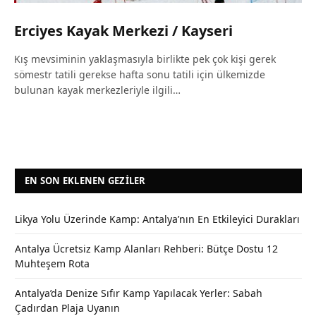
Erciyes Kayak Merkezi / Kayseri
Kış mevsiminin yaklaşmasıyla birlikte pek çok kişi gerek
sömestr tatili gerekse hafta sonu tatili için ülkemizde
bulunan kayak merkezleriyle ilgili…
EN SON EKLENEN GEZILER
Likya Yolu Üzerinde Kamp: Antalya’nın En Etkileyici Durakları
Antalya Ücretsiz Kamp Alanları Rehberi: Bütçe Dostu 12
Muhteşem Rota
Antalya’da Denize Sıfır Kamp Yapılacak Yerler: Sabah
Çadırdan Plaja Uyanın