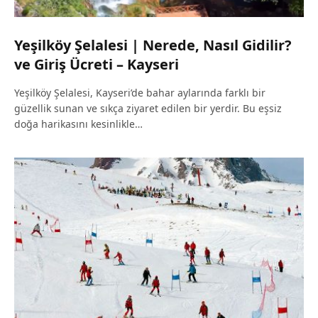
Yeşilköy Şelalesi | Nerede, Nasıl Gidilir?
ve Giriş Ücreti – Kayseri
Yeşilköy Şelalesi, Kayseri’de bahar aylarında farklı bir
güzellik sunan ve sıkça ziyaret edilen bir yerdir. Bu eşsiz
doğa harikasını kesinlikle…