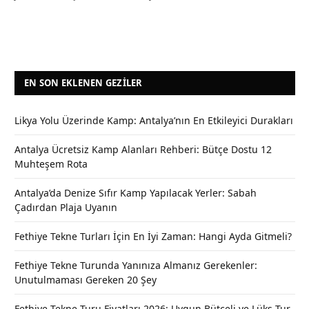
EN SON EKLENEN GEZILER
Likya Yolu Üzerinde Kamp: Antalya’nın En Etkileyici Durakları
Antalya Ücretsiz Kamp Alanları Rehberi: Bütçe Dostu 12
Muhteşem Rota
Antalya’da Denize Sıfır Kamp Yapılacak Yerler: Sabah
Çadırdan Plaja Uyanın
Fethiye Tekne Turları İçin En İyi Zaman: Hangi Ayda Gitmeli?
Fethiye Tekne Turunda Yanınıza Almanız Gerekenler:
Unutulmaması Gereken 20 Şey
Fethiye Tekne Turu Fiyatları 2026: Uygun Bütçeli ve Lüks Tur