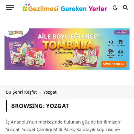
Bu Şehri Keşfet
Yozgat
↓
BROWSING:
YOZGAT
İç Anadolu’nun merkezinde bulunan güzide bir ilimizdir
Yozgat. Yozgat Çamlığı Milli Parkı, Karabıyık köprüsü ve