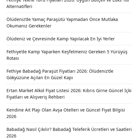
Alternatifleri
Ölüdeniz’de Yamaç Paraşütü Yapmadan Önce Mutlaka
Okumanız Gerekenler
Ölüdeniz ve Çevresinde Kamp Yapılacak En İyi Yerler
Fethiye’de Kamp Yaparken Keşfetmeniz Gereken 5 Yürüyüş
Rotası
Fethiye Babadağ Paraşüt Fiyatları 2026: Ölüdeniz’de
Gökyüzüne Açılan En Güzel Kapı
Ertan Market Alkol Fiyat Listesi 2026: Kıbrıs Girne Güncel İçki
Fiyatları ve Alışveriş Rehberi
Kendine Ait Plajı Olan Avşa Otelleri ve Güncel Fiyat Bilgisi
2026
Babadağ Nasıl Çıkılır? Babadağ Teleferik Ücretleri ve Saatleri
2026