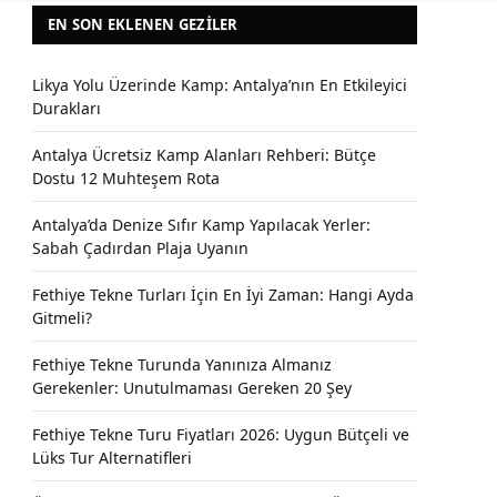
EN SON EKLENEN GEZILER
Likya Yolu Üzerinde Kamp: Antalya’nın En Etkileyici
Durakları
Antalya Ücretsiz Kamp Alanları Rehberi: Bütçe
Dostu 12 Muhteşem Rota
Antalya’da Denize Sıfır Kamp Yapılacak Yerler:
Sabah Çadırdan Plaja Uyanın
Fethiye Tekne Turları İçin En İyi Zaman: Hangi Ayda
Gitmeli?
Fethiye Tekne Turunda Yanınıza Almanız
Gerekenler: Unutulmaması Gereken 20 Şey
Fethiye Tekne Turu Fiyatları 2026: Uygun Bütçeli ve
Lüks Tur Alternatifleri