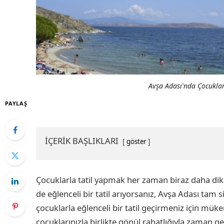
Avşa Adası'nda Çocuklarl
PAYLAŞ
İÇERİK BAŞLIKLARI
göster
Çocuklarla tatil yapmak her zaman biraz daha dik
de eğlenceli bir tatil arıyorsanız, Avşa Adası tam
çocuklarla eğlenceli bir tatil geçirmeniz için mük
çocuklarınızla birlikte gönül rahatlığıyla zaman geç