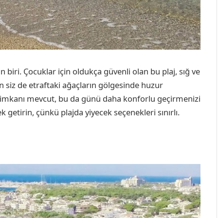
 biri. Çocuklar için oldukça güvenli olan bu plaj, sığ ve
n siz de etraftaki ağaçların gölgesinde huzur
ma imkanı mevcut, bu da günü daha konforlu geçirmenizi
k getirin, çünkü plajda yiyecek seçenekleri sınırlı.