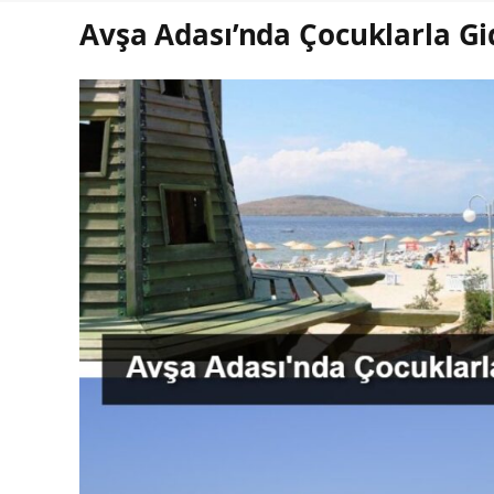
Avşa Adası’nda Çocuklarla Gid