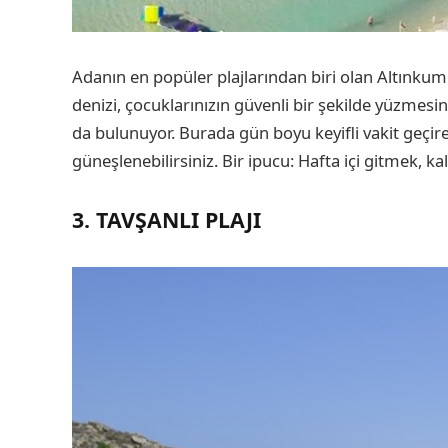
Adanın en popüler plajlarından biri olan Altınkum Pl
denizi, çocuklarınızın güvenli bir şekilde yüzmesini
da bulunuyor. Burada gün boyu keyifli vakit geçirebi
güneşlenebilirsiniz. Bir ipucu: Hafta içi gitmek, kala
3. TAVŞANLI PLAJI