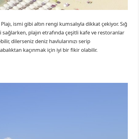
ajı, ismi gibi altın rengi kumsalıyla dikkat çekiyor. Sığ
 sağlarken, plajın etrafında çeşitli kafe ve restoranlar
lir, dilerseniz deniz havlularınızı serip
balıktan kaçınmak için iyi bir fikir olabilir.