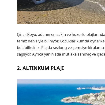
Çınar Koyu, adanın en sakin ve huzurlu plajlarından
temiz deniziyle biliniyor. Çocuklar kumda oynarke
bulabilirsiniz. Plajda şezlong ve şemsiye kirala
sağlıyor. Ayrıca yanınızda mutlaka sandviç ve içece
2. ALTINKUM PLAJI