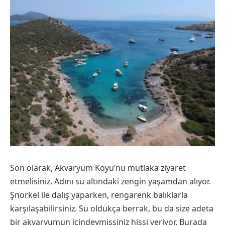
Son olarak, Akvaryum Koyu’nu mutlaka ziyaret
etmelisiniz. Adını su altındaki zengin yaşamdan alıyor.
Şnorkel ile dalış yaparken, rengarenk balıklarla
karşılaşabilirsiniz. Su oldukça berrak, bu da size adeta
bir akvaryumun içindeymişsiniz hissi veriyor. Burada