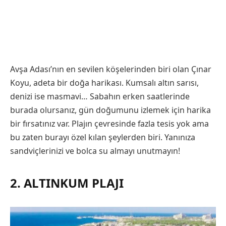
Avşa Adası’nın en sevilen köşelerinden biri olan Çınar
Koyu, adeta bir doğa harikası. Kumsalı altın sarısı,
denizi ise masmavi… Sabahın erken saatlerinde
burada olursanız, gün doğumunu izlemek için harika
bir fırsatınız var. Plajın çevresinde fazla tesis yok ama
bu zaten burayı özel kılan şeylerden biri. Yanınıza
sandviçlerinizi ve bolca su almayı unutmayın!
2. ALTINKUM PLAJI