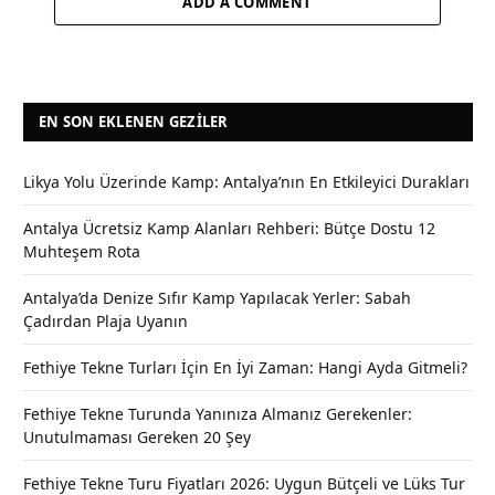
ADD A COMMENT
EN SON EKLENEN GEZILER
Likya Yolu Üzerinde Kamp: Antalya’nın En Etkileyici Durakları
Antalya Ücretsiz Kamp Alanları Rehberi: Bütçe Dostu 12
Muhteşem Rota
Antalya’da Denize Sıfır Kamp Yapılacak Yerler: Sabah
Çadırdan Plaja Uyanın
Fethiye Tekne Turları İçin En İyi Zaman: Hangi Ayda Gitmeli?
Fethiye Tekne Turunda Yanınıza Almanız Gerekenler:
Unutulmaması Gereken 20 Şey
Fethiye Tekne Turu Fiyatları 2026: Uygun Bütçeli ve Lüks Tur