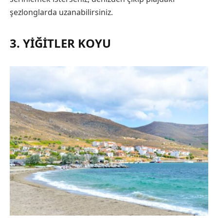
şezlonglarda uzanabilirsiniz.
3. YIĞITLER KOYU