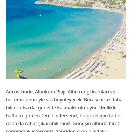
Adı üstünde, Altınkum Plajı! Altın rengi kumları ve
tertemiz deniziyle sizi büyüleyecek. Burası biraz daha
bilinir olsa da, genelde kalabalık olmuyor. Özellikle
hafta içi günleri tercih ederseniz, bu güzelliğin tadını
daha da rahat çıkarabilirsiniz. Güneşin altında biraz
serinlemek isterseniz, denizden çıkıp plajdaki