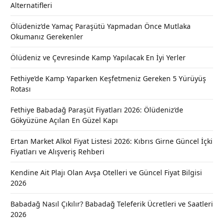
Alternatifleri
Ölüdeniz’de Yamaç Paraşütü Yapmadan Önce Mutlaka
Okumanız Gerekenler
Ölüdeniz ve Çevresinde Kamp Yapılacak En İyi Yerler
Fethiye’de Kamp Yaparken Keşfetmeniz Gereken 5 Yürüyüş
Rotası
Fethiye Babadağ Paraşüt Fiyatları 2026: Ölüdeniz’de
Gökyüzüne Açılan En Güzel Kapı
Ertan Market Alkol Fiyat Listesi 2026: Kıbrıs Girne Güncel İçki
Fiyatları ve Alışveriş Rehberi
Kendine Ait Plajı Olan Avşa Otelleri ve Güncel Fiyat Bilgisi
2026
Babadağ Nasıl Çıkılır? Babadağ Teleferik Ücretleri ve Saatleri
2026