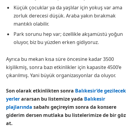
Küçük çocuklar ya da yaşlılar için yokuş var ama
zorluk derecesi düşük. Araba yakın bırakmak
mantıklı olabilir.
Park sorunu hep var; özellikle akşamüstü yoğun
oluyor, biz bu yüzden erken gidiyoruz.
Ayrıca bu mekan kısa süre öncesine kadar 3500
kişilikmiş, sonra bazı etkinlikler için kapasite 4500’e
çıkarılmış. Yani büyük organizasyonlar da oluyor.
Son olarak etkinlikten sonra
Balıkesir’de gezilecek
yerler
ararsan bu listemize yada
Balıkesir
plajlarında
sabahı geçireyim sonra da konsere
giderim dersen mutlaka bu listelerimize de bir göz
at.