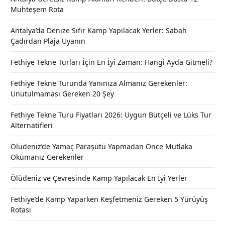
Muhteşem Rota
Antalya’da Denize Sıfır Kamp Yapılacak Yerler: Sabah
Çadırdan Plaja Uyanın
Fethiye Tekne Turları İçin En İyi Zaman: Hangi Ayda Gitmeli?
Fethiye Tekne Turunda Yanınıza Almanız Gerekenler:
Unutulmaması Gereken 20 Şey
Fethiye Tekne Turu Fiyatları 2026: Uygun Bütçeli ve Lüks Tur
Alternatifleri
Ölüdeniz’de Yamaç Paraşütü Yapmadan Önce Mutlaka
Okumanız Gerekenler
Ölüdeniz ve Çevresinde Kamp Yapılacak En İyi Yerler
Fethiye’de Kamp Yaparken Keşfetmeniz Gereken 5 Yürüyüş
Rotası