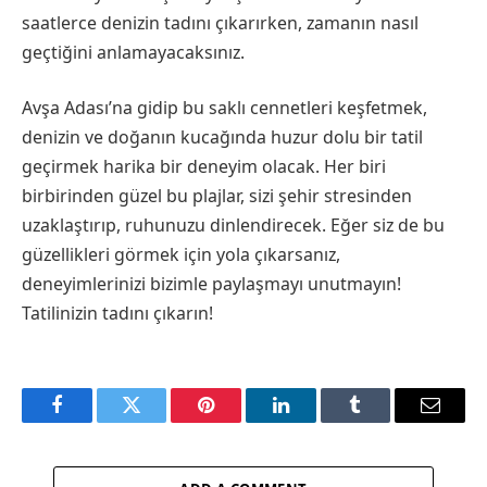
saatlerce denizin tadını çıkarırken, zamanın nasıl
geçtiğini anlamayacaksınız.
Avşa Adası’na gidip bu saklı cennetleri keşfetmek,
denizin ve doğanın kucağında huzur dolu bir tatil
geçirmek harika bir deneyim olacak. Her biri
birbirinden güzel bu plajlar, sizi şehir stresinden
uzaklaştırıp, ruhunuzu dinlendirecek. Eğer siz de bu
güzellikleri görmek için yola çıkarsanız,
deneyimlerinizi bizimle paylaşmayı unutmayın!
Tatilinizin tadını çıkarın!
Facebook
Twitter
Pinterest
LinkedIn
Tumblr
Email