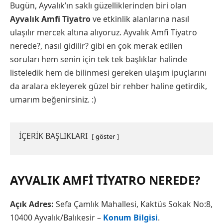
Bugün, Ayvalık’ın saklı güzelliklerinden biri olan
Ayvalık Amfi Tiyatro
ve etkinlik alanlarına nasıl
ulaşılır mercek altına alıyoruz. Ayvalık Amfi Tiyatro
nerede?, nasıl gidilir? gibi en çok merak edilen
soruları hem senin için tek tek başlıklar halinde
listeledik hem de bilinmesi gereken ulaşım ipuçlarını
da aralara ekleyerek güzel bir rehber haline getirdik,
umarım beğenirsiniz. :)
İÇERİK BAŞLIKLARI
göster
AYVALIK AMFI TIYATRO NEREDE?
Açık Adres:
Sefa Çamlık Mahallesi, Kaktüs Sokak No:8,
10400 Ayvalık/Balıkesir –
Konum Bilgisi
.