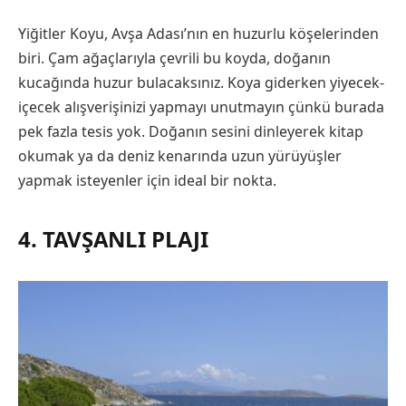
Yiğitler Koyu, Avşa Adası’nın en huzurlu köşelerinden
biri. Çam ağaçlarıyla çevrili bu koyda, doğanın
kucağında huzur bulacaksınız. Koya giderken yiyecek-
içecek alışverişinizi yapmayı unutmayın çünkü burada
pek fazla tesis yok. Doğanın sesini dinleyerek kitap
okumak ya da deniz kenarında uzun yürüyüşler
yapmak isteyenler için ideal bir nokta.
4. TAVŞANLI PLAJI