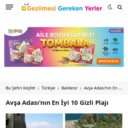
Bu Şehri Keşfet
Türkiye
Balıkesir
Avşa Adası’nın En İyi 10 Gizli Plajı
↓
↓
↓
Avşa Adası’nın En İyi 10 Gizli Plajı