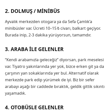
2. DOLMUŞ / MINIBÜS
Ayvalık merkezden otogara ya da Sefa Çamlık’a
minibüsler var. Ücreti 10–15 ₺ civarı, balkart geçiyor.
Burada inip, 2-3 dakika yürüyorsun, tamamdır.
3. ARABA ILE GELENLER
“Kendi arabamızla geleceğiz” diyorsan, park meselesi
var. Tiyatro yakınlarında yer yok, bizce erken git ya da
çarşının yan sokaklarında yer bul. Alternatif olarak
merkezde park edip yürümek de iyi. Biz bir sefer
arabayı aşağı bir caddede bıraktık, geldik gittik sıkıntı
yaşamadık.
4. OTOBÜSLE GELENLER