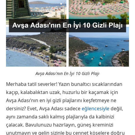
Avşa Adası'nın En İyi 10 Gizli Plajı
Merhaba tatil severler! Yazın bunaltıcı sıcaklarından
kaçıp, kalabalıktan uzak, huzurlu bir kaçamak için
Avşa Adası’nın en iyi gizli plajlarını keşfetmeye ne
dersiniz? Evet, Avşa Adası sadece
eğlencesiyle
değil,
aynı zamanda saklı kalmış plajlarıyla da kalbinizi
çalacak. Bavulunuzu hazırlayın, güneş kreminizi
unutmayın ve gelin sizinle bu cennet köşelere doğru