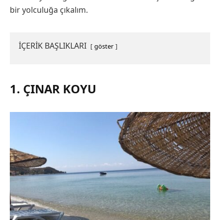
bir yolculuğa çıkalım.
İÇERİK BAŞLIKLARI
göster
1. ÇINAR KOYU