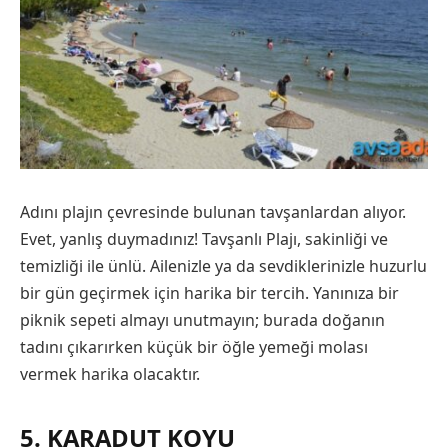
Adını plajın çevresinde bulunan tavşanlardan alıyor.
Evet, yanlış duymadınız! Tavşanlı Plajı, sakinliği ve
temizliği ile ünlü. Ailenizle ya da sevdiklerinizle huzurlu
bir gün geçirmek için harika bir tercih. Yanınıza bir
piknik sepeti almayı unutmayın; burada doğanın
tadını çıkarırken küçük bir öğle yemeği molası
vermek harika olacaktır.
5. KARADUT KOYU