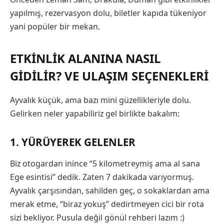
yapılmış, rezervasyon dolu, biletler kapıda tükeniyor
yani popüler bir mekan.
ETKINLIK ALANINA NASIL
GIDILIR? VE ULAŞIM SEÇENEKLERI
Ayvalık küçük, ama bazı mini güzellikleriyle dolu.
Gelirken neler yapabiliriz gel birlikte bakalım:
1. YÜRÜYEREK GELENLER
Biz otogardan inince “5 kilometreymiş ama al sana
Ege esintisi” dedik. Zaten 7 dakikada varıyormuş.
Ayvalık çarşısından, sahilden geç, o sokaklardan ama
merak etme, “biraz yokuş” dedirtmeyen cici bir rota
sizi bekliyor. Pusula değil gönül rehberi lazım :)