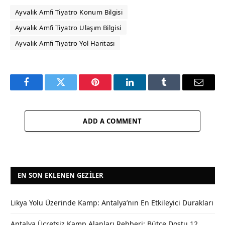
Ayvalık Amfi Tiyatro Konum Bilgisi
Ayvalık Amfi Tiyatro Ulaşım Bilgisi
Ayvalık Amfi Tiyatro Yol Haritası
Facebook
Twitter
Pinterest
LinkedIn
Tumblr
Email
ADD A COMMENT
EN SON EKLENEN GEZILER
Likya Yolu Üzerinde Kamp: Antalya’nın En Etkileyici Durakları
Antalya Ücretsiz Kamp Alanları Rehberi: Bütçe Dostu 12