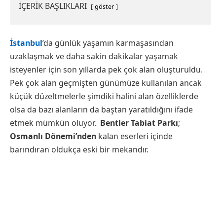
İÇERİK BAŞLIKLARI
göster
İstanbul
’da günlük yaşamın karmaşasından
uzaklaşmak ve daha sakin dakikalar yaşamak
isteyenler için son yıllarda pek çok alan oluşturuldu.
Pek çok alan geçmişten günümüze kullanılan ancak
küçük düzeltmelerle şimdiki halini alan özelliklerde
olsa da bazı alanların da baştan yaratıldığını ifade
etmek mümkün oluyor.
Bentler Tabiat Parkı
;
Osmanlı Dönemi’nden
kalan eserleri içinde
barındıran oldukça eski bir mekandır.