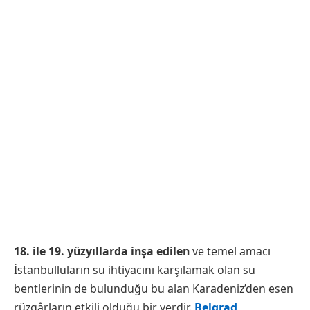
18. ile 19. yüzyıllarda inşa edilen
ve temel amacı
İstanbulluların su ihtiyacını karşılamak olan su
bentlerinin de bulunduğu bu alan Karadeniz’den esen
rüzgârların etkili olduğu bir yerdir.
Belgrad