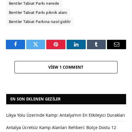
Bentler Tabiat Parkı nerede
Bentler Tabiat Parkı piknik alanı
Bentler Tabiat Parkına nasıl gidilir
Facebook
Twitter
Pinterest
LinkedIn
Tumblr
Email
VIEW 1 COMMENT
EN SON EKLENEN GEZILER
Likya Yolu Üzerinde Kamp: Antalya’nın En Etkileyici Durakları
Antalya Ücretsiz Kamp Alanları Rehberi: Bütçe Dostu 12