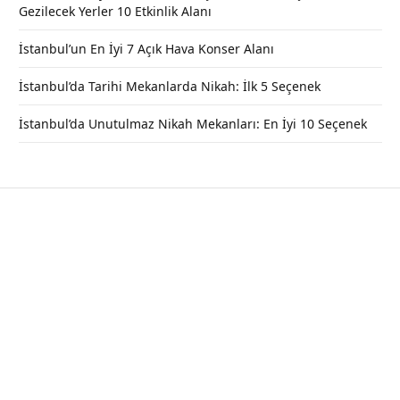
Gezilecek Yerler 10 Etkinlik Alanı
İstanbul’un En İyi 7 Açık Hava Konser Alanı
İstanbul’da Tarihi Mekanlarda Nikah: İlk 5 Seçenek
İstanbul’da Unutulmaz Nikah Mekanları: En İyi 10 Seçenek
Yeniköy İskele Restaurant – Sarıyer /
İstanbul