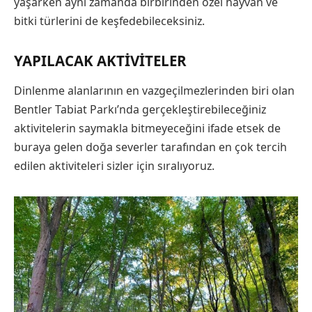
yaşarken aynı zamanda birbirinden özel hayvan ve
bitki türlerini de keşfedebileceksiniz.
YAPILACAK AKTIVITELER
Dinlenme alanlarının en vazgeçilmezlerinden biri olan
Bentler Tabiat Parkı’nda gerçekleştirebileceğiniz
aktivitelerin saymakla bitmeyeceğini ifade etsek de
buraya gelen doğa severler tarafından en çok tercih
edilen aktiviteleri sizler için sıralıyoruz.