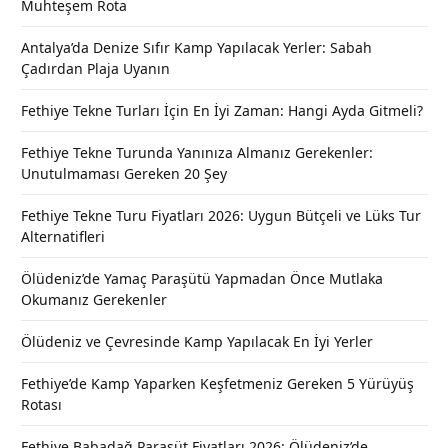
Muhteşem Rota
Antalya’da Denize Sıfır Kamp Yapılacak Yerler: Sabah
Çadırdan Plaja Uyanın
Fethiye Tekne Turları İçin En İyi Zaman: Hangi Ayda Gitmeli?
Fethiye Tekne Turunda Yanınıza Almanız Gerekenler:
Unutulmaması Gereken 20 Şey
Fethiye Tekne Turu Fiyatları 2026: Uygun Bütçeli ve Lüks Tur
Alternatifleri
Ölüdeniz’de Yamaç Paraşütü Yapmadan Önce Mutlaka
Okumanız Gerekenler
Ölüdeniz ve Çevresinde Kamp Yapılacak En İyi Yerler
Fethiye’de Kamp Yaparken Keşfetmeniz Gereken 5 Yürüyüş
Rotası
Fethiye Babadağ Paraşüt Fiyatları 2026: Ölüdeniz’de