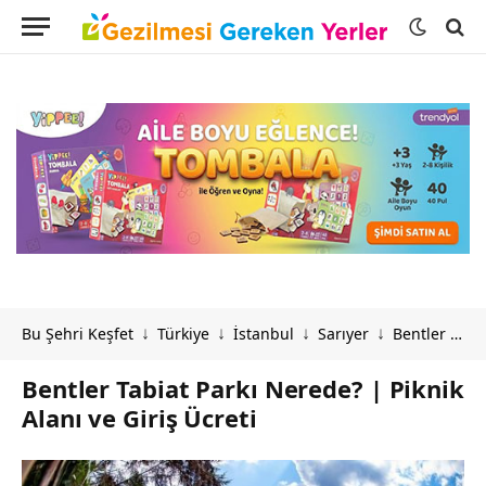
Bu Şehri Keşfet
Türkiye
İstanbul
Sarıyer
Bentler Tabiat Parkı Nerede? | Piknik Alanı ve Giriş Ücreti
↓
↓
↓
↓
Bentler Tabiat Parkı Nerede? | Piknik
Alanı ve Giriş Ücreti