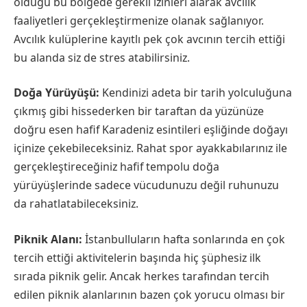
olduğu bu bölgede gerekli izinleri alarak avcılık
faaliyetleri gerçekleştirmenize olanak sağlanıyor.
Avcılık kulüplerine kayıtlı pek çok avcının tercih ettiği
bu alanda siz de stres atabilirsiniz.
Doğa Yürüyüşü:
Kendinizi adeta bir tarih yolculuğuna
çıkmış gibi hissederken bir taraftan da yüzünüze
doğru esen hafif Karadeniz esintileri eşliğinde doğayı
içinize çekebileceksiniz. Rahat spor ayakkabılarınız ile
gerçekleştireceğiniz hafif tempolu doğa
yürüyüşlerinde sadece vücudunuzu değil ruhunuzu
da rahatlatabileceksiniz.
Piknik Alanı:
İstanbulluların hafta sonlarında en çok
tercih ettiği aktivitelerin başında hiç şüphesiz ilk
sırada piknik gelir. Ancak herkes tarafından tercih
edilen piknik alanlarının bazen çok yorucu olması bir