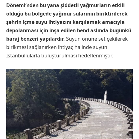
Dönemi’nden bu yana şiddetli yağmurların etkili
olduğu bu bölgede yağmur sularının biriktirilerek
şehrin içme suyu ihtiyacını karşılamak amacıyla
depolanması için inşa edilen bend aslında bugünkü
baraj benzeri yapılardır.
Suyun önüne set çekilerek
birikmesi sağlanırken ihtiyaç halinde suyun
İstanbullularla buluşturulması hedeflenmiştir.