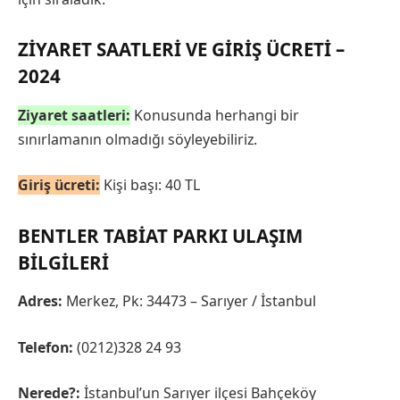
ZIYARET SAATLERI VE GIRIŞ ÜCRETI –
2024
Ziyaret saatleri:
Konusunda herhangi bir
sınırlamanın olmadığı söyleyebiliriz.
Giriş ücreti:
Kişi başı: 40 TL
BENTLER TABIAT PARKI ULAŞIM
BILGILERI
Adres:
Merkez, Pk: 34473 – Sarıyer / İstanbul
Telefon:
(0212)328 24 93
Nerede?:
İstanbul’un Sarıyer ilçesi Bahçeköy