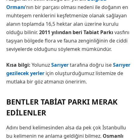
Ormanı
’nın bir parçası olması nedeni ile doğanın en
muhteşem renklerini keşfetmenize olanak sağlayan
alanın toplamda 16,5 hektar alan üzerine kurulu
olduğu bilinir.
2011 yılından beri Tabiat Parkı
vasfını
taşıyan bölgede flora ve fauna zenginliğinin de ciddi
seviyelerde olduğunu söylemek mümkündür.
Kısa bilgi:
Yolunuz
Sarıyer
tarafına doğru ise
Sarıyer
gezilecek yerler
için oluşturduğumuz listemize de
mutlaka bir göz atmanızı öneririm.
BENTLER TABIAT PARKI MERAK
EDILENLER
Adını bend kelimesinden alsa da pek çok İstanbullu
bu kelimenin ne anlama geldiğini bilmez.
Osmanlı