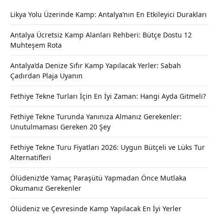
Likya Yolu Üzerinde Kamp: Antalya’nın En Etkileyici Durakları
Antalya Ücretsiz Kamp Alanları Rehberi: Bütçe Dostu 12
Muhteşem Rota
Antalya’da Denize Sıfır Kamp Yapılacak Yerler: Sabah
Çadırdan Plaja Uyanın
Fethiye Tekne Turları İçin En İyi Zaman: Hangi Ayda Gitmeli?
Fethiye Tekne Turunda Yanınıza Almanız Gerekenler:
Unutulmaması Gereken 20 Şey
Fethiye Tekne Turu Fiyatları 2026: Uygun Bütçeli ve Lüks Tur
Alternatifleri
Ölüdeniz’de Yamaç Paraşütü Yapmadan Önce Mutlaka
Okumanız Gerekenler
Ölüdeniz ve Çevresinde Kamp Yapılacak En İyi Yerler