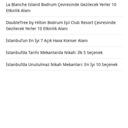
La Blanche Island Bodrum Çevresinde Gezilecek Yerler 10
Etkinlik Alanı
DoubleTree by Hilton Bodrum Işıl Club Resort Çevresinde
Gezilecek Yerler 10 Etkinlik Alanı
İstanbul’un En İyi 7 Açık Hava Konser Alanı
İstanbul’da Tarihi Mekanlarda Nikah: İlk 5 Seçenek
İstanbul’da Unutulmaz Nikah Mekanları: En İyi 10 Seçenek
Beykoz Çubuklu Siloları Nerede?,
Kütüphane ve Oyun Alanları