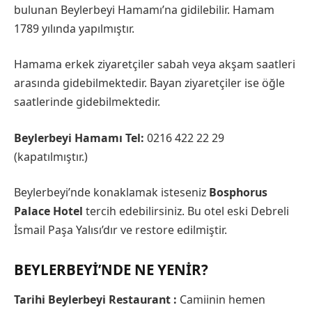
bulunan Beylerbeyi Hamamı’na gidilebilir. Hamam
1789 yılında yapılmıştır.
Hamama erkek ziyaretçiler sabah veya akşam saatleri
arasında gidebilmektedir. Bayan ziyaretçiler ise öğle
saatlerinde gidebilmektedir.
Beylerbeyi Hamamı Tel:
0216 422 22 29
(kapatılmıştır.)
Beylerbeyi’nde konaklamak isteseniz
Bosphorus
Palace Hotel
tercih edebilirsiniz. Bu otel eski Debreli
İsmail Paşa Yalısı’dır ve restore edilmiştir.
BEYLERBEYI’NDE NE YENIR?
Tarihi Beylerbeyi Restaurant :
Camiinin hemen