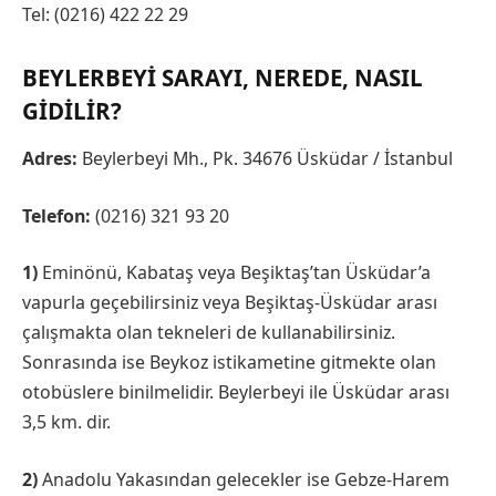
Tel: (0216) 422 22 29
BEYLERBEYI SARAYI, NEREDE, NASIL
GIDILIR?
Adres:
Beylerbeyi Mh., Pk. 34676 Üsküdar / İstanbul
Telefon:
(0216) 321 93 20
1)
Eminönü, Kabataş veya Beşiktaş’tan Üsküdar’a
vapurla geçebilirsiniz veya Beşiktaş-Üsküdar arası
çalışmakta olan tekneleri de kullanabilirsiniz.
Sonrasında ise Beykoz istikametine gitmekte olan
otobüslere binilmelidir. Beylerbeyi ile Üsküdar arası
3,5 km. dir.
2)
Anadolu Yakasından gelecekler ise Gebze-Harem