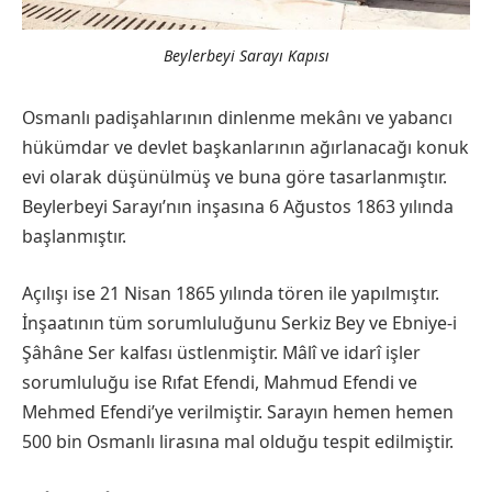
Beylerbeyi Sarayı Kapısı
Osmanlı padişahlarının dinlenme mekânı ve yabancı
hükümdar ve devlet başkanlarının ağırlanacağı konuk
evi olarak düşünülmüş ve buna göre tasarlanmıştır.
Beylerbeyi Sarayı’nın inşasına 6 Ağustos 1863 yılında
başlanmıştır.
Açılışı ise 21 Nisan 1865 yılında tören ile yapılmıştır.
İnşaatının tüm sorumluluğunu Serkiz Bey ve Ebniye-i
Şâhâne Ser kalfası üstlenmiştir. Mâlî ve idarî işler
sorumluluğu ise Rıfat Efendi, Mahmud Efendi ve
Mehmed Efendi’ye verilmiştir. Sarayın hemen hemen
500 bin Osmanlı lirasına mal olduğu tespit edilmiştir.