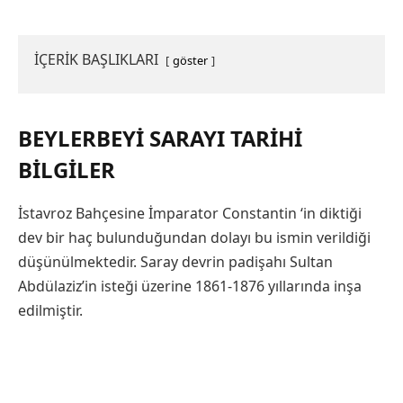
İÇERİK BAŞLIKLARI
göster
BEYLERBEYI SARAYI TARIHI
BILGILER
İstavroz Bahçesine İmparator Constantin ‘in diktiği
dev bir haç bulunduğundan dolayı bu ismin verildiği
düşünülmektedir. Saray devrin padişahı Sultan
Abdülaziz’in isteği üzerine 1861-1876 yıllarında inşa
edilmiştir.