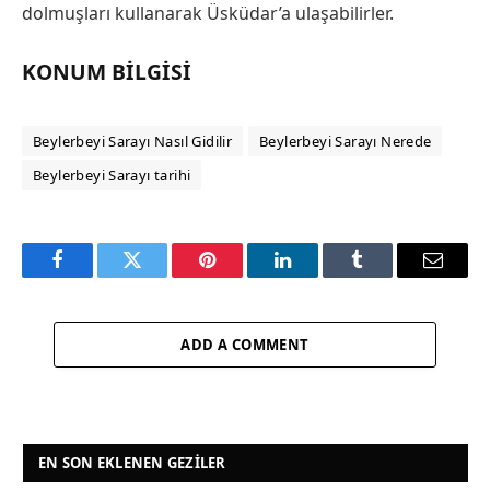
dolmuşları kullanarak Üsküdar’a ulaşabilirler.
KONUM BILGISI
Beylerbeyi Sarayı Nasıl Gidilir
Beylerbeyi Sarayı Nerede
Beylerbeyi Sarayı tarihi
Facebook
Twitter
Pinterest
LinkedIn
Tumblr
Email
ADD A COMMENT
EN SON EKLENEN GEZILER