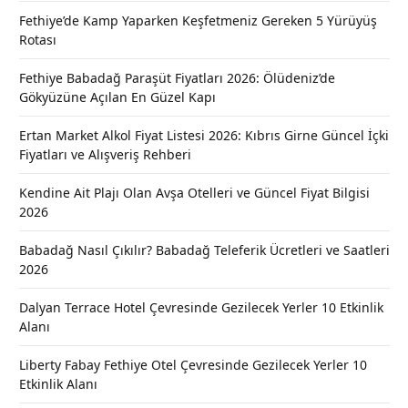
Fethiye’de Kamp Yaparken Keşfetmeniz Gereken 5 Yürüyüş
Rotası
Fethiye Babadağ Paraşüt Fiyatları 2026: Ölüdeniz’de
Gökyüzüne Açılan En Güzel Kapı
Ertan Market Alkol Fiyat Listesi 2026: Kıbrıs Girne Güncel İçki
Fiyatları ve Alışveriş Rehberi
Kendine Ait Plajı Olan Avşa Otelleri ve Güncel Fiyat Bilgisi
2026
Babadağ Nasıl Çıkılır? Babadağ Teleferik Ücretleri ve Saatleri
2026
Dalyan Terrace Hotel Çevresinde Gezilecek Yerler 10 Etkinlik
Alanı
Liberty Fabay Fethiye Otel Çevresinde Gezilecek Yerler 10
Etkinlik Alanı