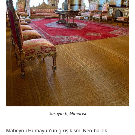
Sarayın İç Mimarisi
Mabeyn-i Hümayun’un giriş kısmı Neo-barok