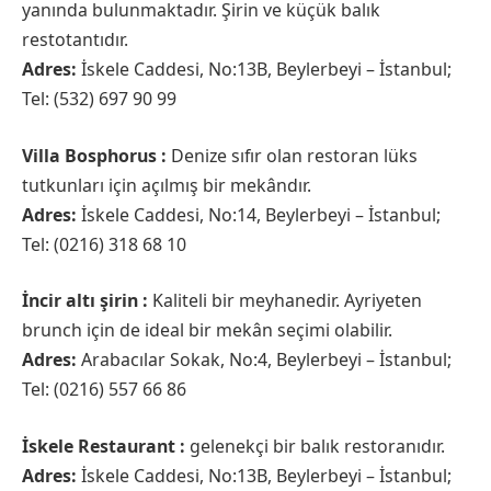
yanında bulunmaktadır. Şirin ve küçük balık
restotantıdır.
Adres:
İskele Caddesi, No:13B, Beylerbeyi – İstanbul;
Tel: (532) 697 90 99
Villa Bosphorus :
Denize sıfır olan restoran lüks
tutkunları için açılmış bir mekândır.
Adres:
İskele Caddesi, No:14, Beylerbeyi – İstanbul;
Tel: (0216) 318 68 10
İncir altı şirin :
Kaliteli bir meyhanedir. Ayriyeten
brunch için de ideal bir mekân seçimi olabilir.
Adres:
Arabacılar Sokak, No:4, Beylerbeyi – İstanbul;
Tel: (0216) 557 66 86
İskele Restaurant :
gelenekçi bir balık restoranıdır.
Adres:
İskele Caddesi, No:13B, Beylerbeyi – İstanbul;