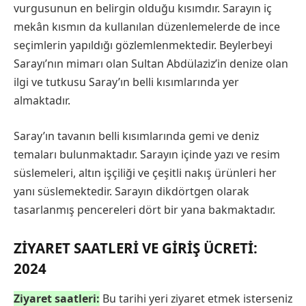
vurgusunun en belirgin olduğu kısımdır. Sarayın iç
mekân kısmın da kullanılan düzenlemelerde de ince
seçimlerin yapıldığı gözlemlenmektedir. Beylerbeyi
Sarayı’nın mimarı olan Sultan Abdülaziz’in denize olan
ilgi ve tutkusu Saray’ın belli kısımlarında yer
almaktadır.
Saray’ın tavanın belli kısımlarında gemi ve deniz
temaları bulunmaktadır. Sarayın içinde yazı ve resim
süslemeleri, altın işçiliği ve çeşitli nakış ürünleri her
yanı süslemektedir. Sarayın dikdörtgen olarak
tasarlanmış pencereleri dört bir yana bakmaktadır.
ZIYARET SAATLERI VE GIRIŞ ÜCRETI:
2024
Ziyaret saatleri:
Bu tarihi yeri ziyaret etmek isterseniz