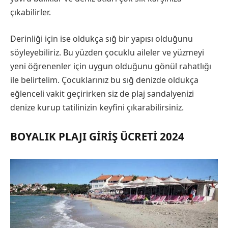
çıkabilirler.
Derinliği için ise oldukça sığ bir yapısı olduğunu
söyleyebiliriz. Bu yüzden çocuklu aileler ve yüzmeyi
yeni öğrenenler için uygun olduğunu gönül rahatlığı
ile belirtelim. Çocuklarınız bu sığ denizde oldukça
eğlenceli vakit geçirirken siz de plaj sandalyenizi
denize kurup tatilinizin keyfini çıkarabilirsiniz.
BOYALIK PLAJI GIRIŞ ÜCRETI 2024