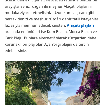
arayışta iseniz rüzgârı ile meşhur Alaçatı plajlarını
mutlaka ziyaret etmelisiniz. Uzun kumsalı, cam gibi
berrak denizi ve meşhur rüzgârı deniz tatili isteyenleri
fazlasıyla memnun edecek cinsten.
Alaçatı plajları
arasında en ünlüleri ise Kum Beach, Mocca Beach ve
Çark Plajı. Bunlara alternatif olarak rüzgârdan daha
korunaklı bir plaj olan Aya Yorgi plajını da tercih
edebilirsiniz.