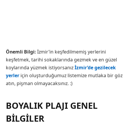
Önemli Bilgi:
İzmir’in keşfedilmemiş yerlerini
keşfetmek, tarihi sokaklarında gezmek ve en güzel
koylarında yüzmek istiyorsanız
İzmir’de gezilecek
yerler
için oluşturduğumuz listemize mutlaka bir göz
atın, pişman olmayacaksınız. :)
BOYALIK PLAJI GENEL
BILGILER