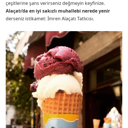
çeşitlerine şans verirseniz değmeyin keyfinize.
Alaçatı’da en iyi sakızlı muhallebi nerede yenir
derseniz istikamet: İmren Alaçatı Tatlıcısı.