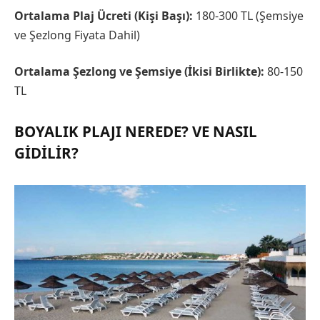
Ortalama Plaj Ücreti (Kişi Başı):
180-300 TL (Şemsiye
ve Şezlong Fiyata Dahil)
Ortalama Şezlong ve Şemsiye (İkisi Birlikte):
80-150
TL
BOYALIK PLAJI NEREDE? VE NASIL
GIDILIR?