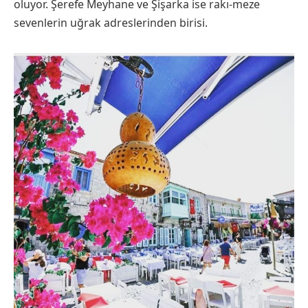
oluyor. Şerefe Meyhane ve Şişarka ise rakı-meze
sevenlerin uğrak adreslerinden birisi.