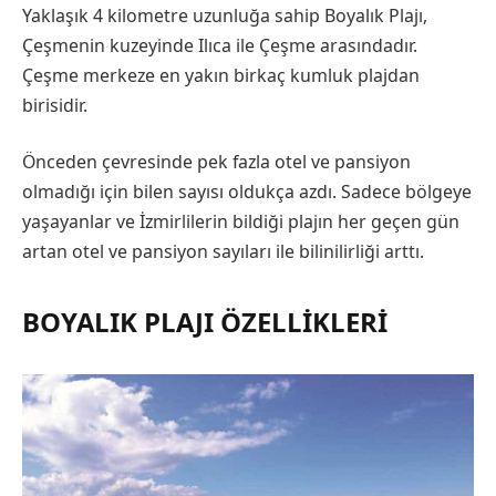
Yaklaşık 4 kilometre uzunluğa sahip Boyalık Plajı,
Çeşmenin kuzeyinde Ilıca ile Çeşme arasındadır.
Çeşme merkeze en yakın birkaç kumluk plajdan
birisidir.
Önceden çevresinde pek fazla otel ve pansiyon
olmadığı için bilen sayısı oldukça azdı. Sadece bölgeye
yaşayanlar ve İzmirlilerin bildiği plajın her geçen gün
artan otel ve pansiyon sayıları ile bilinilirliği arttı.
BOYALIK PLAJI ÖZELLIKLERI