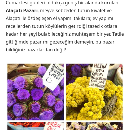
Cumartesi günleri oldukça geniş bir alanda kurulan
Alaçatı Pazarı
, meyve-sebzeden tutun kıyafet ve
Alaçatı ile özdeşleşen el yapımı takılara; ev yapımı
reçellerden tutun köylülerin getirdiği tazecik otlara
kadar her şeyi bulabileceğiniz muhteşem bir yer. Tatile
gittiğimde pazar mı gezeceğim demeyin, bu pazar
bildiğiniz pazarlardan değil!