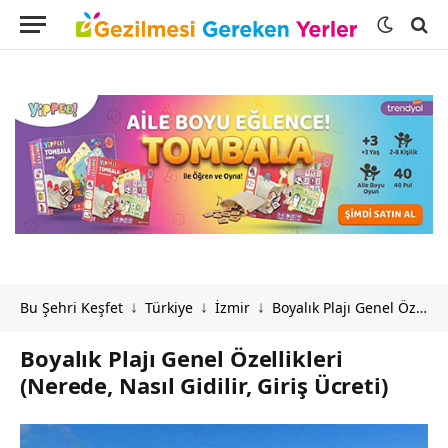
Bu Şehri Keşfet
Türkiye
İzmir
Boyalık Plajı Genel Özellikleri (Nerede, Nasıl Gidilir, Giriş Ücreti)
↓
↓
↓
Boyalık Plajı Genel Özellikleri
(Nerede, Nasıl Gidilir, Giriş Ücreti)