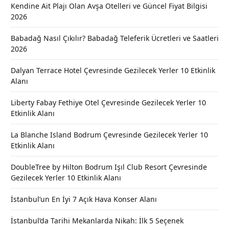
Kendine Ait Plajı Olan Avşa Otelleri ve Güncel Fiyat Bilgisi
2026
Babadağ Nasıl Çıkılır? Babadağ Teleferik Ücretleri ve Saatleri
2026
Dalyan Terrace Hotel Çevresinde Gezilecek Yerler 10 Etkinlik
Alanı
Liberty Fabay Fethiye Otel Çevresinde Gezilecek Yerler 10
Etkinlik Alanı
La Blanche Island Bodrum Çevresinde Gezilecek Yerler 10
Etkinlik Alanı
DoubleTree by Hilton Bodrum Işıl Club Resort Çevresinde
Gezilecek Yerler 10 Etkinlik Alanı
İstanbul’un En İyi 7 Açık Hava Konser Alanı
İstanbul’da Tarihi Mekanlarda Nikah: İlk 5 Seçenek