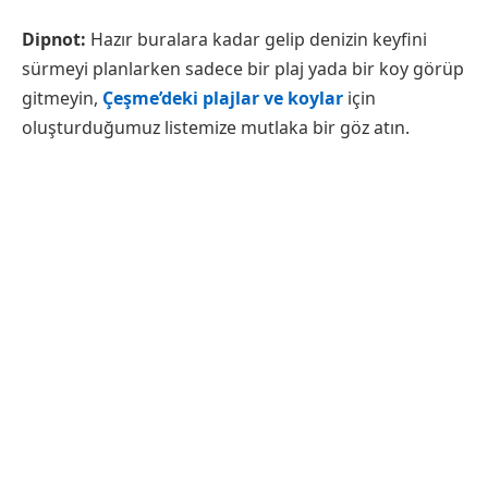
Dipnot
:
Hazır buralara kadar gelip denizin keyfini
sürmeyi planlarken sadece bir plaj yada bir koy görüp
gitmeyin,
Çeşme’deki plajlar ve koylar
için
oluşturduğumuz listemize mutlaka bir göz atın.