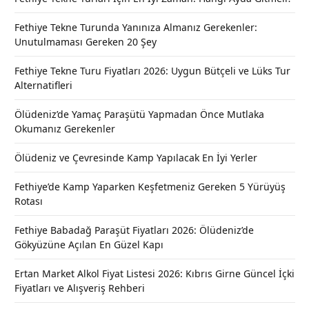
Fethiye Tekne Turunda Yanınıza Almanız Gerekenler:
Unutulmaması Gereken 20 Şey
Fethiye Tekne Turu Fiyatları 2026: Uygun Bütçeli ve Lüks Tur
Alternatifleri
Ölüdeniz’de Yamaç Paraşütü Yapmadan Önce Mutlaka
Okumanız Gerekenler
Ölüdeniz ve Çevresinde Kamp Yapılacak En İyi Yerler
Fethiye’de Kamp Yaparken Keşfetmeniz Gereken 5 Yürüyüş
Rotası
Fethiye Babadağ Paraşüt Fiyatları 2026: Ölüdeniz’de
Gökyüzüne Açılan En Güzel Kapı
Ertan Market Alkol Fiyat Listesi 2026: Kıbrıs Girne Güncel İçki
Fiyatları ve Alışveriş Rehberi