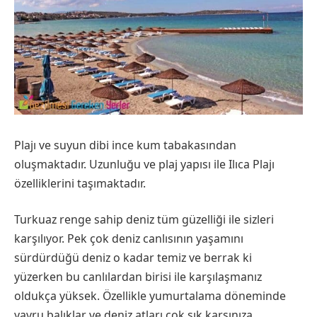
Plajı ve suyun dibi ince kum tabakasından
oluşmaktadır. Uzunluğu ve plaj yapısı ile Ilıca Plajı
özelliklerini taşımaktadır.
Turkuaz renge sahip deniz tüm güzelliği ile sizleri
karşılıyor. Pek çok deniz canlısının yaşamını
sürdürdüğü deniz o kadar temiz ve berrak ki
yüzerken bu canlılardan birisi ile karşılaşmanız
oldukça yüksek. Özellikle yumurtalama döneminde
yavru balıklar ve deniz atları çok sık karşınıza