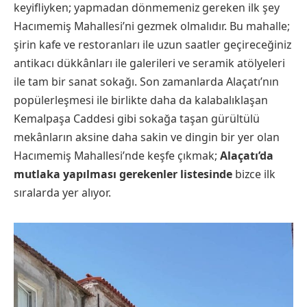
keyifliyken; yapmadan dönmemeniz gereken ilk şey
Hacımemiş Mahallesi’ni gezmek olmalıdır. Bu mahalle;
şirin kafe ve restoranları ile uzun saatler geçireceğiniz
antikacı dükkânları ile galerileri ve seramik atölyeleri
ile tam bir sanat sokağı. Son zamanlarda Alaçatı’nın
popülerleşmesi ile birlikte daha da kalabalıklaşan
Kemalpaşa Caddesi gibi sokağa taşan gürültülü
mekânların aksine daha sakin ve dingin bir yer olan
Hacımemiş Mahallesi’nde keşfe çıkmak;
Alaçatı’da
mutlaka yapılması gerekenler listesinde
bizce ilk
sıralarda yer alıyor.