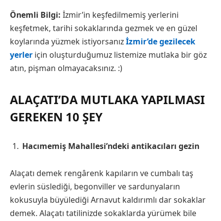
Önemli Bilgi:
İzmir’in keşfedilmemiş yerlerini
keşfetmek, tarihi sokaklarında gezmek ve en güzel
koylarında yüzmek istiyorsanız
İzmir’de gezilecek
yerler
için oluşturduğumuz listemize mutlaka bir göz
atın, pişman olmayacaksınız. :)
ALAÇATI’DA MUTLAKA YAPILMASI
GEREKEN 10 ŞEY
Hacımemiş Mahallesi’ndeki antikacıları gezin
Alaçatı demek rengârenk kapıların ve cumbalı taş
evlerin süslediği, begonviller ve sardunyaların
kokusuyla büyülediği Arnavut kaldırımlı dar sokaklar
demek. Alaçatı tatilinizde sokaklarda yürümek bile