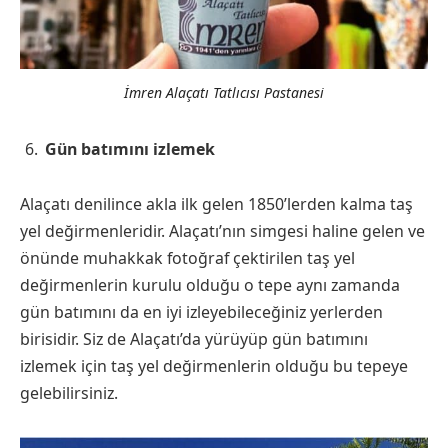
İmren Alaçatı Tatlıcısı Pastanesi
Gün batımını izlemek
Alaçatı denilince akla ilk gelen 1850’lerden kalma taş
yel değirmenleridir. Alaçatı’nın simgesi haline gelen ve
önünde muhakkak fotoğraf çektirilen taş yel
değirmenlerin kurulu olduğu o tepe aynı zamanda
gün batımını da en iyi izleyebileceğiniz yerlerden
birisidir. Siz de Alaçatı’da yürüyüp gün batımını
izlemek için taş yel değirmenlerin olduğu bu tepeye
gelebilirsiniz.