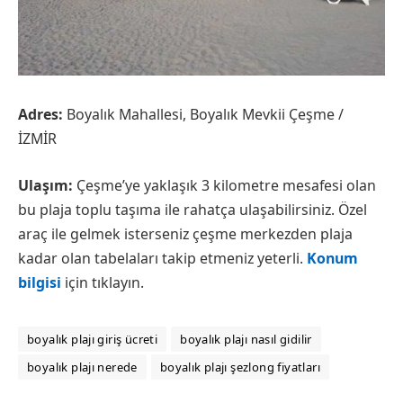
Adres:
Boyalık Mahallesi, Boyalık Mevkii Çeşme /
İZMİR
Ulaşım:
Çeşme’ye yaklaşık 3 kilometre mesafesi olan
bu plaja toplu taşıma ile rahatça ulaşabilirsiniz. Özel
araç ile gelmek isterseniz çeşme merkezden plaja
kadar olan tabelaları takip etmeniz yeterli.
Konum
bilgisi
için tıklayın.
boyalık plajı giriş ücreti
boyalık plajı nasıl gidilir
boyalık plajı nerede
boyalık plajı şezlong fiyatları