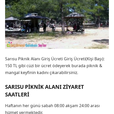
Sarısu Piknik Alanı Giriş Ücreti Giriş Ücreti(Kişi Başı):
150 TL gibi cüzi bir ücret ödeyerek burada piknik &
mangal keyfinin kadını çıkarabilirsiniz.
SARISU PIKNIK ALANI ZIYARET
SAATLERI
Haftanın her günü sabah 08:00 akşam 24:00 arası
hizmet vermektedir.