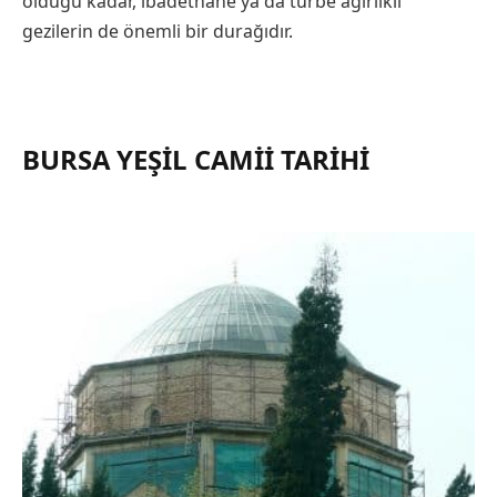
olduğu kadar, ibadethane ya da türbe ağırlıklı
gezilerin de önemli bir durağıdır.
BURSA YEŞIL CAMII TARIHI