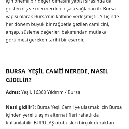
için önemli bir değer olmasını yapısı sırasında da
göstermiş ve mermerden inşası sağlanan ilk Bursa
yapısı olarak Bursa’nın kalbine yerleşmiştir. Yıl içinde
her dönem büyük bir rağbetle gezilen cami çini,
ahşap, süsleme değerleri bakımından mutlaka
görülmesi gereken tarihi bir eserdir.
BURSA YEŞIL CAMII NEREDE, NASIL
GIDILIR?
Adres:
Yeşil, 16360 Yıldırım / Bursa
Nasıl gidilir?:
Bursa Yeşil Camii ye ulaşmak için Bursa
içinden yerel ulaşım alternatifleri rahatlıkla
kullanılabilir. BURULAŞ otobüsleri birçok duraktan