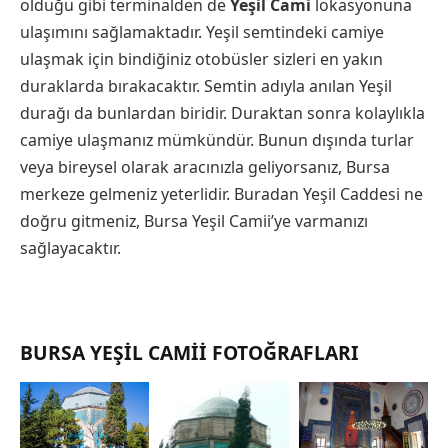
olduğu gibi terminalden de
Yeşil Cami
lokasyonuna
ulaşımını sağlamaktadır. Yeşil semtindeki camiye
ulaşmak için bindiğiniz otobüsler sizleri en yakın
duraklarda bırakacaktır. Semtin adıyla anılan Yeşil
durağı da bunlardan biridir. Duraktan sonra kolaylıkla
camiye ulaşmanız mümkündür. Bunun dışında turlar
veya bireysel olarak aracınızla geliyorsanız, Bursa
merkeze gelmeniz yeterlidir. Buradan Yeşil Caddesi ne
doğru gitmeniz, Bursa Yeşil Camii’ye varmanızı
sağlayacaktır.
BURSA YEŞIL CAMII FOTOĞRAFLARI