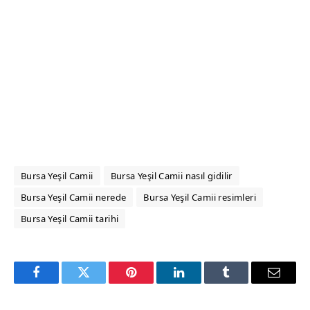
Bursa Yeşil Camii
Bursa Yeşil Camii nasıl gidilir
Bursa Yeşil Camii nerede
Bursa Yeşil Camii resimleri
Bursa Yeşil Camii tarihi
Facebook
Twitter
Pinterest
LinkedIn
Tumblr
Email