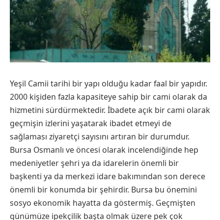
Yeşil Camii tarihi bir yapı olduğu kadar faal bir yapıdır.
2000 kişiden fazla kapasiteye sahip bir cami olarak da
hizmetini sürdürmektedir. İbadete açık bir cami olarak
geçmişin izlerini yaşatarak ibadet etmeyi de
sağlaması ziyaretçi sayısını artıran bir durumdur.
Bursa Osmanlı ve öncesi olarak incelendiğinde hep
medeniyetler şehri ya da idarelerin önemli bir
başkenti ya da merkezi idare bakımından son derece
önemli bir konumda bir şehirdir. Bursa bu önemini
sosyo ekonomik hayatta da göstermiş. Geçmişten
günümüze ipekçilik başta olmak üzere pek çok