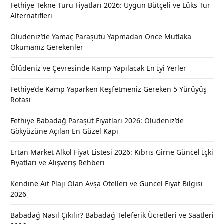
Fethiye Tekne Turu Fiyatları 2026: Uygun Bütçeli ve Lüks Tur
Alternatifleri
Ölüdeniz’de Yamaç Paraşütü Yapmadan Önce Mutlaka
Okumanız Gerekenler
Ölüdeniz ve Çevresinde Kamp Yapılacak En İyi Yerler
Fethiye’de Kamp Yaparken Keşfetmeniz Gereken 5 Yürüyüş
Rotası
Fethiye Babadağ Paraşüt Fiyatları 2026: Ölüdeniz’de
Gökyüzüne Açılan En Güzel Kapı
Ertan Market Alkol Fiyat Listesi 2026: Kıbrıs Girne Güncel İçki
Fiyatları ve Alışveriş Rehberi
Kendine Ait Plajı Olan Avşa Otelleri ve Güncel Fiyat Bilgisi
2026
Babadağ Nasıl Çıkılır? Babadağ Teleferik Ücretleri ve Saatleri