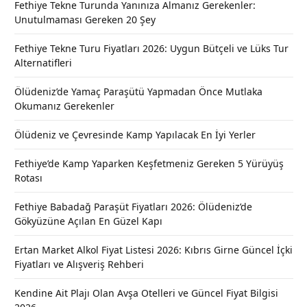
Fethiye Tekne Turunda Yanınıza Almanız Gerekenler:
Unutulmaması Gereken 20 Şey
Fethiye Tekne Turu Fiyatları 2026: Uygun Bütçeli ve Lüks Tur
Alternatifleri
Ölüdeniz’de Yamaç Paraşütü Yapmadan Önce Mutlaka
Okumanız Gerekenler
Ölüdeniz ve Çevresinde Kamp Yapılacak En İyi Yerler
Fethiye’de Kamp Yaparken Keşfetmeniz Gereken 5 Yürüyüş
Rotası
Fethiye Babadağ Paraşüt Fiyatları 2026: Ölüdeniz’de
Gökyüzüne Açılan En Güzel Kapı
Ertan Market Alkol Fiyat Listesi 2026: Kıbrıs Girne Güncel İçki
Fiyatları ve Alışveriş Rehberi
Kendine Ait Plajı Olan Avşa Otelleri ve Güncel Fiyat Bilgisi