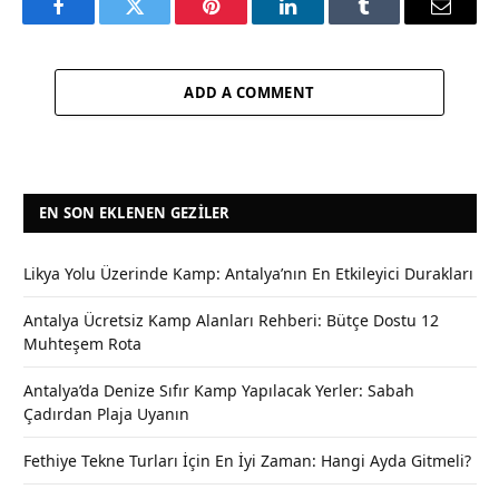
Facebook
Twitter
Pinterest
LinkedIn
Tumblr
Email
ADD A COMMENT
EN SON EKLENEN GEZILER
Likya Yolu Üzerinde Kamp: Antalya’nın En Etkileyici Durakları
Antalya Ücretsiz Kamp Alanları Rehberi: Bütçe Dostu 12
Muhteşem Rota
Antalya’da Denize Sıfır Kamp Yapılacak Yerler: Sabah
Çadırdan Plaja Uyanın
Fethiye Tekne Turları İçin En İyi Zaman: Hangi Ayda Gitmeli?