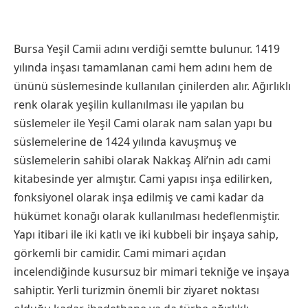
Bursa Yeşil Camii adını verdiği semtte bulunur. 1419
yılında inşası tamamlanan cami hem adını hem de
ününü süslemesinde kullanılan çinilerden alır. Ağırlıklı
renk olarak yeşilin kullanılması ile yapılan bu
süslemeler ile Yeşil Cami olarak nam salan yapı bu
süslemelerine de 1424 yılında kavuşmuş ve
süslemelerin sahibi olarak Nakkaş Ali’nin adı cami
kitabesinde yer almıştır. Cami yapısı inşa edilirken,
fonksiyonel olarak inşa edilmiş ve cami kadar da
hükümet konağı olarak kullanılması hedeflenmiştir.
Yapı itibari ile iki katlı ve iki kubbeli bir inşaya sahip,
görkemli bir camidir. Cami mimari açıdan
incelendiğinde kusursuz bir mimari tekniğe ve inşaya
sahiptir. Yerli turizmin önemli bir ziyaret noktası