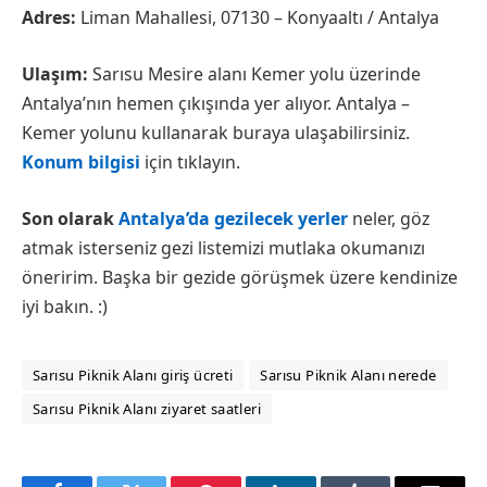
Adres:
Liman Mahallesi, 07130 – Konyaaltı / Antalya
Ulaşım:
Sarısu Mesire alanı Kemer yolu üzerinde
Antalya’nın hemen çıkışında yer alıyor. Antalya –
Kemer yolunu kullanarak buraya ulaşabilirsiniz.
Konum bilgisi
için tıklayın.
Son olarak
Antalya’da gezilecek yerler
neler, göz
atmak isterseniz gezi listemizi mutlaka okumanızı
öneririm. Başka bir gezide görüşmek üzere kendinize
iyi bakın. :)
Sarısu Piknik Alanı giriş ücreti
Sarısu Piknik Alanı nerede
Sarısu Piknik Alanı ziyaret saatleri