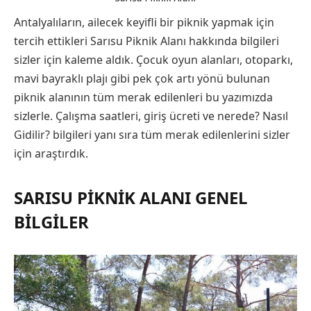
Antalyalıların, ailecek keyifli bir piknik yapmak için
tercih ettikleri Sarısu Piknik Alanı hakkında bilgileri
sizler için kaleme aldık. Çocuk oyun alanları, otoparkı,
mavi bayraklı plajı gibi pek çok artı yönü bulunan
piknik alanının tüm merak edilenleri bu yazımızda
sizlerle. Çalışma saatleri, giriş ücreti ve nerede? Nasıl
Gidilir? bilgileri yanı sıra tüm merak edilenlerini sizler
için araştırdık.
SARISU PIKNIK ALANI GENEL
BILGILER