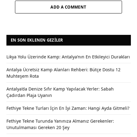
ADD A COMMENT
EN SON EKLENEN GEZILER
Likya Yolu Üzerinde Kamp: Antalya’nın En Etkileyici Durakları
Antalya Ücretsiz Kamp Alanları Rehberi: Bütçe Dostu 12
Muhteşem Rota
Antalya’da Denize Sıfır Kamp Yapılacak Yerler: Sabah
Çadırdan Plaja Uyanın
Fethiye Tekne Turları İçin En İyi Zaman: Hangi Ayda Gitmeli?
Fethiye Tekne Turunda Yanınıza Almanız Gerekenler:
Unutulmaması Gereken 20 Şey