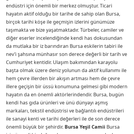
endüstri için önemli bir merkez olmuştur. Ticari
hayatın aktif olduğu bir tarihe de sahip olan Bursa,
birçok tarihi köşe ile geçmişin izlerini günümüze
taşımakta ve bize yaşatmaktadır. Türbeler, camiler ve
diğer eserler incelendiğinde kendi has dokusundan
da mutlaka bir iz barındıran Bursa eskilerin tabiri ile
nev’i şahsına münhasır son derece değerli bir tarih ve
Cumhuriyet kentidir. Ulaşım bakımından karayolu
başta olmak üzere deniz yolunun da aktif kullanımı ile
hem çevre illerden bir akışın artması hem de çevre
illere geçişin bir üssü konumuna gelmesi gibi modern
hayatın da en önemli aktörlerindendir. Bursa, bugün
kendi has gıda ürünleri ve ünü dünyayı aşmış
markaları, tekstil endüstrisi ve bağlantılı endüstrileri
ile sanayi kenti ve tarihi değerleri ile de son derece
önemli büyük bir şehirdir.
Bursa Yeşil Camii
Bursa