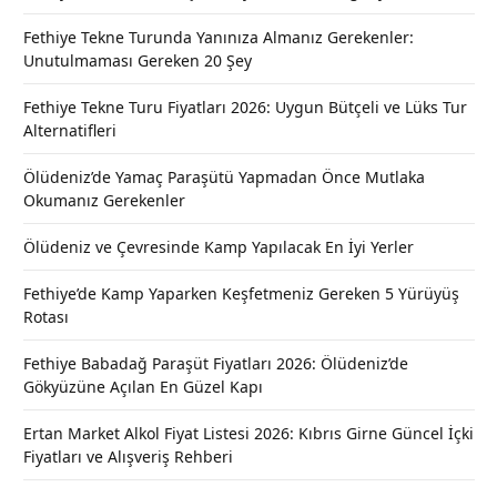
Fethiye Tekne Turunda Yanınıza Almanız Gerekenler:
Unutulmaması Gereken 20 Şey
Fethiye Tekne Turu Fiyatları 2026: Uygun Bütçeli ve Lüks Tur
Alternatifleri
Ölüdeniz’de Yamaç Paraşütü Yapmadan Önce Mutlaka
Okumanız Gerekenler
Ölüdeniz ve Çevresinde Kamp Yapılacak En İyi Yerler
Fethiye’de Kamp Yaparken Keşfetmeniz Gereken 5 Yürüyüş
Rotası
Fethiye Babadağ Paraşüt Fiyatları 2026: Ölüdeniz’de
Gökyüzüne Açılan En Güzel Kapı
Ertan Market Alkol Fiyat Listesi 2026: Kıbrıs Girne Güncel İçki
Fiyatları ve Alışveriş Rehberi