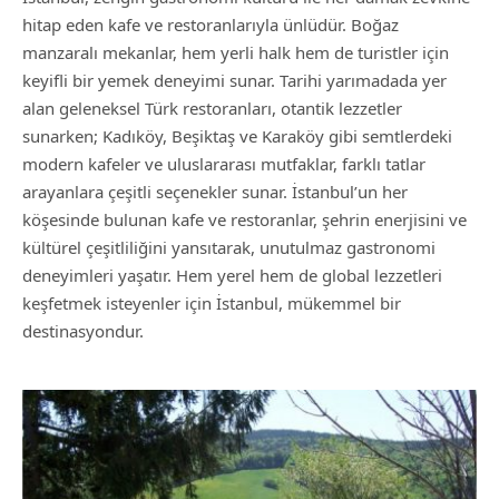
hitap eden kafe ve restoranlarıyla ünlüdür. Boğaz
manzaralı mekanlar, hem yerli halk hem de turistler için
keyifli bir yemek deneyimi sunar. Tarihi yarımadada yer
alan geleneksel Türk restoranları, otantik lezzetler
sunarken; Kadıköy, Beşiktaş ve Karaköy gibi semtlerdeki
modern kafeler ve uluslararası mutfaklar, farklı tatlar
arayanlara çeşitli seçenekler sunar. İstanbul’un her
köşesinde bulunan kafe ve restoranlar, şehrin enerjisini ve
kültürel çeşitliliğini yansıtarak, unutulmaz gastronomi
deneyimleri yaşatır. Hem yerel hem de global lezzetleri
keşfetmek isteyenler için İstanbul, mükemmel bir
destinasyondur.