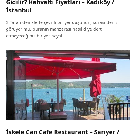
Gidilir? Kahvaltı Fiyatları – Kadıköy /
İstanbul
3 Tarafı denizlerle çevrili bir yer düşünün, şurası deniz
görüyor mu, buranın manzarası nasıl diye dert
etmeyeceğiniz bir yer hayal…
İskele Can Cafe Restaurant – Sarıyer /