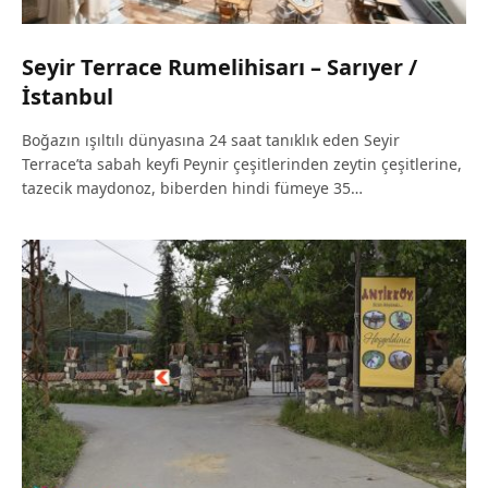
Seyir Terrace Rumelihisarı – Sarıyer /
İstanbul
Boğazın ışıltılı dünyasına 24 saat tanıklık eden Seyir
Terrace’ta sabah keyfi Peynir çeşitlerinden zeytin çeşitlerine,
tazecik maydonoz, biberden hindi fümeye 35…