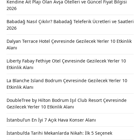
Kendine Ait Plajı Olan Avşa Otelleri ve Güncel Fiyat Bilgisi
2026
Babadağ Nasıl Çıkılır? Babadağ Teleferik Ücretleri ve Saatleri
2026
Dalyan Terrace Hotel Çevresinde Gezilecek Yerler 10 Etkinlik
Alanı
Liberty Fabay Fethiye Otel Çevresinde Gezilecek Yerler 10
Etkinlik Alanı
La Blanche Island Bodrum Çevresinde Gezilecek Yerler 10
Etkinlik Alanı
DoubleTree by Hilton Bodrum Işıl Club Resort Çevresinde
Gezilecek Yerler 10 Etkinlik Alanı
İstanbul’un En İyi 7 Açık Hava Konser Alanı
İstanbul’da Tarihi Mekanlarda Nikah: İlk 5 Seçenek