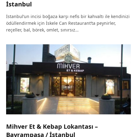
İstanbul
İstanbul’un incisi boğaza karşı nefis bir kahvaltı ile kendinizi
ödüllendirmek için İskele Can Restaurant’ta peynirler,
reçeller, bal, börek, omlet, sınırsız…
Mihver Et & Kebap Lokantası –
Bayrampaşa / İstanbul