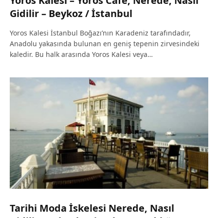
Yoros Kalesi – Yoros Cafe, Nerede, Nasıl
Gidilir – Beykoz / İstanbul
Yoros Kalesi İstanbul Boğazı’nın Karadeniz tarafındadır,
Anadolu yakasında bulunan en geniş tepenin zirvesindeki
kaledir. Bu halk arasında Yoros Kalesi veya…
Tarihi Moda İskelesi Nerede, Nasıl