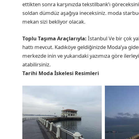
ettikten sonra karşınızda tekstilbank’ı göreceksi
soldan dümdüz aşağıya ineceksiniz. moda starbuck
mekan sizi bekliyor olacak.
Toplu Taşıma Araçlarıyla:
İstanbul Ve bir çok y
hattı mevcut. Kadıköye geldiğinizde Moda’ya gi
merkezde inin ve yukarıdaki yazımıza göre ilerleyi
atabilirsiniz.
Tarihi Moda İskelesi Resimleri