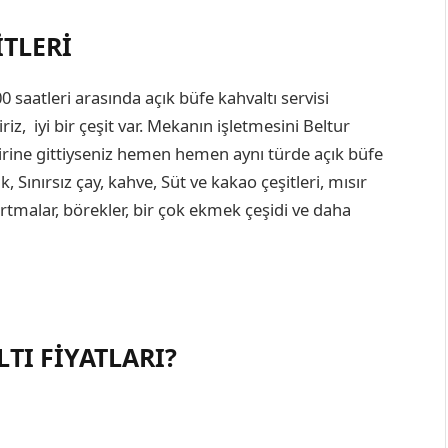
ITLERI
 saatleri arasında açık büfe kahvaltı servisi
riz, iyi bir çeşit var. Mekanın işletmesini Beltur
irine gittiyseniz hemen hemen aynı türde açık büfe
, Sınırsız çay, kahve, Süt ve kakao çeşitleri, mısır
ızartmalar, börekler, bir çok ekmek çeşidi ve daha
TI FIYATLARI?