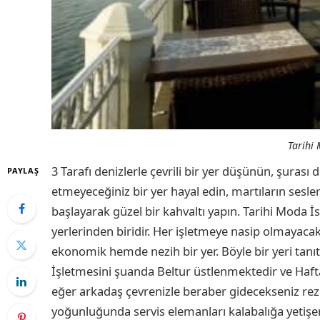
Tarihi 
3 Tarafı denizlerle çevrili bir yer düşünün, şuras
PAYLAŞ
etmeyeceğiniz bir yer hayal edin, martıların sesl
başlayarak güzel bir kahvaltı yapın. Tarihi Moda
yerlerinden biridir. Her işletmeye nasip olmayacak
ekonomik hemde nezih bir yer. Böyle bir yeri tanı
İşletmesini şuanda Beltur üstlenmektedir ve Hafta
eğer arkadaş çevrenizle beraber gidecekseniz re
yoğunluğunda servis elemanları kalabalığa yetişem