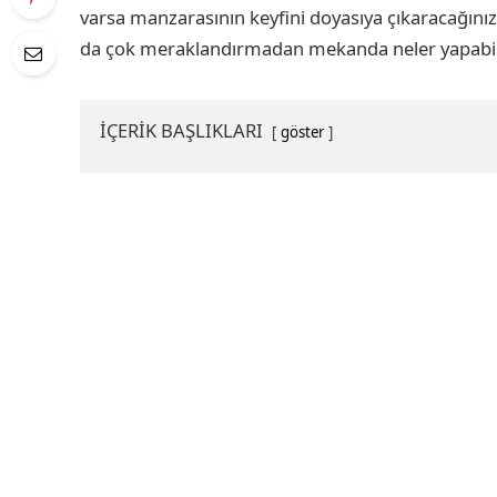
varsa manzarasının keyfini doyasıya çıkaracağınız 
da çok meraklandırmadan mekanda neler yapabilir
İÇERİK BAŞLIKLARI
göster