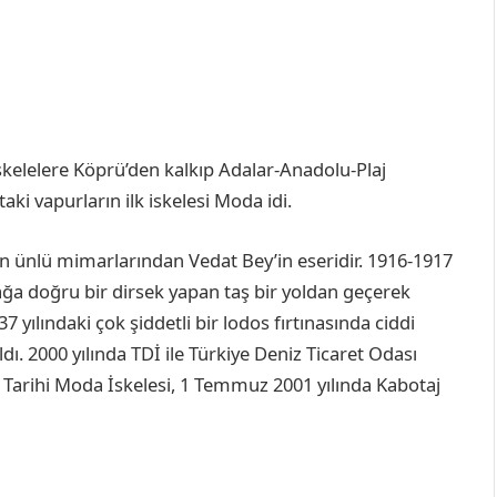
skelelere Köprü’den kalkıp Adalar-Anadolu-Plaj
aki vapurların ilk iskelesi Moda idi.
n ünlü mimarlarından Vedat Bey’in eseridir. 1916-1917
sağa doğru bir dirsek yapan taş bir yoldan geçerek
937 yılındaki çok şiddetli bir lodos fırtınasında ciddi
ldı. 2000 yılında TDİ ile Türkiye Deniz Ticaret Odası
ği Tarihi Moda İskelesi, 1 Temmuz 2001 yılında Kabotaj