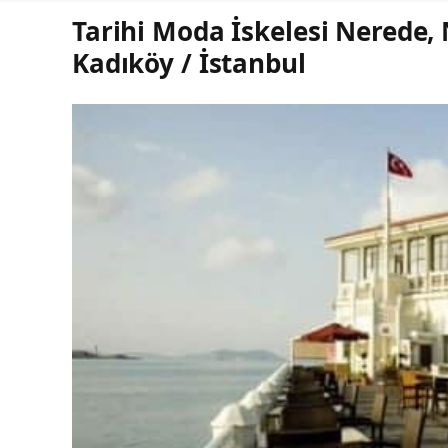
Tarihi Moda İskelesi Nerede, N
Kadıköy / İstanbul