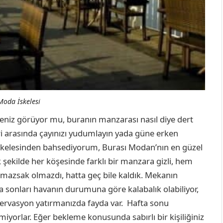
Moda İskelesi
ı deniz görüyor mu, buranın manzarası nasıl diye dert
eri arasında çayınızı yudumlayın yada güne erken
 İskelesinden bahsediyorum, Burası Modan’nın en güzel
 şekilde her köşesinde farklı bir manzara gizli, hem
tmazsak olmazdı, hatta geç bile kaldık. Mekanın
 sonları havanın durumuna göre kalabalık olabiliyor,
zervasyon yatırmanızda fayda var. Hafta sonu
iyorlar. Eğer bekleme konusunda sabırlı bir kişiliğiniz