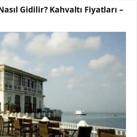
asıl Gidilir? Kahvaltı Fiyatları –