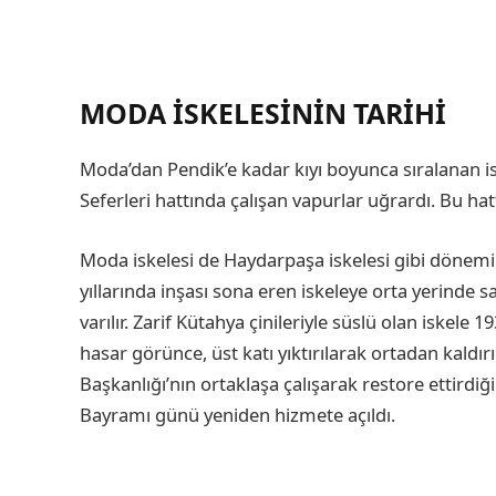
MODA İSKELESININ TARIHI
Moda’dan Pendik’e kadar kıyı boyunca sıralanan i
Seferleri hattında çalışan vapurlar uğrardı. Bu hatt
Moda iskelesi de Haydarpaşa iskelesi gibi dönemi
yıllarında inşası sona eren iskeleye orta yerinde 
varılır. Zarif Kütahya çinileriyle süslü olan iskele 1
hasar görünce, üst katı yıktırılarak ortadan kaldırı
Başkanlığı’nın ortaklaşa çalışarak restore ettirdi
Bayramı günü yeniden hizmete açıldı.