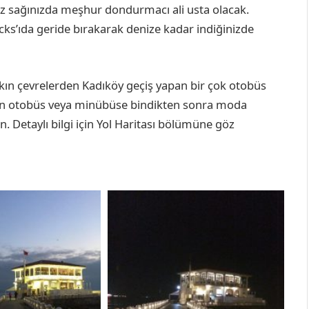
niz sağınızda meşhur dondurmacı ali usta olacak.
s’ıda geride bırakarak denize kadar indiğinizde
akın çevrelerden Kadıköy geçiş yapan bir çok otobüs
den otobüs veya minübüse bindikten sonra moda
n. Detaylı bilgi için Yol Haritası bölümüne göz