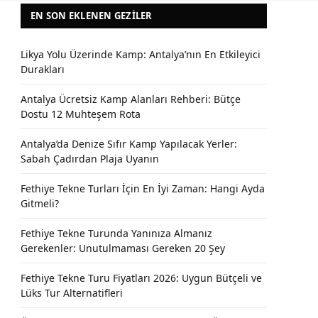
EN SON EKLENEN GEZILER
Likya Yolu Üzerinde Kamp: Antalya’nın En Etkileyici
Durakları
Antalya Ücretsiz Kamp Alanları Rehberi: Bütçe
Dostu 12 Muhteşem Rota
Antalya’da Denize Sıfır Kamp Yapılacak Yerler:
Sabah Çadırdan Plaja Uyanın
Fethiye Tekne Turları İçin En İyi Zaman: Hangi Ayda
Gitmeli?
Fethiye Tekne Turunda Yanınıza Almanız
Gerekenler: Unutulmaması Gereken 20 Şey
Fethiye Tekne Turu Fiyatları 2026: Uygun Bütçeli ve
Lüks Tur Alternatifleri