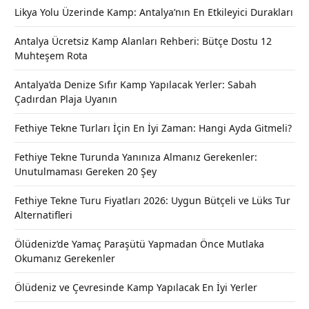
Likya Yolu Üzerinde Kamp: Antalya’nın En Etkileyici Durakları
Antalya Ücretsiz Kamp Alanları Rehberi: Bütçe Dostu 12
Muhteşem Rota
Antalya’da Denize Sıfır Kamp Yapılacak Yerler: Sabah
Çadırdan Plaja Uyanın
Fethiye Tekne Turları İçin En İyi Zaman: Hangi Ayda Gitmeli?
Fethiye Tekne Turunda Yanınıza Almanız Gerekenler:
Unutulmaması Gereken 20 Şey
Fethiye Tekne Turu Fiyatları 2026: Uygun Bütçeli ve Lüks Tur
Alternatifleri
Ölüdeniz’de Yamaç Paraşütü Yapmadan Önce Mutlaka
Okumanız Gerekenler
Ölüdeniz ve Çevresinde Kamp Yapılacak En İyi Yerler