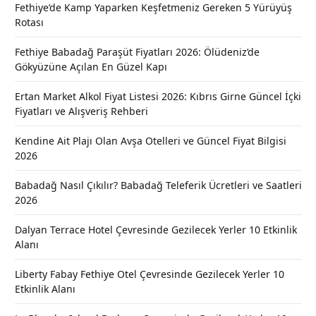
Fethiye’de Kamp Yaparken Keşfetmeniz Gereken 5 Yürüyüş
Rotası
Fethiye Babadağ Paraşüt Fiyatları 2026: Ölüdeniz’de
Gökyüzüne Açılan En Güzel Kapı
Ertan Market Alkol Fiyat Listesi 2026: Kıbrıs Girne Güncel İçki
Fiyatları ve Alışveriş Rehberi
Kendine Ait Plajı Olan Avşa Otelleri ve Güncel Fiyat Bilgisi
2026
Babadağ Nasıl Çıkılır? Babadağ Teleferik Ücretleri ve Saatleri
2026
Dalyan Terrace Hotel Çevresinde Gezilecek Yerler 10 Etkinlik
Alanı
Liberty Fabay Fethiye Otel Çevresinde Gezilecek Yerler 10
Etkinlik Alanı