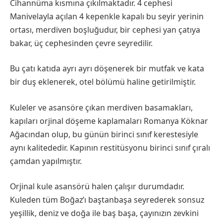
Cihannüma kısmına çıkılmaktadır. 4 cephesi
Manivelayla açılan 4 kepenkle kapalı bu seyir yerinin
ortası, merdiven boşluğudur, bir cephesi yan çatıya
bakar, üç cephesinden çevre seyredilir.
Bu çatı katıda ayrı ayrı döşenerek bir mutfak ve kata
bir duş eklenerek, otel bölümü haline getirilmiştir.
Kuleler ve asansöre çıkan merdiven basamakları,
kapıları orjinal döşeme kaplamaları Romanya Köknar
Ağacından olup, bu günün birinci sınıf kerestesiyle
aynı kalitededir. Kapının restitüsyonu birinci sınıf çıralı
çamdan yapılmıştır.
Orjinal kule asansörü halen çalışır durumdadır.
Kuleden tüm Boğaz’ı baştanbaşa seyrederek sonsuz
yeşillik, deniz ve doğa ile baş başa, çayınızın zevkini