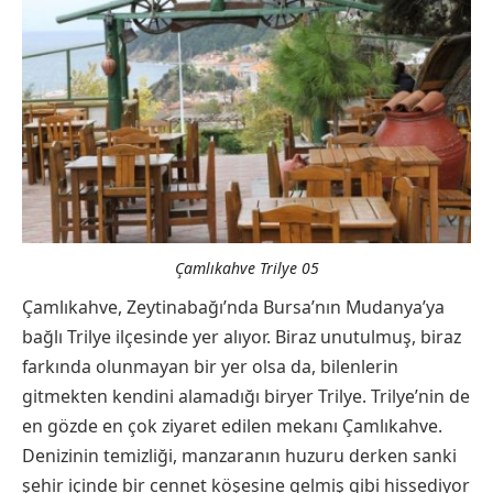
Çamlıkahve Trilye 05
Çamlıkahve, Zeytinabağı’nda Bursa’nın Mudanya’ya
bağlı Trilye ilçesinde yer alıyor. Biraz unutulmuş, biraz
farkında olunmayan bir yer olsa da, bilenlerin
gitmekten kendini alamadığı biryer Trilye. Trilye’nin de
en gözde en çok ziyaret edilen mekanı Çamlıkahve.
Denizinin temizliği, manzaranın huzuru derken sanki
şehir içinde bir cennet köşesine gelmiş gibi hissediyor