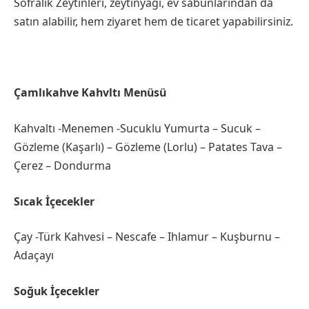
Sofralık Zeytinleri, zeytinyağı, ev sabunlarından da
satın alabilir, hem ziyaret hem de ticaret yapabilirsiniz.
Çamlıkahve Kahvltı Menüsü
Kahvaltı -Menemen -Sucuklu Yumurta – Sucuk –
Gözleme (Kaşarlı) – Gözleme (Lorlu) – Patates Tava –
Çerez – Dondurma
Sıcak İçecekler
Çay -Türk Kahvesi – Nescafe – Ihlamur – Kuşburnu –
Adaçayı
Soğuk İçecekler