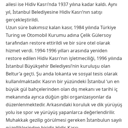
ailesi ise Hidiv Kasrı’nda 1937 yılına kadar kaldı. Aynı
yıl, İstanbul Belediyesine Hidiv Kasrı’nın satışı
gerçekleştirildi.
Uzun süre bakımsız kalan kasır, 1984 yılında Türkiye
Turing ve Otomobil Kurumu adına Çelik Gülersoy
tarafından restore ettirildi ve bir süre otel olarak
hizmet verdi. 1994-1996 yılları arasında yeniden
restore edilen Hidiv Kasrı’nın işletmeciliği, 1996 yılında
İstanbul Büyükşehir Belediyesi’nin kuruluşu olan
Beltur’a geçti. Şu anda lokanta ve sosyal tesis olarak
kullanılmaktadır. Kasrın bir yüzündeki İstanbul ‘un en
büyük gül bahçelerinden olan dış mekanı ve tarihi iç
mekanında ayrıca düğün gibi organizasyonlar da
düzenlenmektedir. Arkasındaki koruluk ve dik yürüyüş
yolu ise spor ve yürüyüş yapanlarca değerlendirilir.
Muhakkak gezilip görülmesi gereken İstanbulun sayılı
güzelliklerinden biridir Hidis Kasrı.