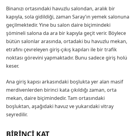
Binanızı ortasındaki havuzlu salondan, aralık bir
kapıyla, sola gidildiği, zaman Saray’ın yemek salonuna
geçilmektedir. Yine bu salon daire biçimindeki
şömineli salona da ara bir kapıyla geçit verir. Böylece
bütün salonlar arasında, ortadaki bu havuzlu mekan,
etrafını çevreleyen giriş-çıkış kapıları ile bir trafik
noktası görevini yapmaktadır. Bunu sadece giriş holü
keser.
Ana giriş kapısı arkasındaki boşlukta yer alan masif
merdivenlerden birinci kata çıkıldığı zaman, orta
mekan, daire biçimindedir. Tam ortasındaki
boşluktan, aşağıdaki havuz ve yukarıdaki vitray
seyredilir.
BIRINCI KAT