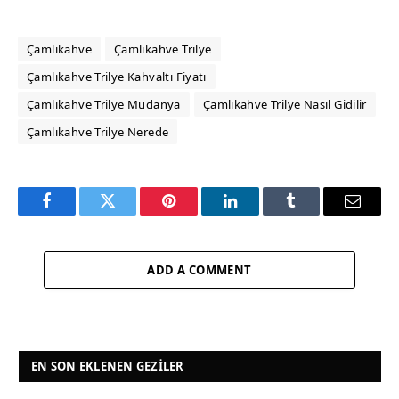
Çamlıkahve
Çamlıkahve Trilye
Çamlıkahve Trilye Kahvaltı Fiyatı
Çamlıkahve Trilye Mudanya
Çamlıkahve Trilye Nasıl Gidilir
Çamlıkahve Trilye Nerede
Facebook
Twitter
Pinterest
LinkedIn
Tumblr
Email
ADD A COMMENT
EN SON EKLENEN GEZILER