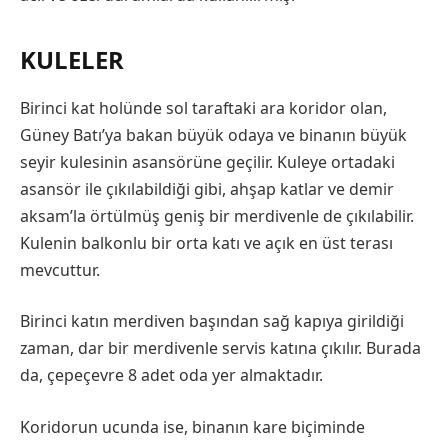
KULELER
Birinci kat holünde sol taraftaki ara koridor olan,
Güney Batı’ya bakan büyük odaya ve binanın büyük
seyir kulesinin asansörüne geçilir. Kuleye ortadaki
asansör ile çıkılabildiği gibi, ahşap katlar ve demir
aksam’la örtülmüş geniş bir merdivenle de çıkılabilir.
Kulenin balkonlu bir orta katı ve açık en üst terası
mevcuttur.
Birinci katın merdiven başından sağ kapıya girildiği
zaman, dar bir merdivenle servis katına çıkılır. Burada
da, çepeçevre 8 adet oda yer almaktadır.
Koridorun ucunda ise, binanın kare biçiminde