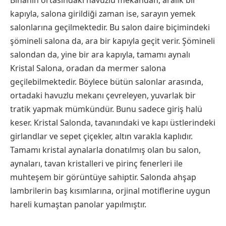
Binanın ortasındaki havuzlu mekandan, aralık bir
kapıyla, salona girildiği zaman ise, sarayın yemek
salonlarına geçilmektedir. Bu salon daire biçimindeki
şömineli salona da, ara bir kapıyla geçit verir. Şömineli
salondan da, yine bir ara kapıyla, tamamı aynalı
Kristal Salona, oradan da mermer salona
geçilebilmektedir. Böylece bütün salonlar arasında,
ortadaki havuzlu mekanı çevreleyen, yuvarlak bir
tratik yapmak mümkündür. Bunu sadece giriş halü
keser. Kristal Salonda, tavanındaki ve kapı üstlerindeki
girlandlar ve sepet çiçekler, altın varakla kaplıdır.
Tamamı kristal aynalarla donatılmış olan bu salon,
aynaları, tavan kristalleri ve pirinç fenerleri ile
muhteşem bir görüntüye sahiptir. Salonda ahşap
lambrilerin baş kısımlarına, orjinal motiflerine uygun
hareli kumaştan panolar yapılmıştır.