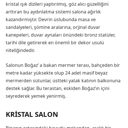
kristal ışık dizileri yaptırılmış, göz alıcı güzelliğini
arttıran bu aydınlatma sistemi salona ağırlık
kazandırmıştır. Devrin üslubunda masa ve
sandalyeleri, şömine aralarına, orjinal duvar
kanepeleri, duvar aynaları önündeki bronz statüler,
tarihi dile getirerek en önemli bir dekor usulü
niteliğindedir.
Salonun Boğaz’ a bakan mermer terası, bahçeden bir
metre kadar yüksekte olup 24 adet masif beyaz
mermerden sütunlar, üstteki yatak katının balkonuna
destek sağlar. Bu terastan, eskiden Boğaz’ın içini
seyrederek yemek yenirmiş.
KRISTAL SALON