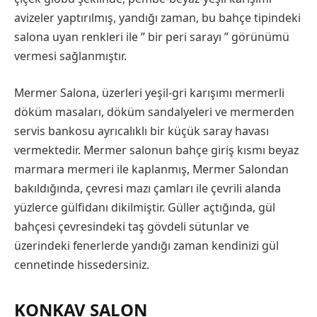
avizeler yaptırılmış, yandığı zaman, bu bahçe tipindeki
salona uyan renkleri ile ” bir peri sarayı ” görünümü
vermesi sağlanmıştır.
Mermer Salona, üzerleri yeşil-gri karışımı mermerli
döküm masaları, döküm sandalyeleri ve mermerden
servis bankosu ayrıcalıklı bir küçük saray havası
vermektedir. Mermer salonun bahçe giriş kısmı beyaz
marmara mermeri ile kaplanmış, Mermer Salondan
bakıldığında, çevresi mazı çamları ile çevrili alanda
yüzlerce gülfidanı dikilmiştir. Güller açtığında, gül
bahçesi çevresindeki taş gövdeli sütunlar ve
üzerindeki fenerlerde yandığı zaman kendinizi gül
cennetinde hissedersiniz.
KONKAV SALON