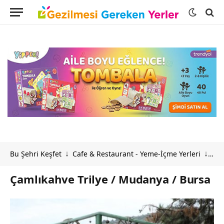
Bu Şehri Keşfet
Cafe & Restaurant - Yeme-İçme Yerleri
Çam
↓
↓
Çamlıkahve Trilye / Mudanya / Bursa