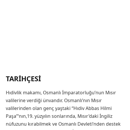
TARIHÇESI
Hıdivlik makamı, Osmanlı İmparatorluğu’nun Mısır
valilerine verdiği ünvandır. Osmanlı’nın Mısır
valilerinden olan genç yaştaki “Hıdiv Abbas Hilmi
Paşa”‘nın,19. yüzyılın sonlarında, Mısır’daki İngiliz
nüfuzunu kırabilmek ve Osmanlı Devleti’nden destek