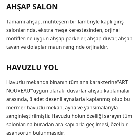
AHŞAP SALON
Tamamı ahşap, muhteşem bir lambriyle kaplı giriş
salonlarında, ekstra meşe kerestesinden, orjinal
motiflerine uygun ahşap parkeler, ahşap duvar, ahşap
tavan ve dolaplar maun renginde orjinaldır.
HAVUZLU YOL
Havuzlu mekanda binanın tüm ana karakterine”ART
NOUVEAU”‘uygun olarak, duvarlar ahşap kaplamalar
arasında, 8 adet desenli aynalarla kaplanmış olup bu
mermer havuzlu mekan, ayna ve yansımalarıyla
zenginleştirilmiştir. Havuzlu holün özelliği sarayın tüm
salonlarına buradan ara kapılarla geçilmesi, özel bir
asansörün bulunmasıdır.