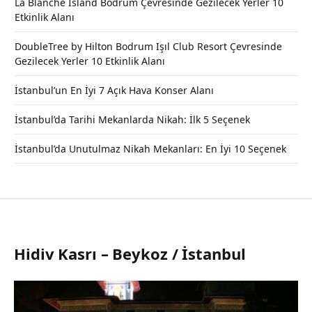
La Blanche Island Bodrum Çevresinde Gezilecek Yerler 10
Etkinlik Alanı
DoubleTree by Hilton Bodrum Işıl Club Resort Çevresinde
Gezilecek Yerler 10 Etkinlik Alanı
İstanbul’un En İyi 7 Açık Hava Konser Alanı
İstanbul’da Tarihi Mekanlarda Nikah: İlk 5 Seçenek
İstanbul’da Unutulmaz Nikah Mekanları: En İyi 10 Seçenek
Hidiv Kasrı – Beykoz / İstanbul