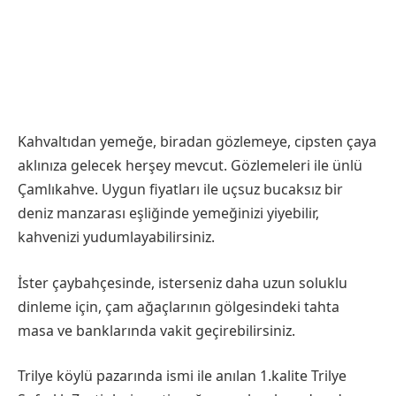
Kahvaltıdan yemeğe, biradan gözlemeye, cipsten çaya
aklınıza gelecek herşey mevcut. Gözlemeleri ile ünlü
Çamlıkahve. Uygun fiyatları ile uçsuz bucaksız bir
deniz manzarası eşliğinde yemeğinizi yiyebilir,
kahvenizi yudumlayabilirsiniz.
İster çaybahçesinde, isterseniz daha uzun soluklu
dinleme için, çam ağaçlarının gölgesindeki tahta
masa ve banklarında vakit geçirebilirsiniz.
Trilye köylü pazarında ismi ile anılan 1.kalite Trilye