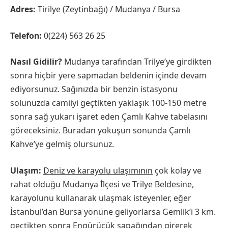
Adres:
Tirilye (Zeytinbağı) / Mudanya / Bursa
Telefon:
0(224) 563 26 25
Nasıl Gidilir?
Mudanya tarafından Trilye’ye girdikten
sonra hiçbir yere sapmadan beldenin içinde devam
ediyorsunuz. Sağınızda bir benzin istasyonu
solunuzda camiiyi geçtikten yaklaşık 100-150 metre
sonra sağ yukarı işaret eden Çamlı Kahve tabelasını
göreceksiniz. Buradan yokuşun sonunda Çamlı
Kahve’ye gelmiş olursunuz.
Ulaşım:
Deniz ve karayolu ulaşımının
çok kolay ve
rahat olduğu Mudanya İlçesi ve Trilye Beldesine,
karayolunu kullanarak ulaşmak isteyenler, eğer
İstanbul’dan Bursa yönüne geliyorlarsa Gemlik’i 3 km.
geçtikten sonra Engürücük sapağından girerek