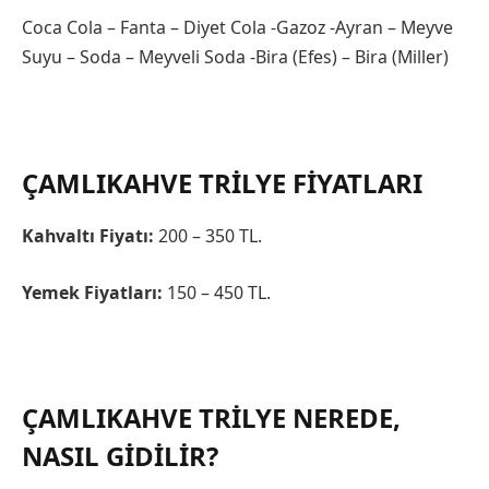
Coca Cola – Fanta – Diyet Cola -Gazoz -Ayran – Meyve
Suyu – Soda – Meyveli Soda -Bira (Efes) – Bira (Miller)
ÇAMLIKAHVE TRILYE FIYATLARI
Kahvaltı Fiyatı:
200 – 350 TL.
Yemek Fiyatları:
150 – 450 TL.
ÇAMLIKAHVE TRILYE NEREDE,
NASIL GIDILIR?