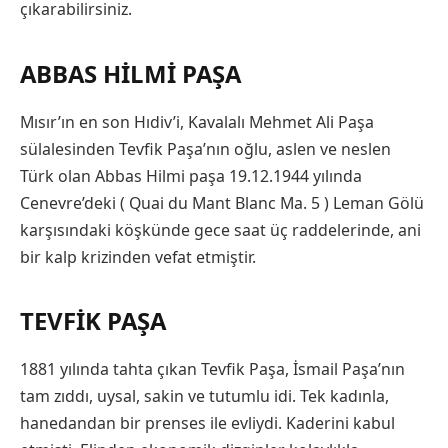
çıkarabilirsiniz.
ABBAS HILMI PAŞA
Mısır’ın en son Hıdiv’i, Kavalalı Mehmet Ali Paşa
sülalesinden Tevfik Paşa’nın oğlu, aslen ve neslen
Türk olan Abbas Hilmi paşa 19.12.1944 yılında
Cenevre’deki ( Quai du Mant Blanc Ma. 5 ) Leman Gölü
karşısındaki köşkünde gece saat üç raddelerinde, ani
bir kalp krizinden vefat etmiştir.
TEVFIK PAŞA
1881 yılında tahta çıkan Tevfik Paşa, İsmail Paşa’nın
tam zıddı, uysal, sakin ve tutumlu idi. Tek kadınla,
hanedandan bir prenses ile evliydi. Kaderini kabul