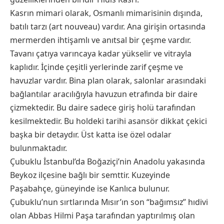
Kasrın mimari olarak, Osmanlı mimarisinin dışında,
batılı tarzı (art nouveau) vardır. Ana girişin ortasında
mermerden ihtişamlı ve anıtsal bir çeşme vardır.
Tavanı çatıya varıncaya kadar yükselir ve vitrayla
kaplıdır. İçinde çeşitli yerlerinde zarif çeşme ve
havuzlar vardır. Bina plan olarak, salonlar arasındaki
bağlantılar aracılığıyla havuzun etrafında bir daire
çizmektedir. Bu daire sadece giriş holü tarafından
kesilmektedir. Bu holdeki tarihi asansör dikkat çekici
başka bir detaydır. Üst katta ise özel odalar
bulunmaktadır.
Çubuklu İstanbul’da Boğaziçi’nin Anadolu yakasında
Beykoz ilçesine bağlı bir semttir. Kuzeyinde
Paşabahçe, güneyinde ise Kanlıca bulunur.
Çubuklu’nun sırtlarında Mısır’ın son “bağımsız” hıdivi
olan Abbas Hilmi Paşa tarafından yaptırılmış olan