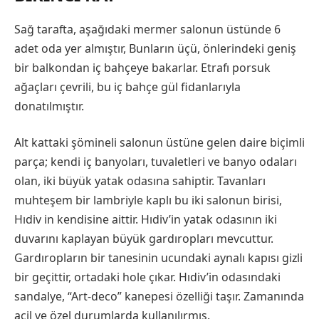
Sağ tarafta, aşağıdaki mermer salonun üstünde 6
adet oda yer almıştır, Bunların üçü, önlerindeki geniş
bir balkondan iç bahçeye bakarlar. Etrafı porsuk
ağaçları çevrili, bu iç bahçe gül fidanlarıyla
donatılmıştır.
Alt kattaki şömineli salonun üstüne gelen daire biçimli
parça; kendi iç banyoları, tuvaletleri ve banyo odaları
olan, iki büyük yatak odasına sahiptir. Tavanları
muhteşem bir lambriyle kaplı bu iki salonun birisi,
Hıdiv in kendisine aittir. Hıdiv’in yatak odasının iki
duvarını kaplayan büyük gardıropları mevcuttur.
Gardıropların bir tanesinin ucundaki aynalı kapısı gizli
bir geçittir, ortadaki hole çıkar. Hıdiv’in odasındaki
sandalye, “Art-deco” kanepesi özelliği taşır. Zamanında
acil ve özel durumlarda kullanılırmış.