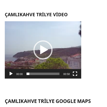
ÇAMLIKAHVE TRILYE VIDEO
Video
oynatıcı
00:00
00:58
ÇAMLIKAHVE TRILYE GOOGLE MAPS