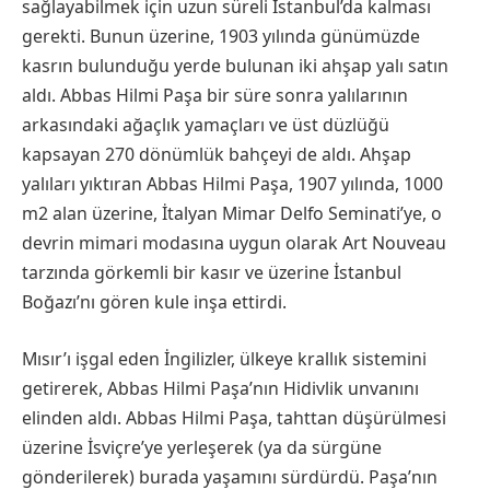
sağlayabilmek için uzun süreli İstanbul’da kalması
gerekti. Bunun üzerine, 1903 yılında günümüzde
kasrın bulunduğu yerde bulunan iki ahşap yalı satın
aldı. Abbas Hilmi Paşa bir süre sonra yalılarının
arkasındaki ağaçlık yamaçları ve üst düzlüğü
kapsayan 270 dönümlük bahçeyi de aldı. Ahşap
yalıları yıktıran Abbas Hilmi Paşa, 1907 yılında, 1000
m2 alan üzerine, İtalyan Mimar Delfo Seminati’ye, o
devrin mimari modasına uygun olarak Art Nouveau
tarzında görkemli bir kasır ve üzerine İstanbul
Boğazı’nı gören kule inşa ettirdi.
Mısır’ı işgal eden İngilizler, ülkeye krallık sistemini
getirerek, Abbas Hilmi Paşa’nın Hidivlik unvanını
elinden aldı. Abbas Hilmi Paşa, tahttan düşürülmesi
üzerine İsviçre’ye yerleşerek (ya da sürgüne
gönderilerek) burada yaşamını sürdürdü. Paşa’nın