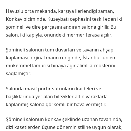
Havuzlu orta mekanda, karşıya ilerlendiği zaman,
Konkav biçiminde, Kuzeybatı cephesini teşkil eden iki
şömineli ve dire parçasını andıran salona girilir. Bu
salon, iki kapıyla, önündeki mermer terasa açılır.
Şömineli salonun tüm duvarları ve tavanın ahşap
kaplaması, orjinal maun renginde, İstanbul’ un en
mükemmel lambrisi binaya ağır alımlı atmosferini
sağlamıştır.
Salonda masif porfir sütunların kaideleri ve
başlıklarında yer alan bilezikler altın varaklarla
kaplanmış salona görkemli bir hava vermiştir.
Şömineli salonun konkav şeklinde uzanan tavanında,
dizi kasetlerden üçüne dönemin stiline uygun olarak,