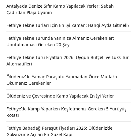
Antalya’da Denize Sıfır Kamp Yapılacak Yerler: Sabah
Çadırdan Plaja Uyanın
Fethiye Tekne Turları İçin En İyi Zaman: Hangi Ayda Gitmeli?
Fethiye Tekne Turunda Yanınıza Almanız Gerekenler:
Unutulmaması Gereken 20 Şey
Fethiye Tekne Turu Fiyatları 2026: Uygun Bütçeli ve Lüks Tur
Alternatifleri
Ölüdeniz’de Yamaç Paraşütü Yapmadan Önce Mutlaka
Okumanız Gerekenler
Ölüdeniz ve Çevresinde Kamp Yapılacak En İyi Yerler
Fethiye’de Kamp Yaparken Keşfetmeniz Gereken 5 Yürüyüş
Rotası
Fethiye Babadağ Paraşüt Fiyatları 2026: Ölüdeniz’de
Gökyüzüne Açılan En Güzel Kapı