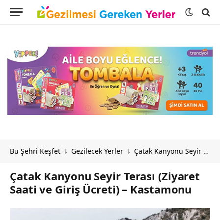
Bu Şehri Keşfet
Gezilecek Yerler
Çatak Kanyonu Seyir Terası (Ziyaret Saati ve Giriş Ücreti) – Kastamonu
↓
↓
Çatak Kanyonu Seyir Terası (Ziyaret
Saati ve Giriş Ücreti) – Kastamonu