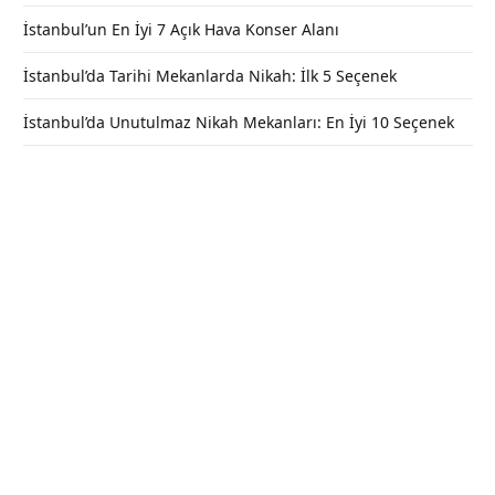
İstanbul’un En İyi 7 Açık Hava Konser Alanı
İstanbul’da Tarihi Mekanlarda Nikah: İlk 5 Seçenek
İstanbul’da Unutulmaz Nikah Mekanları: En İyi 10 Seçenek
Arnavutköy Sosyal Tesisleri -Nasıl
Gidilir?- (Kahvaltı Fiyatları)