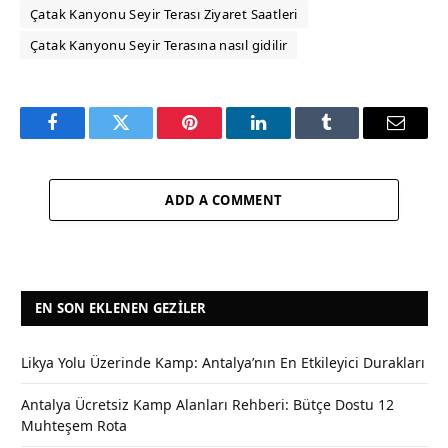
Çatak Kanyonu Seyir Terası Ziyaret Saatleri
Çatak Kanyonu Seyir Terasına nasıl gidilir
Facebook
Twitter
Pinterest
LinkedIn
Tumblr
Email
ADD A COMMENT
EN SON EKLENEN GEZILER
Likya Yolu Üzerinde Kamp: Antalya’nın En Etkileyici Durakları
Antalya Ücretsiz Kamp Alanları Rehberi: Bütçe Dostu 12
Muhteşem Rota