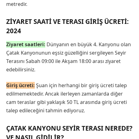
metredir.
ZIYARET SAATI VE TERASI GIRIŞ ÜCRETI:
2024
Ziyaret saatleri:
Dünyanın en büyük 4. Kanyonu olan
Çatak Kanyonunun eşsiz güzelliğini sergileyen Seyir
Terasını Sabah 09:00 ile Akşam 18:00 arası ziyaret
edebilirsiniz.
Giriş ücreti:
Şuan için herhangi bir giriş ücreti talep
edilmemektedir. Ancak ilerleyen zamanlarda diğer
cam teraslar gibi yaklaşık 50 TL arasında giriş ücreti
talep edileceğini tahmin ediyoruz.
ÇATAK KANYONU SEYIR TERASI NEREDE?
VE NASIL GIDILIR?