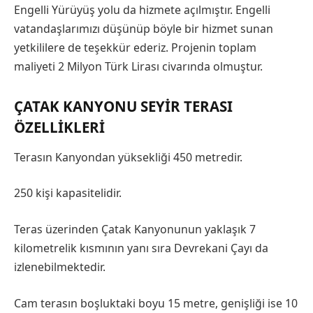
Engelli Yürüyüş yolu da hizmete açılmıştır. Engelli
vatandaşlarımızı düşünüp böyle bir hizmet sunan
yetkililere de teşekkür ederiz. Projenin toplam
maliyeti 2 Milyon Türk Lirası civarında olmuştur.
ÇATAK KANYONU SEYIR TERASI
ÖZELLIKLERI
Terasın Kanyondan yüksekliği 450 metredir.
250 kişi kapasitelidir.
Teras üzerinden Çatak Kanyonunun yaklaşık 7
kilometrelik kısmının yanı sıra Devrekani Çayı da
izlenebilmektedir.
Cam terasın boşluktaki boyu 15 metre, genişliği ise 10