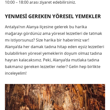
10:00 – 18:00 arası ziyaret edebilirsiniz.
YENMESI GEREKEN YÖRESEL YEMEKLER
Antalya’nın Alanya ilçesine gelerek bu harika
mağarayı gördünüz ama yöresel lezzetleri de tatmak
mı istiyorsunuz? Size harika bir haberimiz var!
Alanya’da her damak tadına hitap eden eşsiz lezzetleri
bulabilirken yöresel yemeklerin doyum olmaz tadına
hayran kalacaksınız. Peki, Alanya’da mutlaka tadına
bakmanız gereken lezzetler neler? Gelin hep birlikte
inceleyelim!