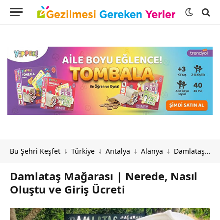
Bu Şehri Keşfet
Türkiye
Antalya
Alanya
Damlataş Mağarası | Nerede, Nasıl Oluştu ve Giriş Ücreti
↓
↓
↓
↓
Damlataş Mağarası | Nerede, Nasıl
Oluştu ve Giriş Ücreti