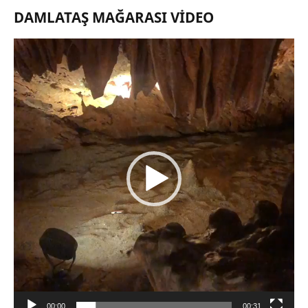
DAMLATAŞ MAĞARASI VIDEO
Video
oynatıcı
00:00
00:31