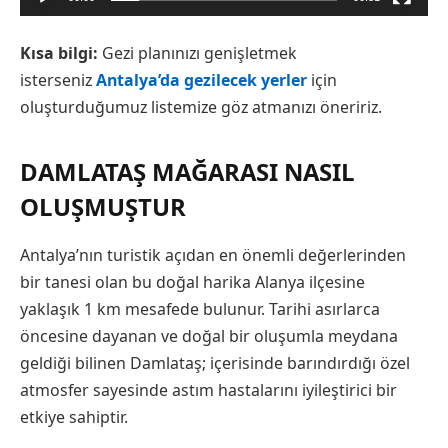
Kısa bilgi:
Gezi planınızı genişletmek
isterseniz
Antalya’da gezilecek yerler
için
oluşturduğumuz listemize göz atmanızı öneririz.
DAMLATAŞ MAĞARASI NASIL
OLUŞMUŞTUR
Antalya’nın turistik açıdan en önemli değerlerinden
bir tanesi olan bu doğal harika Alanya ilçesine
yaklaşık 1 km mesafede bulunur. Tarihi asırlarca
öncesine dayanan ve doğal bir oluşumla meydana
geldiği bilinen Damlataş; içerisinde barındırdığı özel
atmosfer sayesinde astım hastalarını iyileştirici bir
etkiye sahiptir.