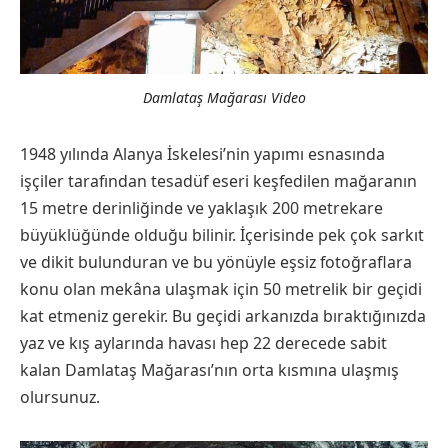
Damlataş Mağarası Video
1948 yılında Alanya İskelesi’nin yapımı esnasında
işçiler tarafından tesadüf eseri keşfedilen mağaranın
15 metre derinliğinde ve yaklaşık 200 metrekare
büyüklüğünde olduğu bilinir. İçerisinde pek çok sarkıt
ve dikit bulunduran ve bu yönüyle eşsiz fotoğraflara
konu olan mekâna ulaşmak için 50 metrelik bir geçidi
kat etmeniz gerekir. Bu geçidi arkanızda bıraktığınızda
yaz ve kış aylarında havası hep 22 derecede sabit
kalan Damlataş Mağarası’nın orta kısmına ulaşmış
olursunuz.