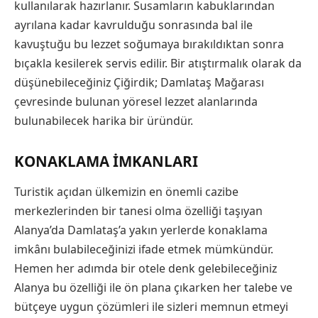
kullanılarak hazırlanır. Susamların kabuklarından
ayrılana kadar kavrulduğu sonrasında bal ile
kavuştuğu bu lezzet soğumaya bırakıldıktan sonra
bıçakla kesilerek servis edilir. Bir atıştırmalık olarak da
düşünebileceğiniz Çiğirdik; Damlataş Mağarası
çevresinde bulunan yöresel lezzet alanlarında
bulunabilecek harika bir üründür.
KONAKLAMA İMKANLARI
Turistik açıdan ülkemizin en önemli cazibe
merkezlerinden bir tanesi olma özelliği taşıyan
Alanya’da Damlataş’a yakın yerlerde konaklama
imkânı bulabileceğinizi ifade etmek mümkündür.
Hemen her adımda bir otele denk gelebileceğiniz
Alanya bu özelliği ile ön plana çıkarken her talebe ve
bütçeye uygun çözümleri ile sizleri memnun etmeyi