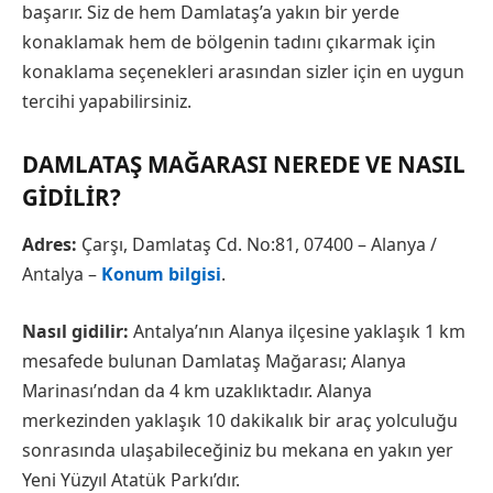
başarır. Siz de hem Damlataş’a yakın bir yerde
konaklamak hem de bölgenin tadını çıkarmak için
konaklama seçenekleri arasından sizler için en uygun
tercihi yapabilirsiniz.
DAMLATAŞ MAĞARASI NEREDE VE NASIL
GIDILIR?
Adres:
Çarşı, Damlataş Cd. No:81, 07400 – Alanya /
Antalya –
Konum bilgisi
.
Nasıl gidilir:
Antalya’nın Alanya ilçesine yaklaşık 1 km
mesafede bulunan Damlataş Mağarası; Alanya
Marinası’ndan da 4 km uzaklıktadır. Alanya
merkezinden yaklaşık 10 dakikalık bir araç yolculuğu
sonrasında ulaşabileceğiniz bu mekana en yakın yer
Yeni Yüzyıl Atatük Parkı’dır.