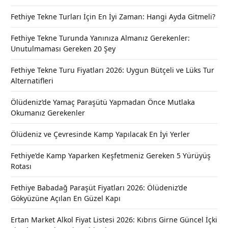
Fethiye Tekne Turları İçin En İyi Zaman: Hangi Ayda Gitmeli?
Fethiye Tekne Turunda Yanınıza Almanız Gerekenler:
Unutulmaması Gereken 20 Şey
Fethiye Tekne Turu Fiyatları 2026: Uygun Bütçeli ve Lüks Tur
Alternatifleri
Ölüdeniz’de Yamaç Paraşütü Yapmadan Önce Mutlaka
Okumanız Gerekenler
Ölüdeniz ve Çevresinde Kamp Yapılacak En İyi Yerler
Fethiye’de Kamp Yaparken Keşfetmeniz Gereken 5 Yürüyüş
Rotası
Fethiye Babadağ Paraşüt Fiyatları 2026: Ölüdeniz’de
Gökyüzüne Açılan En Güzel Kapı
Ertan Market Alkol Fiyat Listesi 2026: Kıbrıs Girne Güncel İçki