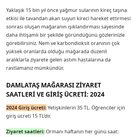
Yaklaşık 15 bin yıl önce yağmur sularının kireç taşına
etkisi ile tavandan akan suyun kireci hareket ettirmesi
sonrası oluşan mağaranın ışıklandırması sayesinde
daha ihtişamlı bir şekilde göründüğünü gözlerinizle
görebilirsiniz. Nem ve karbondioksit oranının çok
yüksek oranlarda olduğu mağarada düzenli
aralıklarla ziyarete gelen astım hastalarına da
rastlamanız mümkündür.
DAMLATAŞ MAĞARASI ZIYARET
SAATLERI VE GIRIŞ ÜCRETI: 2024
2024 Giriş ücreti:
Yetişkinlerin 35 TL. Öğrenciler için
giriş ücreti 15 TL’dir.
Ziyaret saatleri:
Ormanı haftanın her günü saat: