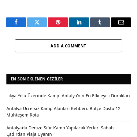
Facebook
Twitter
Pinterest
LinkedIn
Tumblr
Email
ADD A COMMENT
EN SON EKLENEN GEZILER
Likya Yolu Üzerinde Kamp: Antalya’nın En Etkileyici Durakları
Antalya Ücretsiz Kamp Alanları Rehberi: Bütçe Dostu 12
Muhteşem Rota
Antalya’da Denize Sıfır Kamp Yapılacak Yerler: Sabah
Çadırdan Plaja Uyanın