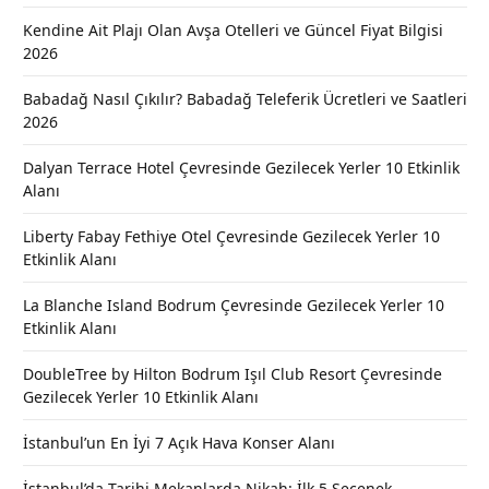
Kendine Ait Plajı Olan Avşa Otelleri ve Güncel Fiyat Bilgisi
2026
Babadağ Nasıl Çıkılır? Babadağ Teleferik Ücretleri ve Saatleri
2026
Dalyan Terrace Hotel Çevresinde Gezilecek Yerler 10 Etkinlik
Alanı
Liberty Fabay Fethiye Otel Çevresinde Gezilecek Yerler 10
Etkinlik Alanı
La Blanche Island Bodrum Çevresinde Gezilecek Yerler 10
Etkinlik Alanı
DoubleTree by Hilton Bodrum Işıl Club Resort Çevresinde
Gezilecek Yerler 10 Etkinlik Alanı
İstanbul’un En İyi 7 Açık Hava Konser Alanı
İstanbul’da Tarihi Mekanlarda Nikah: İlk 5 Seçenek