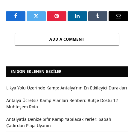
Facebook
Twitter
Pinterest
LinkedIn
Tumblr
Email
ADD A COMMENT
EN SON EKLENEN GEZILER
Likya Yolu Üzerinde Kamp: Antalya’nın En Etkileyici Durakları
Antalya Ücretsiz Kamp Alanları Rehberi: Bütçe Dostu 12
Muhteşem Rota
Antalya’da Denize Sıfır Kamp Yapılacak Yerler: Sabah
Çadırdan Plaja Uyanın