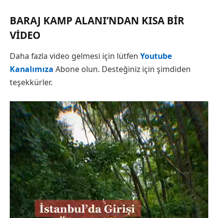
BARAJ KAMP ALANI’NDAN KISA BIR
VIDEO
Daha fazla video gelmesi için lütfen
Youtube
Kanalımıza
Abone olun. Desteğiniz için şimdiden
teşekkürler.
Video
oynatıcı