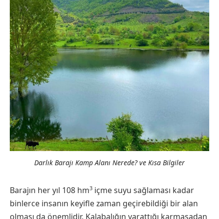
Darlık Barajı Kamp Alanı Nerede? ve Kısa Bilgiler
3
Barajın her yıl 108 hm
içme suyu sağlaması kadar
binlerce insanın keyifle zaman geçirebildiği bir alan
olması da önemlidir. Kalabalığın yarattığı karmaşadan