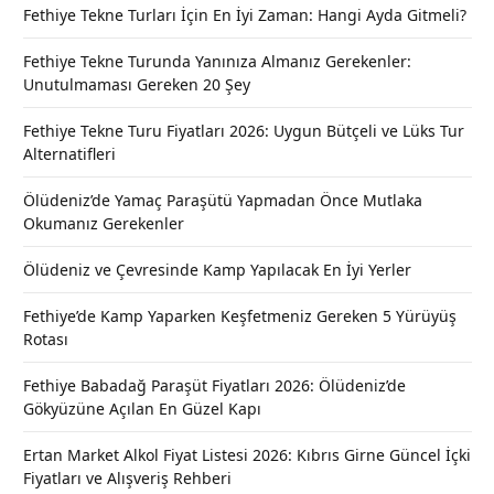
Fethiye Tekne Turları İçin En İyi Zaman: Hangi Ayda Gitmeli?
Fethiye Tekne Turunda Yanınıza Almanız Gerekenler:
Unutulmaması Gereken 20 Şey
Fethiye Tekne Turu Fiyatları 2026: Uygun Bütçeli ve Lüks Tur
Alternatifleri
Ölüdeniz’de Yamaç Paraşütü Yapmadan Önce Mutlaka
Okumanız Gerekenler
Ölüdeniz ve Çevresinde Kamp Yapılacak En İyi Yerler
Fethiye’de Kamp Yaparken Keşfetmeniz Gereken 5 Yürüyüş
Rotası
Fethiye Babadağ Paraşüt Fiyatları 2026: Ölüdeniz’de
Gökyüzüne Açılan En Güzel Kapı
Ertan Market Alkol Fiyat Listesi 2026: Kıbrıs Girne Güncel İçki
Fiyatları ve Alışveriş Rehberi