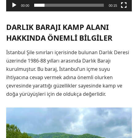
00:00
00:15
DARLIK BARAJI KAMP ALANI
HAKKINDA ÖNEMLI BILGILER
İstanbul Şile sınırları içerisinde bulunan Darlık Deresi
üzerinde 1986-88 yılları arasında Darlık Barajı
kurulmuştur. Bu baraj, İstanbul’un içme suyu
ihtiyacına cevap vermek adına önemli olurken
çevresinde yarattığı güzellikler sayesinde kamp ve
doğa yürüyüşleri için de oldukça değerlidir.