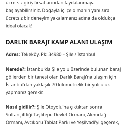
ücretsiz giriş fırsatlarından faydalanmaya
başlayabilirsiniz. Doğayla iç içe olmanın yanı sıra
ücretsiz bir deneyim yakalamanız adına da oldukça
ideal olacak!
DARLIK BARAJI KAMP ALANI ULAŞIM
Adres:
Tekeköy, Pk: 34980 – Şile / İstanbul
Nerede?:
İstanbul’da Şile yolu üzerinde bulunan baraj
göllerden bir tanesi olan Darlık Barajı’na ulaşım için
İstanbul’dan yaklaşık 70 kilometrelik bir yolculuk
yapmanız gerekir.
Nasıl gidilir?:
Şile Otoyolu’na çıktıktan sonra
Sultançiftliği Taşlıtepe Devlet Ormanı, Alemdağ
Ormanı, Avcıkoru Tabiat Parkı ve Yeşilvadi’yi geçerek,