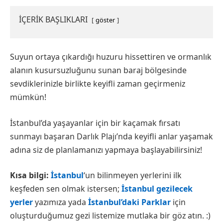
İÇERİK BAŞLIKLARI
göster
Suyun ortaya çıkardığı huzuru hissettiren ve ormanlık
alanın kusursuzluğunu sunan baraj bölgesinde
sevdiklerinizle birlikte keyifli zaman geçirmeniz
mümkün!
İstanbul’da yaşayanlar için bir kaçamak fırsatı
sunmayı başaran Darlık Plajı’nda keyifli anlar yaşamak
adına siz de planlamanızı yapmaya başlayabilirsiniz!
Kısa bilgi:
İstanbul
‘un bilinmeyen yerlerini ilk
keşfeden sen olmak istersen;
İstanbul gezilecek
yerler
yazımıza yada
İstanbul’daki Parklar
için
oluşturduğumuz gezi listemize mutlaka bir göz atın. :)