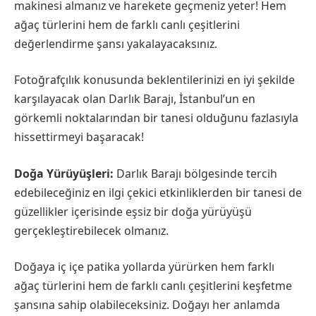
makinesi almanız ve harekete geçmeniz yeter! Hem
ağaç türlerini hem de farklı canlı çeşitlerini
değerlendirme şansı yakalayacaksınız.
Fotoğrafçılık konusunda beklentilerinizi en iyi şekilde
karşılayacak olan Darlık Barajı, İstanbul’un en
görkemli noktalarından bir tanesi olduğunu fazlasıyla
hissettirmeyi başaracak!
Doğa Yürüyüşleri:
Darlık Barajı bölgesinde tercih
edebileceğiniz en ilgi çekici etkinliklerden bir tanesi de
güzellikler içerisinde eşsiz bir doğa yürüyüşü
gerçekleştirebilecek olmanız.
Doğaya iç içe patika yollarda yürürken hem farklı
ağaç türlerini hem de farklı canlı çeşitlerini keşfetme
şansına sahip olabileceksiniz. Doğayı her anlamda