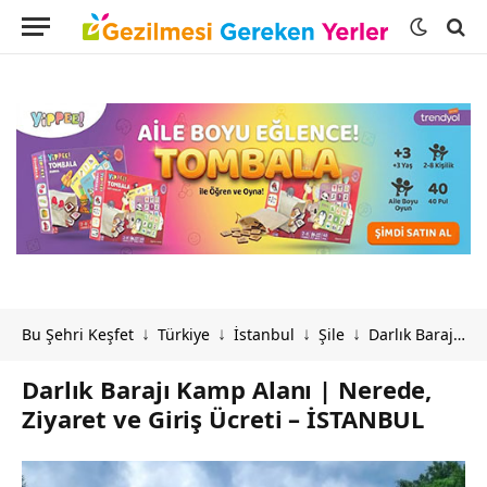
Bu Şehri Keşfet
Türkiye
İstanbul
Şile
Darlık Barajı Kamp Alanı | Nerede, Ziyaret ve Giriş Ücreti – İSTANBUL
↓
↓
↓
↓
Darlık Barajı Kamp Alanı | Nerede,
Ziyaret ve Giriş Ücreti – İSTANBUL