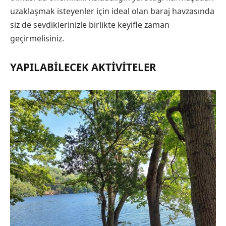
uzaklaşmak isteyenler için ideal olan baraj havzasında
siz de sevdiklerinizle birlikte keyifle zaman
geçirmelisiniz.
YAPILABILECEK AKTIVITELER