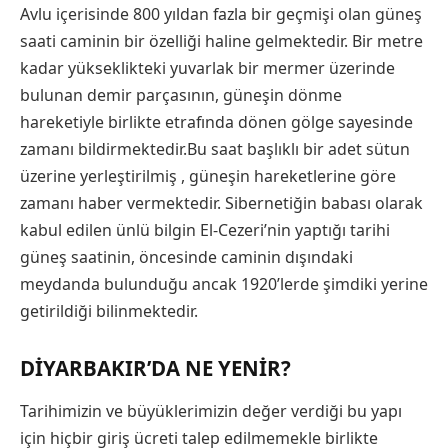
Avlu içerisinde 800 yıldan fazla bir geçmişi olan güneş
saati caminin bir özelliği haline gelmektedir. Bir metre
kadar yükseklikteki yuvarlak bir mermer üzerinde
bulunan demir parçasının, güneşin dönme
hareketiyle birlikte etrafında dönen gölge sayesinde
zamanı bildirmektedir.Bu saat başlıklı bir adet sütun
üzerine yerleştirilmiş , güneşin hareketlerine göre
zamanı haber vermektedir. Sibernetiğin babası olarak
kabul edilen ünlü bilgin El-Cezeri’nin yaptığı tarihi
güneş saatinin, öncesinde caminin dışındaki
meydanda bulunduğu ancak 1920’lerde şimdiki yerine
getirildiği bilinmektedir.
DIYARBAKIR’DA NE YENIR?
Tarihimizin ve büyüklerimizin değer verdiği bu yapı
için hiçbir giriş ücreti talep edilmemekle birlikte