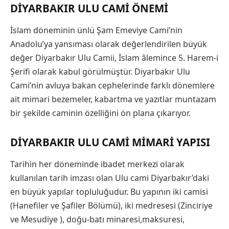
DIYARBAKIR ULU CAMI ÖNEMI
İslam döneminin ünlü Şam Emeviye Cami’nin
Anadolu’ya yansıması olarak değerlendirilen büyük
değer Diyarbakır Ulu Camii, İslam âlemince 5. Harem-i
Şerifi olarak kabul görülmüştür. Diyarbakır Ulu
Cami’nin avluya bakan cephelerinde farklı dönemlere
ait mimari bezemeler, kabartma ve yazıtlar muntazam
bir şekilde caminin özelliğini ön plana çıkarıyor.
DIYARBAKIR ULU CAMI MIMARI YAPISI
Tarihin her döneminde ibadet merkezi olarak
kullanılan tarih imzası olan Ulu cami Diyarbakır’daki
en büyük yapılar topluluğudur. Bu yapının iki camisi
(Hanefiler ve Şafiler Bölümü), iki medresesi (Zinciriye
ve Mesudiye ), doğu-batı minaresi,maksuresi,