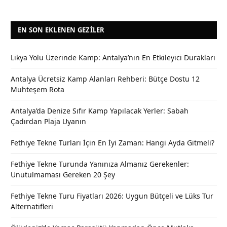
EN SON EKLENEN GEZILER
Likya Yolu Üzerinde Kamp: Antalya’nın En Etkileyici Durakları
Antalya Ücretsiz Kamp Alanları Rehberi: Bütçe Dostu 12
Muhteşem Rota
Antalya’da Denize Sıfır Kamp Yapılacak Yerler: Sabah
Çadırdan Plaja Uyanın
Fethiye Tekne Turları İçin En İyi Zaman: Hangi Ayda Gitmeli?
Fethiye Tekne Turunda Yanınıza Almanız Gerekenler:
Unutulmaması Gereken 20 Şey
Fethiye Tekne Turu Fiyatları 2026: Uygun Bütçeli ve Lüks Tur
Alternatifleri