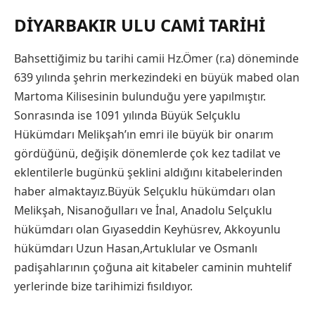
DIYARBAKIR ULU CAMI TARIHI
Bahsettiğimiz bu tarihi camii Hz.Ömer (r.a) döneminde
639 yılında şehrin merkezindeki en büyük mabed olan
Martoma Kilisesinin bulunduğu yere yapılmıştır.
Sonrasında ise 1091 yılında Büyük Selçuklu
Hükümdarı Melikşah’ın emri ile büyük bir onarım
gördüğünü, değişik dönemlerde çok kez tadilat ve
eklentilerle bugünkü şeklini aldığını kitabelerinden
haber almaktayız.Büyük Selçuklu hükümdarı olan
Melikşah, Nisanoğulları ve İnal, Anadolu Selçuklu
hükümdarı olan Gıyaseddin Keyhüsrev, Akkoyunlu
hükümdarı Uzun Hasan,Artuklular ve Osmanlı
padişahlarının çoğuna ait kitabeler caminin muhtelif
yerlerinde bize tarihimizi fısıldıyor.