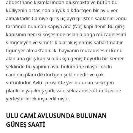
abdesthane kısımlarından oluşmakta ve bütün bu
külliyenin ortasında büyük dikdörtgen bir avlu yer
almaktadır. Camiye giriş üç ayrı girişten sağlanır. Doğu
tarafında bulunan kapıya ana (taç) kapı denir. Bu giriş
kapısının her iki köşesinde aslanla boğa mücadelesini
simgeleyen ve simetrik olarak işlenmiş kabartma bir
figür yer almaktadır. İki hayvanın mücadelesini konu
alan ana giriş kapısı oldukça geniş boyutlu bir kemer
şeklinde bu yapının avlu bölümüne ulaştırır. Ulu
caminin planı dikdörtgen şeklindedir ve çok
sütunludur. Avlu içerisinde yer bulunan sekizgen
planlı ile yapılmış şadırvan, sekiz adet sütun üzerine
yerleştirilerek inşa edilmiştir.
ULU CAMI AVLUSUNDA BULUNAN
GÜNEŞ SAATI