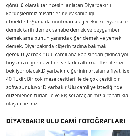
gônüllü olarak tarihçesini anlatan Diyarbakırlı
kardeşlerimiz misafirlerine ev sahipliği
etmektedir.Şunu da unutmamak gerekir ki Diyarbakır
demek tarih demek sahabe demek ve peygamber
demek ama bunun yanında ciğer demek ve yemek
demek. Diyarbakırda ciğerin tadına bakmak
gerek.Diyarbakır Ulu camii ana kapısından çıkınca yol
boyunca ciğer davetleri ve farklı alternatifleri ile sizi
bekliyor olacak.Diyarbakır ciğerinin ortalama fiyatı ise
40 TL dir. Bir çok meze çeşitleri ile de çok çeşitli bir
sofra sunuluyor.Diyarbakır Ulu camii ye istediğinde
düzenlenen turlar ile ve kişisel araçlarımızla rahatlıkla
ulaşabilirsiniz.
DIYARBAKIR ULU CAMI FOTOĞRAFLARI