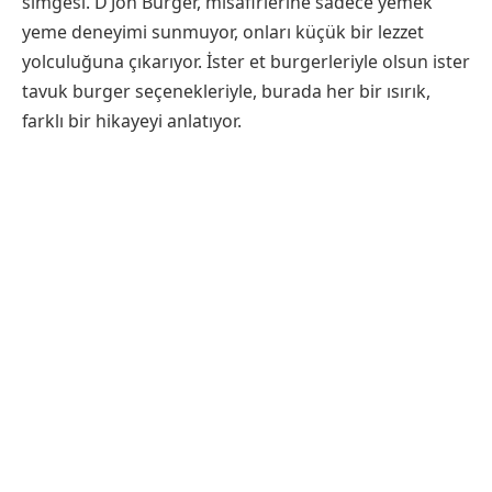
simgesi. D’Jon Burger, misafirlerine sadece yemek
yeme deneyimi sunmuyor, onları küçük bir lezzet
yolculuğuna çıkarıyor. İster et burgerleriyle olsun ister
tavuk burger seçenekleriyle, burada her bir ısırık,
farklı bir hikayeyi anlatıyor.