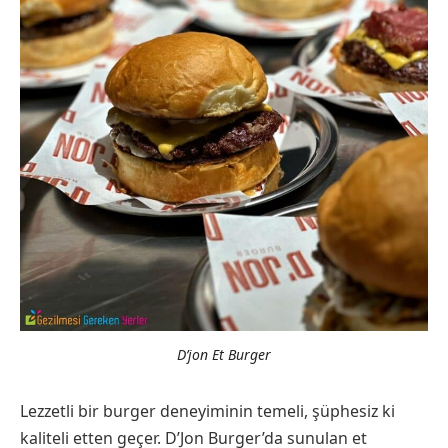
D’jon Et Burger
Lezzetli bir burger deneyiminin temeli, şüphesiz ki
kaliteli etten geçer. D’Jon Burger’da sunulan et