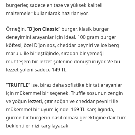
burgerler, sadece en taze ve yüksek kaliteli
malzemeler kullanılarak hazırlanıyor.
Örneğin, “
D’jon Classic
” burger, klasik burger
deneyimini arayanlar için ideal. 100 gram burger
köftesi, özel D’jon sos, cheddar peyniri ve ice berg
marulu ile birleştiğinde, sıradan bir yemeği
muhteşem bir lezzet şölenine dönüştürüyor. Ve bu
lezzet şöleni sadece 149 TL.
“
TRUFFLE
” ise, biraz daha sofistike bir tat arayanlar
için mükemmel bir seçenek. Truffle sosunun zengin
ve yoğun lezzeti, çıtır soğan ve cheddar peyniri ile
mükemmel bir uyum içinde. 169 TL karşılığında,
gurme bir burgerin nasıl olması gerektiğine dair tüm
beklentilerinizi karşılayacak.