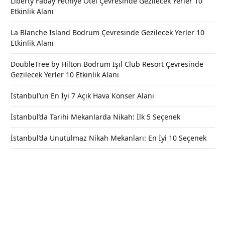
Liberty Fabay Fethiye Otel Çevresinde Gezilecek Yerler 10
Etkinlik Alanı
La Blanche Island Bodrum Çevresinde Gezilecek Yerler 10
Etkinlik Alanı
DoubleTree by Hilton Bodrum Işıl Club Resort Çevresinde
Gezilecek Yerler 10 Etkinlik Alanı
İstanbul’un En İyi 7 Açık Hava Konser Alanı
İstanbul’da Tarihi Mekanlarda Nikah: İlk 5 Seçenek
İstanbul’da Unutulmaz Nikah Mekanları: En İyi 10 Seçenek
Baruthane Millet Bahçesi | Sosyal