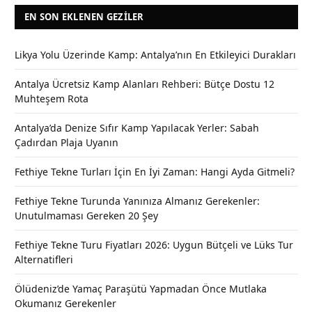
EN SON EKLENEN GEZILER
Likya Yolu Üzerinde Kamp: Antalya’nın En Etkileyici Durakları
Antalya Ücretsiz Kamp Alanları Rehberi: Bütçe Dostu 12
Muhteşem Rota
Antalya’da Denize Sıfır Kamp Yapılacak Yerler: Sabah
Çadırdan Plaja Uyanın
Fethiye Tekne Turları İçin En İyi Zaman: Hangi Ayda Gitmeli?
Fethiye Tekne Turunda Yanınıza Almanız Gerekenler:
Unutulmaması Gereken 20 Şey
Fethiye Tekne Turu Fiyatları 2026: Uygun Bütçeli ve Lüks Tur
Alternatifleri
Ölüdeniz’de Yamaç Paraşütü Yapmadan Önce Mutlaka
Okumanız Gerekenler