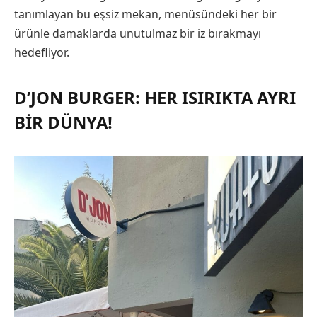
tanımlayan bu eşsiz mekan, menüsündeki her bir
ürünle damaklarda unutulmaz bir iz bırakmayı
hedefliyor.
D’JON BURGER: HER ISIRIKTA AYRI
BIR DÜNYA!