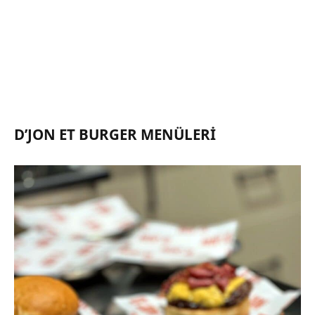
D’JON ET BURGER MENÜLERI