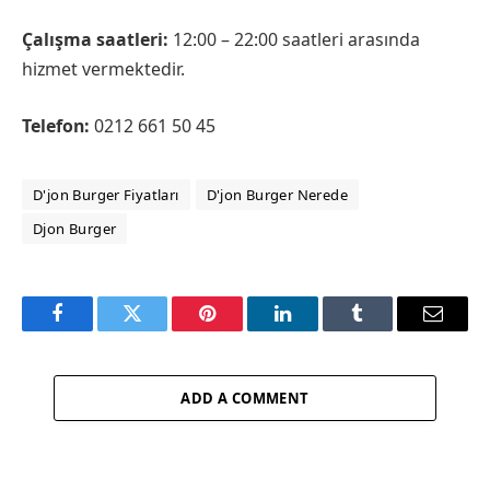
Çalışma saatleri:
12:00 – 22:00 saatleri arasında
hizmet vermektedir.
Telefon:
0212 661 50 45
D'jon Burger Fiyatları
D'jon Burger Nerede
Djon Burger
Facebook
Twitter
Pinterest
LinkedIn
Tumblr
Email
ADD A COMMENT