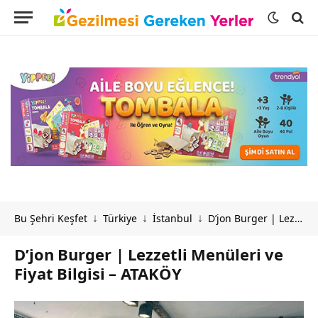
Bu Şehri Keşfet
Türkiye
İstanbul
D’jon Burger | Lezzetli Menüleri ve Fiyat Bilgisi – ATAKÖY
↓
↓
↓
D’jon Burger | Lezzetli Menüleri ve
Fiyat Bilgisi – ATAKÖY