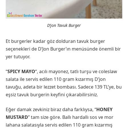
D’jon Tavuk Burger
Et burgerler kadar göz dolduran tavuk burger
seçenekleri de D’Jon Burger’ın menüsünde önemli bir
yer tutuyor.
“
SPICY MAYO
“, acılı mayonez, tatlı turşu ve coleslaw
salata ile servis edilen 110 gram kızarmış D’jon
tavuğu, adeta bir lezzet bombası. Sadece 139 TL’ye, bu
eşsiz tavuk burgerin keyfini çıkarabilirsiniz.
Eğer damak zevkiniz biraz daha farklıysa, “
HONEY
MUSTARD
” tam size göre. Ballı hardallı sos ve mor
lahana salatasıyla servis edilen 110 gram kızarmış