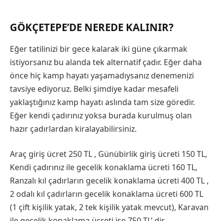
GÖKÇETEPE’DE NEREDE KALINIR?
Eğer tatilinizi bir gece kalarak iki güne çıkarmak
istiyorsanız bu alanda tek alternatif çadır. Eğer daha
önce hiç kamp hayatı yaşamadıysanız denemenizi
tavsiye ediyoruz. Belki şimdiye kadar mesafeli
yaklaştığınız kamp hayatı aslında tam size göredir.
Eğer kendi çadırınız yoksa burada kurulmuş olan
hazır çadırlardan kiralayabilirsiniz.
Araç giriş ücret 250 TL , Günübirlik giriş ücreti 150 TL,
Kendi çadırınız ile gecelik konaklama ücreti 160 TL,
Ranzalı kıl çadırların gecelik konaklama ücreti 400 TL ,
2 odalı kıl çadırların gecelik konaklama ücreti 600 TL
(1 çift kişilik yatak, 2 tek kişilik yatak mevcut), Karavan
ile gecelik konaklama ücreti ise 750 TL’ dir.