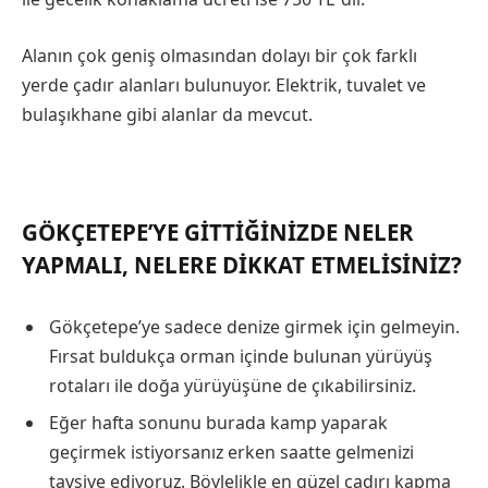
Alanın çok geniş olmasından dolayı bir çok farklı
yerde çadır alanları bulunuyor. Elektrik, tuvalet ve
bulaşıkhane gibi alanlar da mevcut.
GÖKÇETEPE’YE GITTIĞINIZDE NELER
YAPMALI, NELERE DIKKAT ETMELISINIZ?
Gökçetepe’ye sadece denize girmek için gelmeyin.
Fırsat buldukça orman içinde bulunan yürüyüş
rotaları ile doğa yürüyüşüne de çıkabilirsiniz.
Eğer hafta sonunu burada kamp yaparak
geçirmek istiyorsanız erken saatte gelmenizi
tavsiye ediyoruz. Böylelikle en güzel çadırı kapma