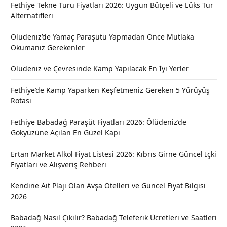
Fethiye Tekne Turu Fiyatları 2026: Uygun Bütçeli ve Lüks Tur
Alternatifleri
Ölüdeniz’de Yamaç Paraşütü Yapmadan Önce Mutlaka
Okumanız Gerekenler
Ölüdeniz ve Çevresinde Kamp Yapılacak En İyi Yerler
Fethiye’de Kamp Yaparken Keşfetmeniz Gereken 5 Yürüyüş
Rotası
Fethiye Babadağ Paraşüt Fiyatları 2026: Ölüdeniz’de
Gökyüzüne Açılan En Güzel Kapı
Ertan Market Alkol Fiyat Listesi 2026: Kıbrıs Girne Güncel İçki
Fiyatları ve Alışveriş Rehberi
Kendine Ait Plajı Olan Avşa Otelleri ve Güncel Fiyat Bilgisi
2026
Babadağ Nasıl Çıkılır? Babadağ Teleferik Ücretleri ve Saatleri