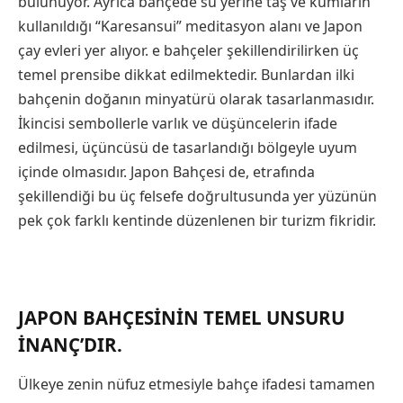
bulunuyor. Ayrıca bahçede su yerine taş ve kumların
kullanıldığı “Karesansui” meditasyon alanı ve Japon
çay evleri yer alıyor. e bahçeler şekillendirilirken üç
temel prensibe dikkat edilmektedir. Bunlardan ilki
bahçenin doğanın minyatürü olarak tasarlanmasıdır.
İkincisi sembollerle varlık ve düşüncelerin ifade
edilmesi, üçüncüsü de tasarlandığı bölgeyle uyum
içinde olmasıdır. Japon Bahçesi de, etrafında
şekillendiği bu üç felsefe doğrultusunda yer yüzünün
pek çok farklı kentinde düzenlenen bir turizm fikridir.
JAPON BAHÇESININ TEMEL UNSURU
İNANÇ’DIR.
Ülkeye zenin nüfuz etmesiyle bahçe ifadesi tamamen