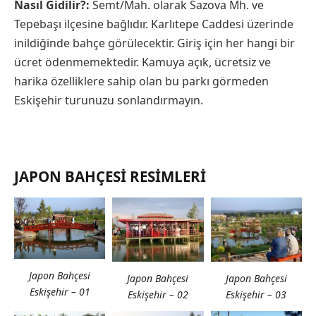
Nasıl Gidilir?:
Semt/Mah. olarak Sazova Mh. ve
Tepebaşı ilçesine bağlıdır. Karlıtepe Caddesi üzerinde
inildiğinde bahçe görülecektir. Giriş için her hangi bir
ücret ödenmemektedir. Kamuya açık, ücretsiz ve
harika özelliklere sahip olan bu parkı görmeden
Eskişehir turunuzu sonlandırmayın.
JAPON BAHÇESI RESIMLERI
Japon Bahçesi
Japon Bahçesi
Japon Bahçesi
Eskişehir – 01
Eskişehir – 02
Eskişehir – 03