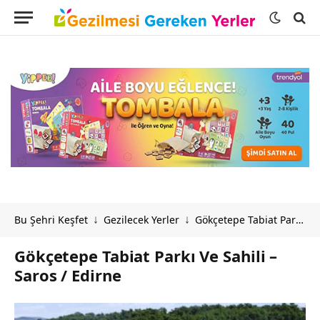
Bu Şehri Keşfet
Gezilecek Yerler
Gökçetepe Tabiat Parkı Ve Sahili – Saros / Edirne
↓
↓
Gökçetepe Tabiat Parkı Ve Sahili –
Saros / Edirne