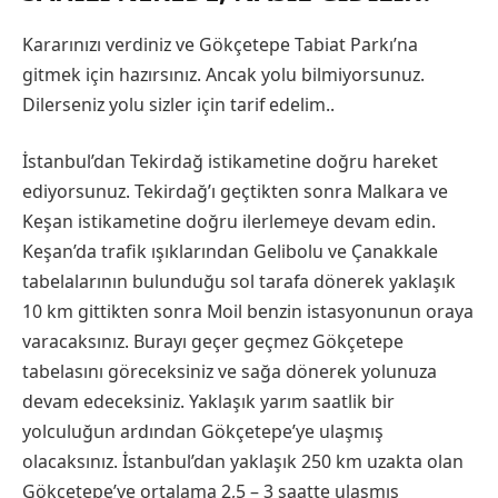
Kararınızı verdiniz ve Gökçetepe Tabiat Parkı’na
gitmek için hazırsınız. Ancak yolu bilmiyorsunuz.
Dilerseniz yolu sizler için tarif edelim..
İstanbul’dan Tekirdağ istikametine doğru hareket
ediyorsunuz. Tekirdağ’ı geçtikten sonra Malkara ve
Keşan istikametine doğru ilerlemeye devam edin.
Keşan’da trafik ışıklarından Gelibolu ve Çanakkale
tabelalarının bulunduğu sol tarafa dönerek yaklaşık
10 km gittikten sonra Moil benzin istasyonunun oraya
varacaksınız. Burayı geçer geçmez Gökçetepe
tabelasını göreceksiniz ve sağa dönerek yolunuza
devam edeceksiniz. Yaklaşık yarım saatlik bir
yolculuğun ardından Gökçetepe’ye ulaşmış
olacaksınız. İstanbul’dan yaklaşık 250 km uzakta olan
Gökçetepe’ye ortalama 2,5 – 3 saatte ulaşmış