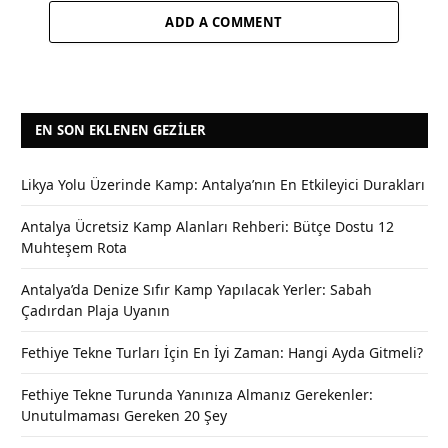
ADD A COMMENT
EN SON EKLENEN GEZILER
Likya Yolu Üzerinde Kamp: Antalya’nın En Etkileyici Durakları
Antalya Ücretsiz Kamp Alanları Rehberi: Bütçe Dostu 12
Muhteşem Rota
Antalya’da Denize Sıfır Kamp Yapılacak Yerler: Sabah
Çadırdan Plaja Uyanın
Fethiye Tekne Turları İçin En İyi Zaman: Hangi Ayda Gitmeli?
Fethiye Tekne Turunda Yanınıza Almanız Gerekenler:
Unutulmaması Gereken 20 Şey