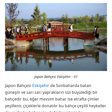
Japon Bahçesi Eskişehir - 01
Japon Bahçesi
Eskişehir
de Sonbaharda batan
güneşin ve sarı sarı yaprakların sizi büyülediği bir
bahçedir bu, eğer mevsim bahar ise etrafta çimler
yeşillenir, çiçeklerle donatılır bu bahçe çeşitli heykeller