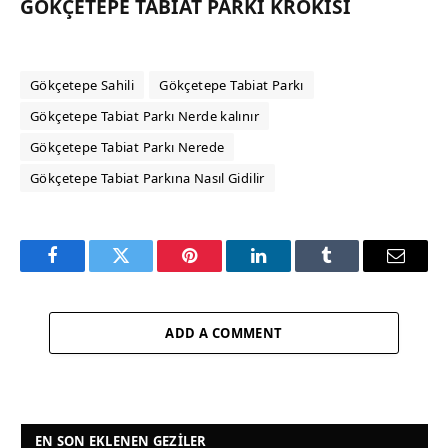
GÖKÇETEPE TABIAT PARKI KROKISI
Gökçetepe Sahili
Gökçetepe Tabiat Parkı
Gökçetepe Tabiat Parkı Nerde kalınır
Gökçetepe Tabiat Parkı Nerede
Gökçetepe Tabiat Parkına Nasıl Gidilir
Facebook
Twitter
Pinterest
LinkedIn
Tumblr
Email
ADD A COMMENT
EN SON EKLENEN GEZILER