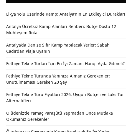
Likya Yolu Üzerinde Kamp: Antalya’nın En Etkileyici Durakları
Antalya Ücretsiz Kamp Alanları Rehberi: Bütçe Dostu 12
Muhteşem Rota
Antalya’da Denize Sıfır Kamp Yapılacak Yerler: Sabah
Çadırdan Plaja Uyanın
Fethiye Tekne Turları İçin En İyi Zaman: Hangi Ayda Gitmeli?
Fethiye Tekne Turunda Yanınıza Almanız Gerekenler:
Unutulmaması Gereken 20 Şey
Fethiye Tekne Turu Fiyatları 2026: Uygun Bütçeli ve Lüks Tur
Alternatifleri
Ölüdeniz’de Yamaç Paraşütü Yapmadan Önce Mutlaka
Okumanız Gerekenler
Ölüdeniz ve Çevresinde Kamp Yapılacak En İyi Yerler