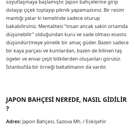
soyutlaşmaya başlamıştır. Japon bahçelerine girip
dolaşıp çiçek toplayıp piknik yapamazsınız. Bir resim
mantığı yatar ki temelinde sadece oturup
bakabilirsiniz. Mentalitesi “insan ancak sakin ortamda
düşünebilir” olduğundan kuru ve sade olması esastır,
düşündürtmeye yönelik bir amaç güder. Bazen sadece
bir kaya parçası ve kumlardan, bazen de bilinen taş
ögeler ve envai çeşit bitkilerden oluşanları görülür.
İstanbul’da bir örneği baltalimanın da vardır.
JAPON BAHÇESI NEREDE, NASIL GIDILIR
?
Adres:
Japon Bahçesi, Sazova Mh. / Eskişehir