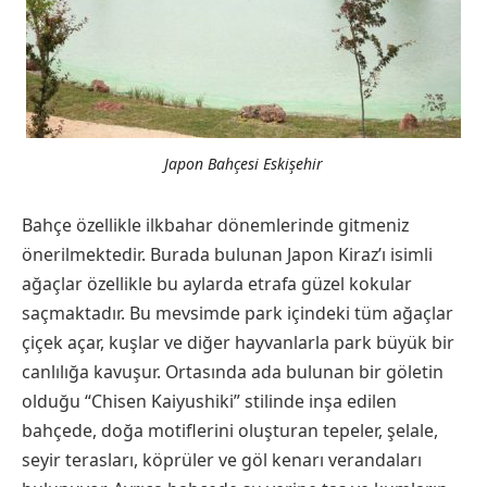
Japon Bahçesi Eskişehir
Bahçe özellikle ilkbahar dönemlerinde gitmeniz
önerilmektedir. Burada bulunan Japon Kiraz’ı isimli
ağaçlar özellikle bu aylarda etrafa güzel kokular
saçmaktadır. Bu mevsimde park içindeki tüm ağaçlar
çiçek açar, kuşlar ve diğer hayvanlarla park büyük bir
canlılığa kavuşur. Ortasında ada bulunan bir göletin
olduğu “Chisen Kaiyushiki” stilinde inşa edilen
bahçede, doğa motiflerini oluşturan tepeler, şelale,
seyir terasları, köprüler ve göl kenarı verandaları