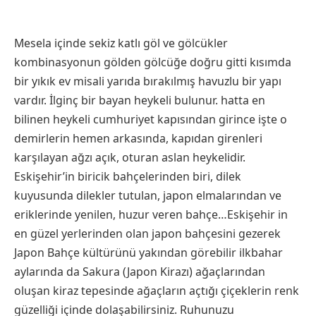
Mesela içinde sekiz katlı göl ve gölcükler
kombinasyonun gölden gölcüğe doğru gitti kısımda
bir yıkık ev misali yarıda bırakılmış havuzlu bir yapı
vardır. İlginç bir bayan heykeli bulunur. hatta en
bilinen heykeli cumhuriyet kapısından girince işte o
demirlerin hemen arkasında, kapıdan girenleri
karşılayan ağzı açık, oturan aslan heykelidir.
Eskişehir’in biricik bahçelerinden biri, dilek
kuyusunda dilekler tutulan, japon elmalarından ve
eriklerinde yenilen, huzur veren bahçe…Eskişehir in
en güzel yerlerinden olan japon bahçesini gezerek
Japon Bahçe kültürünü yakından görebilir ilkbahar
aylarında da Sakura (Japon Kirazı) ağaçlarından
oluşan kiraz tepesinde ağaçların açtığı çiçeklerin renk
güzelliği içinde dolaşabilirsiniz. Ruhunuzu