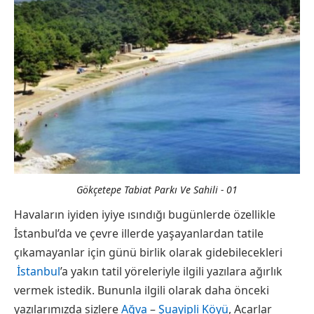
Gökçetepe Tabiat Parkı Ve Sahili - 01
Havaların iyiden iyiye ısındığı bugünlerde özellikle
İstanbul’da ve çevre illerde yaşayanlardan tatile
çıkamayanlar için günü birlik olarak gidebilecekleri
İstanbul
’a yakın tatil yöreleriyle ilgili yazılara ağırlık
vermek istedik. Bununla ilgili olarak daha önceki
yazılarımızda sizlere
Ağva
–
Şuayipli Köyü
, Acarlar