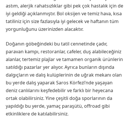
astım, alerjik rahatsızlıklar gibi pek çok hastalık için de
iyi geldiği açıklanmıştır. Bol oksijen ve temiz hava, kısa
tatiliniz için size fazlasıyla iyi gelecek ve haftanın tüm
yorgunluğunu üzerinizden alacaktır.
Doğanın göbeğindeki bu tatil cennetinde çadır,
paravan kampı, restoranlar, cafeler, duş alabileceğiniz
alanlar, tertemiz plajlar ve tamamen organik ürünlerin
satıldığı pazarlar yer alıyor. Ayrıca bunların dışında
dalgıçların ve dalış kulüplerinin de uğrak mekanı olan
bu yerde dalış yaparak Saros Körfezi’nde yaşayan
deniz canlılarını keşfedebilir ve farklı bir heyecana
ortak olabilirsiniz. Yine çeşitli doğa sporlarının da
yapıldığı bu yerde, yamaç paraşütü, offroad gibi
etkinliklere de katılabilirsiniz.