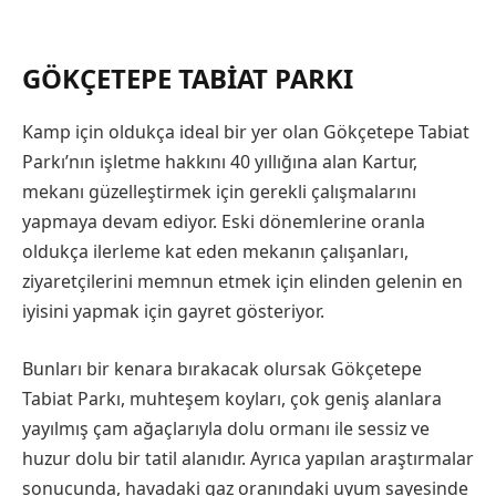
GÖKÇETEPE TABIAT PARKI
Kamp için oldukça ideal bir yer olan Gökçetepe Tabiat
Parkı’nın işletme hakkını 40 yıllığına alan Kartur,
mekanı güzelleştirmek için gerekli çalışmalarını
yapmaya devam ediyor. Eski dönemlerine oranla
oldukça ilerleme kat eden mekanın çalışanları,
ziyaretçilerini memnun etmek için elinden gelenin en
iyisini yapmak için gayret gösteriyor.
Bunları bir kenara bırakacak olursak Gökçetepe
Tabiat Parkı, muhteşem koyları, çok geniş alanlara
yayılmış çam ağaçlarıyla dolu ormanı ile sessiz ve
huzur dolu bir tatil alanıdır. Ayrıca yapılan araştırmalar
sonucunda, havadaki gaz oranındaki uyum sayesinde