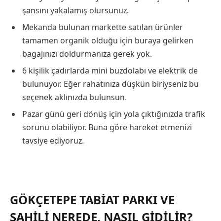
şansını yakalamış olursunuz.
Mekanda bulunan markette satılan ürünler
tamamen organik olduğu için buraya gelirken
bagajınızı doldurmanıza gerek yok.
6 kişilik çadırlarda mini buzdolabı ve elektrik de
bulunuyor. Eğer rahatınıza düşkün biriyseniz bu
seçenek aklınızda bulunsun.
Pazar günü geri dönüş için yola çıktığınızda trafik
sorunu olabiliyor. Buna göre hareket etmenizi
tavsiye ediyoruz.
GÖKÇETEPE TABIAT PARKI VE
SAHILI NEREDE, NASIL GIDILIR?