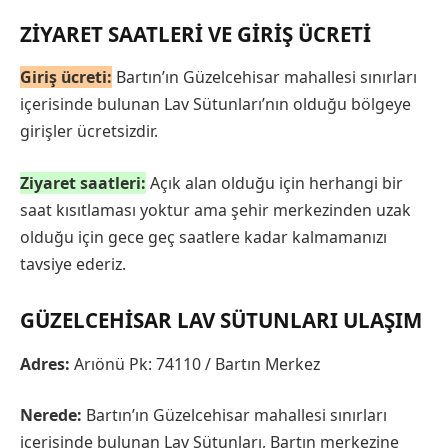
ZIYARET SAATLERI VE GIRIŞ ÜCRETI
Giriş ücreti:
Bartın’ın Güzelcehisar mahallesi sınırları
içerisinde bulunan Lav Sütunları’nın olduğu bölgeye
girişler ücretsizdir.
Ziyaret saatleri:
Açık alan olduğu için herhangi bir
saat kısıtlaması yoktur ama şehir merkezinden uzak
olduğu için gece geç saatlere kadar kalmamanızı
tavsiye ederiz.
GÜZELCEHISAR LAV SÜTUNLARI ULAŞIM
Adres:
Arıönü Pk: 74110 / Bartın Merkez
Nerede:
Bartın’ın Güzelcehisar mahallesi sınırları
içerisinde bulunan Lav Sütunları, Bartın merkezine