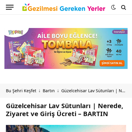
Bu Şehri Keşfet
Bartın
Güzelcehisar Lav Sütunları | Nerede, Ziyaret ve Giriş Ücreti – BARTIN
↓
↓
Güzelcehisar Lav Sütunları | Nerede,
Ziyaret ve Giriş Ücreti – BARTIN