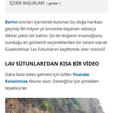
İÇERİK BAŞLIKLARI
göster
Bartın
sınırları içerisinde bulunan bu doğa harikası
geçmişi 80 milyon yıl öncesine dayanan oldukça
dikkat çekici bir kalıntı. Siz de doğanın insanoğluna
sunduğu en görkemli seçeneklerden bir tanesi olarak
Güzelcehisar Lav Sütunlarını keşfetmek ister misiniz?
LAV SÜTUNLARI’DAN KISA BIR VIDEO
Daha fazla video gelmesi için lütfen
Youtube
Kanalımıza
Abone olun. Desteğiniz için şimdiden
teşekkürler.
Video
oynatıcı