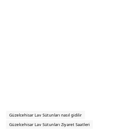
Güzelcehisar Lav Sütunları nasıl gidilir
Güzelcehisar Lav Sütunları Ziyaret Saatleri