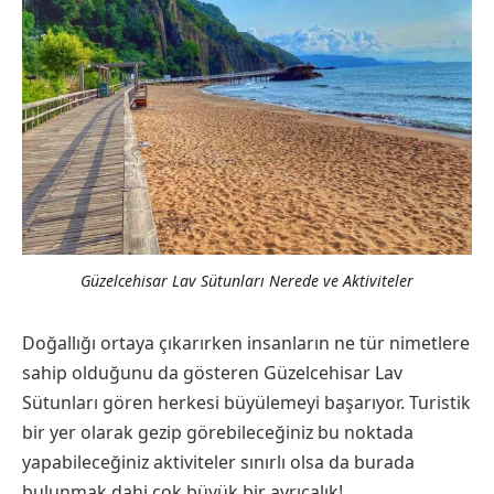
Güzelcehisar Lav Sütunları Nerede ve Aktiviteler
Doğallığı ortaya çıkarırken insanların ne tür nimetlere
sahip olduğunu da gösteren Güzelcehisar Lav
Sütunları gören herkesi büyülemeyi başarıyor. Turistik
bir yer olarak gezip görebileceğiniz bu noktada
yapabileceğiniz aktiviteler sınırlı olsa da burada
bulunmak dahi çok büyük bir ayrıcalık!