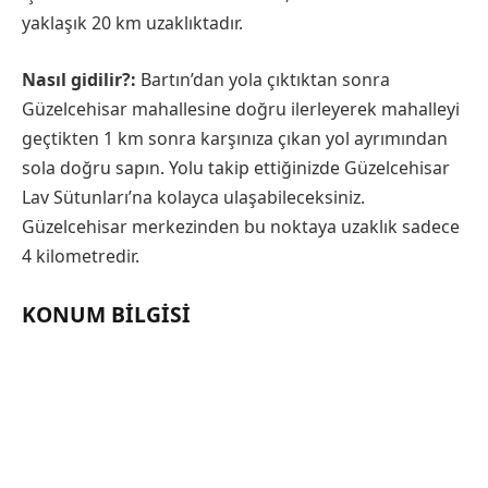
yaklaşık 20 km uzaklıktadır.
Nasıl gidilir?:
Bartın’dan yola çıktıktan sonra
Güzelcehisar mahallesine doğru ilerleyerek mahalleyi
geçtikten 1 km sonra karşınıza çıkan yol ayrımından
sola doğru sapın. Yolu takip ettiğinizde Güzelcehisar
Lav Sütunları’na kolayca ulaşabileceksiniz.
Güzelcehisar merkezinden bu noktaya uzaklık sadece
4 kilometredir.
KONUM BILGISI