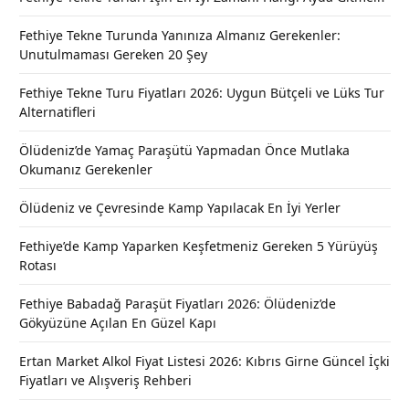
Fethiye Tekne Turunda Yanınıza Almanız Gerekenler:
Unutulmaması Gereken 20 Şey
Fethiye Tekne Turu Fiyatları 2026: Uygun Bütçeli ve Lüks Tur
Alternatifleri
Ölüdeniz’de Yamaç Paraşütü Yapmadan Önce Mutlaka
Okumanız Gerekenler
Ölüdeniz ve Çevresinde Kamp Yapılacak En İyi Yerler
Fethiye’de Kamp Yaparken Keşfetmeniz Gereken 5 Yürüyüş
Rotası
Fethiye Babadağ Paraşüt Fiyatları 2026: Ölüdeniz’de
Gökyüzüne Açılan En Güzel Kapı
Ertan Market Alkol Fiyat Listesi 2026: Kıbrıs Girne Güncel İçki
Fiyatları ve Alışveriş Rehberi