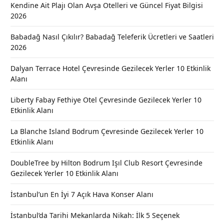
Kendine Ait Plajı Olan Avşa Otelleri ve Güncel Fiyat Bilgisi
2026
Babadağ Nasıl Çıkılır? Babadağ Teleferik Ücretleri ve Saatleri
2026
Dalyan Terrace Hotel Çevresinde Gezilecek Yerler 10 Etkinlik
Alanı
Liberty Fabay Fethiye Otel Çevresinde Gezilecek Yerler 10
Etkinlik Alanı
La Blanche Island Bodrum Çevresinde Gezilecek Yerler 10
Etkinlik Alanı
DoubleTree by Hilton Bodrum Işıl Club Resort Çevresinde
Gezilecek Yerler 10 Etkinlik Alanı
İstanbul’un En İyi 7 Açık Hava Konser Alanı
İstanbul’da Tarihi Mekanlarda Nikah: İlk 5 Seçenek