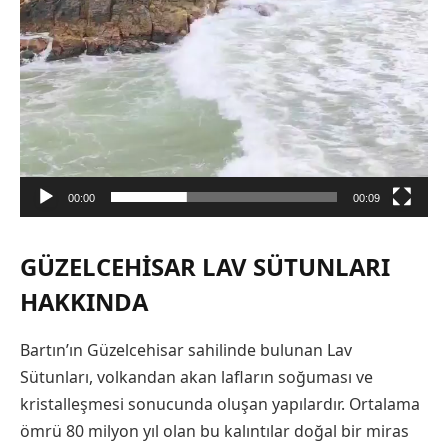
00:00
00:09
GÜZELCEHISAR LAV SÜTUNLARI
HAKKINDA
Bartın’ın Güzelcehisar sahilinde bulunan Lav
Sütunları, volkandan akan lafların soğuması ve
kristalleşmesi sonucunda oluşan yapılardır. Ortalama
ömrü 80 milyon yıl olan bu kalıntılar doğal bir miras