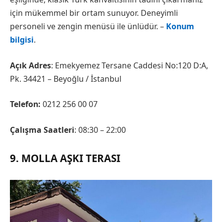
için mükemmel bir ortam sunuyor. Deneyimli
personeli ve zengin menüsü ile ünlüdür. –
Konum
bilgisi
.
Açık Adres
: Emekyemez Tersane Caddesi No:120 D:A,
Pk. 34421 – Beyoğlu / İstanbul
Telefon:
0212 256 00 07
Çalışma Saatleri
: 08:30 – 22:00
9. MOLLA AŞKI TERASI