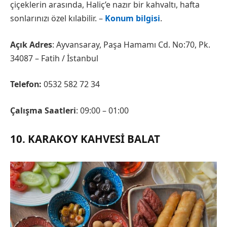
çiçeklerin arasında, Haliç’e nazır bir kahvaltı, hafta
sonlarınızı özel kılabilir. –
Konum bilgisi
.
Açık Adres
: Ayvansaray, Paşa Hamamı Cd. No:70, Pk.
34087 – Fatih / İstanbul
Telefon:
0532 582 72 34
Çalışma Saatleri
: 09:00 – 01:00
10. KARAKOY KAHVESI BALAT