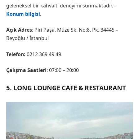
geleneksel bir kahvaltı deneyimi sunmaktadır. –
Konum bilgisi
.
Açık Adres
: Piri Paşa, Müze Sk. No:8, Pk. 34445 –
Beyoğlu / İstanbul
Telefon:
0212 369 49 49
Çalışma Saatleri
: 07:00 – 20:00
5. LONG LOUNGE CAFE & RESTAURANT