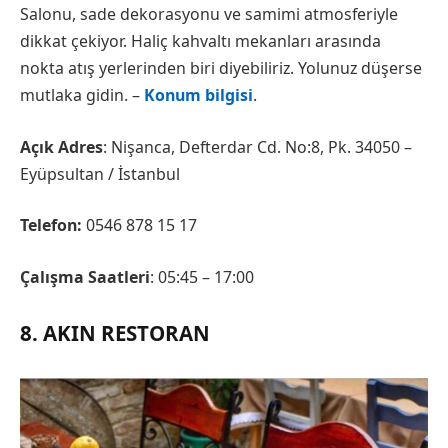
Salonu, sade dekorasyonu ve samimi atmosferiyle
dikkat çekiyor. Haliç kahvaltı mekanları arasında
nokta atış yerlerinden biri diyebiliriz. Yolunuz düşerse
mutlaka gidin. –
Konum bilgisi
.
Açık Adres
: Nişanca, Defterdar Cd. No:8, Pk. 34050 –
Eyüpsultan / İstanbul
Telefon:
0546 878 15 17
Çalışma Saatleri
: 05:45 – 17:00
8. AKIN RESTORAN