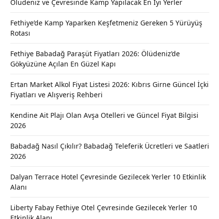
Ölüdeniz ve Çevresinde Kamp Yapılacak En İyi Yerler
Fethiye’de Kamp Yaparken Keşfetmeniz Gereken 5 Yürüyüş
Rotası
Fethiye Babadağ Paraşüt Fiyatları 2026: Ölüdeniz’de
Gökyüzüne Açılan En Güzel Kapı
Ertan Market Alkol Fiyat Listesi 2026: Kıbrıs Girne Güncel İçki
Fiyatları ve Alışveriş Rehberi
Kendine Ait Plajı Olan Avşa Otelleri ve Güncel Fiyat Bilgisi
2026
Babadağ Nasıl Çıkılır? Babadağ Teleferik Ücretleri ve Saatleri
2026
Dalyan Terrace Hotel Çevresinde Gezilecek Yerler 10 Etkinlik
Alanı
Liberty Fabay Fethiye Otel Çevresinde Gezilecek Yerler 10
Etkinlik Alanı