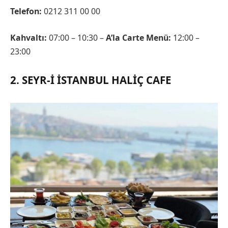
Telefon:
0212 311 00 00
Kahvaltı:
07:00 – 10:30 –
A’la Carte Menü:
12:00 –
23:00
2. SEYR-I İSTANBUL HALIÇ CAFE