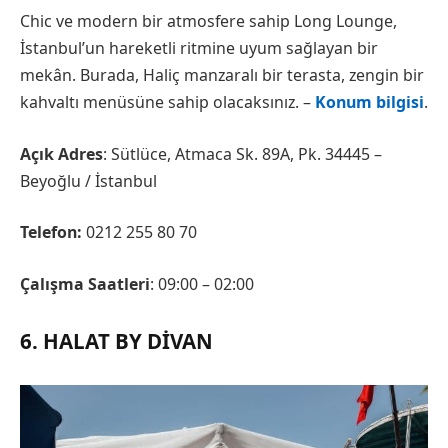
Chic ve modern bir atmosfere sahip Long Lounge,
İstanbul’un hareketli ritmine uyum sağlayan bir
mekân. Burada, Haliç manzaralı bir terasta, zengin bir
kahvaltı menüsüne sahip olacaksınız. –
Konum bilgisi
.
Açık Adres
: Sütlüce, Atmaca Sk. 89A, Pk. 34445 –
Beyoğlu / İstanbul
Telefon:
0212 255 80 70
Çalışma Saatleri
: 09:00 – 02:00
6. HALAT BY DIVAN