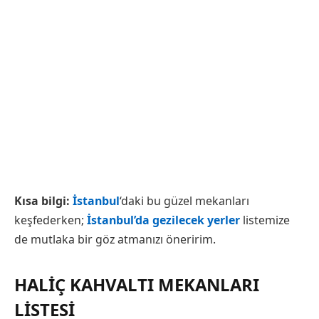
Kısa bilgi:
İstanbul
‘daki bu güzel mekanları
keşfederken;
İstanbul’da gezilecek yerler
listemize
de mutlaka bir göz atmanızı öneririm.
HALIÇ KAHVALTI MEKANLARI
LISTESI