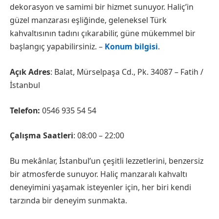
dekorasyon ve samimi bir hizmet sunuyor. Haliç’in
güzel manzarası eşliğinde, geleneksel Türk
kahvaltısının tadını çıkarabilir, güne mükemmel bir
başlangıç yapabilirsiniz. –
Konum bilgisi
.
Açık Adres
: Balat, Mürselpaşa Cd., Pk. 34087 – Fatih /
İstanbul
Telefon:
0546 935 54 54
Çalışma Saatleri
: 08:00 – 22:00
Bu mekânlar, İstanbul’un çeşitli lezzetlerini, benzersiz
bir atmosferde sunuyor. Haliç manzaralı kahvaltı
deneyimini yaşamak isteyenler için, her biri kendi
tarzında bir deneyim sunmakta.