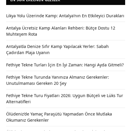
Likya Yolu Üzerinde Kamp: Antalya’nın En Etkileyici Durakları
Antalya Ücretsiz Kamp Alanları Rehberi: Bütçe Dostu 12
Muhteşem Rota
Antalya’da Denize Sıfır Kamp Yapılacak Yerler: Sabah
Çadırdan Plaja Uyanın
Fethiye Tekne Turları İçin En İyi Zaman: Hangi Ayda Gitmeli?
Fethiye Tekne Turunda Yanınıza Almanız Gerekenler:
Unutulmaması Gereken 20 Şey
Fethiye Tekne Turu Fiyatları 2026: Uygun Bütçeli ve Lüks Tur
Alternatifleri
Ölüdeniz’de Yamaç Paraşütü Yapmadan Önce Mutlaka
Okumanız Gerekenler