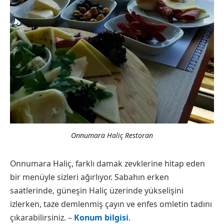
Onnumara Haliç Restoran
Onnumara Haliç, farklı damak zevklerine hitap eden
bir menüyle sizleri ağırlıyor. Sabahın erken
saatlerinde, güneşin Haliç üzerinde yükselişini
izlerken, taze demlenmiş çayın ve enfes omletin tadını
çıkarabilirsiniz. –
Konum bilgisi
.