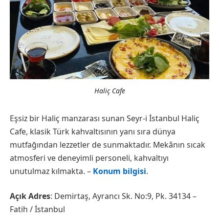
Haliç Cafe
Eşsiz bir Haliç manzarası sunan Seyr-i İstanbul Haliç
Cafe, klasik Türk kahvaltısının yanı sıra dünya
mutfağından lezzetler de sunmaktadır. Mekânın sıcak
atmosferi ve deneyimli personeli, kahvaltıyı
unutulmaz kılmakta. –
Konum bilgisi
.
Açık Adres
: Demirtaş, Ayrancı Sk. No:9, Pk. 34134 –
Fatih / İstanbul