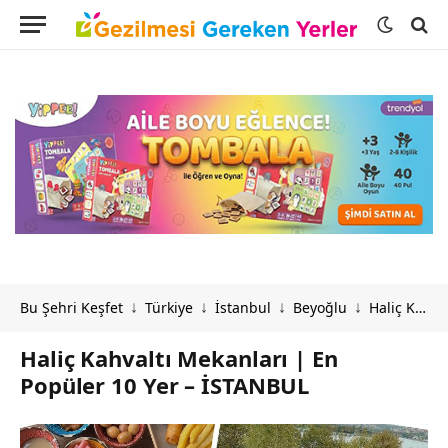
Bu Şehri Keşfet
Türkiye
İstanbul
Beyoğlu
Haliç Kahvaltı Mekanları | En Popüler 10 Yer – İSTANBUL
↓
↓
↓
↓
Haliç Kahvaltı Mekanları | En
Popüler 10 Yer – İSTANBUL