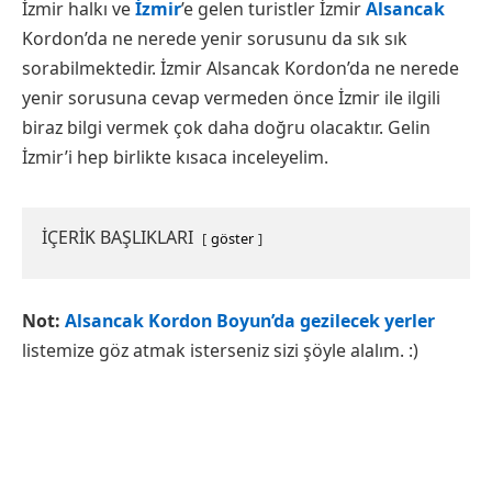
İzmir halkı ve
İzmir
’e gelen turistler İzmir
Alsancak
Kordon’da ne nerede yenir sorusunu da sık sık
sorabilmektedir. İzmir Alsancak Kordon’da ne nerede
yenir sorusuna cevap vermeden önce İzmir ile ilgili
biraz bilgi vermek çok daha doğru olacaktır. Gelin
İzmir’i hep birlikte kısaca inceleyelim.
İÇERİK BAŞLIKLARI
göster
Not:
Alsancak Kordon Boyun’da gezilecek yerler
listemize göz atmak isterseniz sizi şöyle alalım. :)