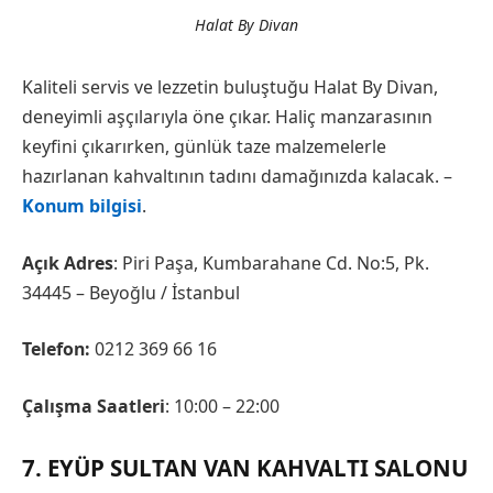
Halat By Divan
Kaliteli servis ve lezzetin buluştuğu Halat By Divan,
deneyimli aşçılarıyla öne çıkar. Haliç manzarasının
keyfini çıkarırken, günlük taze malzemelerle
hazırlanan kahvaltının tadını damağınızda kalacak. –
Konum bilgisi
.
Açık Adres
: Piri Paşa, Kumbarahane Cd. No:5, Pk.
34445 – Beyoğlu / İstanbul
Telefon:
0212 369 66 16
Çalışma Saatleri
: 10:00 – 22:00
7. EYÜP SULTAN VAN KAHVALTI SALONU