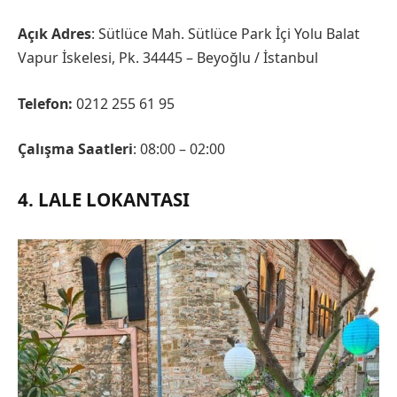
Açık Adres
: Sütlüce Mah. Sütlüce Park İçi Yolu Balat
Vapur İskelesi, Pk. 34445 – Beyoğlu / İstanbul
Telefon:
0212 255 61 95
Çalışma Saatleri
: 08:00 – 02:00
4. LALE LOKANTASI