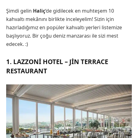
Şimdi gelin
Haliç
‘de gidilecek en muhteşem 10
kahvaltı mekânını birlikte inceleyelim! Sizin için
hazırladığımız en popüler kahvaltı yerleri listemize
başlıyoruz. Bir çoğu deniz manzarası ile sizi mest
edecek. :)
1. LAZZONI HOTEL – JIN TERRACE
RESTAURANT