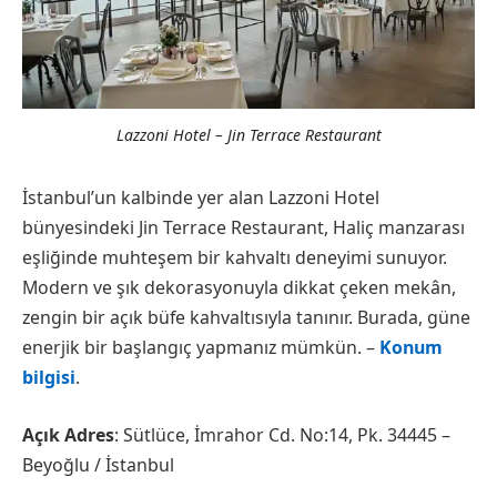
Lazzoni Hotel – Jin Terrace Restaurant
İstanbul’un kalbinde yer alan Lazzoni Hotel
bünyesindeki Jin Terrace Restaurant, Haliç manzarası
eşliğinde muhteşem bir kahvaltı deneyimi sunuyor.
Modern ve şık dekorasyonuyla dikkat çeken mekân,
zengin bir açık büfe kahvaltısıyla tanınır. Burada, güne
enerjik bir başlangıç yapmanız mümkün. –
Konum
bilgisi
.
Açık Adres
: Sütlüce, İmrahor Cd. No:14, Pk. 34445 –
Beyoğlu / İstanbul