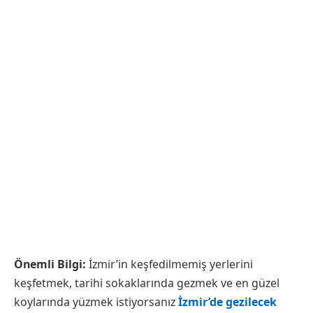
Önemli Bilgi:
İzmir’in keşfedilmemiş yerlerini
keşfetmek, tarihi sokaklarında gezmek ve en güzel
koylarında yüzmek istiyorsanız
İzmir’de gezilecek